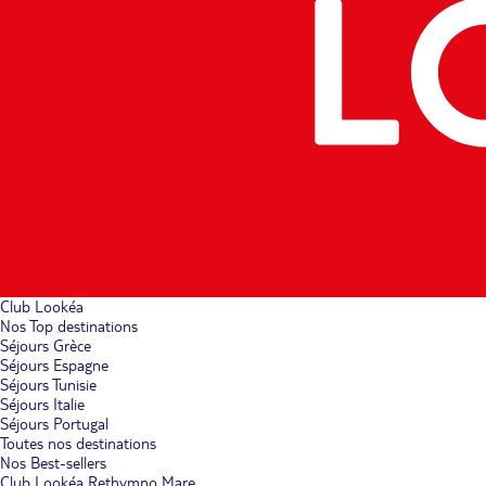
Club Lookéa
Nos Top destinations
Séjours Grèce
Séjours Espagne
Séjours Tunisie
Séjours Italie
Séjours Portugal
Toutes nos destinations
Nos Best-sellers
Club Lookéa Rethymno Mare