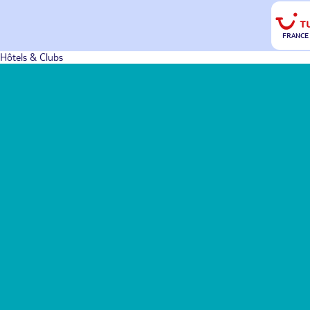
FRANCE
Hôtels & Clubs