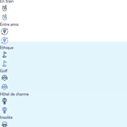
En train
Entre amis
Ethique
Golf
Hôtel de charme
Insolite