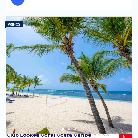
PRIMOS
Club Lookéa Coral Costa
Caribe