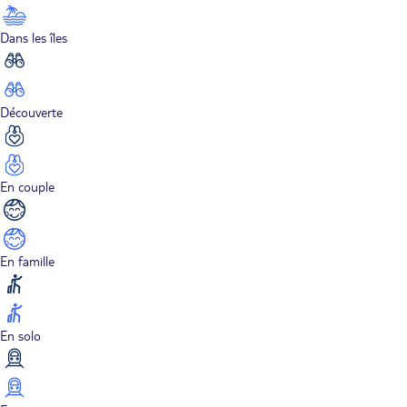
Dans les îles
Découverte
En couple
En famille
En solo