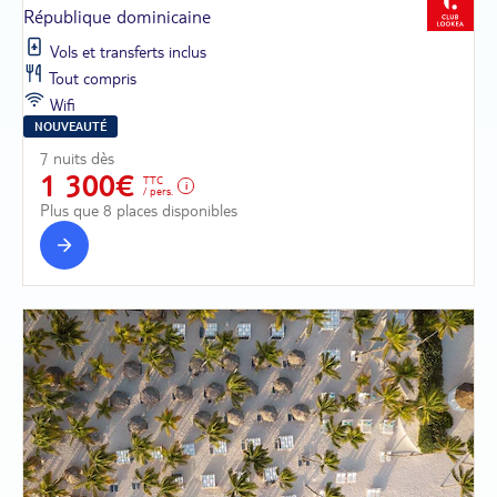
République dominicaine
Vols et transferts inclus
Tout compris
Wifi
NOUVEAUTÉ
7 nuits dès
1 300€
TTC
/ pers.
Plus que 8 places disponibles