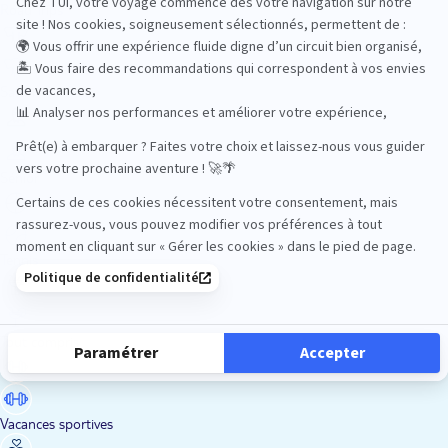
Road Trips
Safari
Sénior
Tennis
Tout compris
Vacances sportives