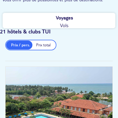
Voyages
Vols
21 hôtels & clubs TUI
Prix / pers.
Prix total