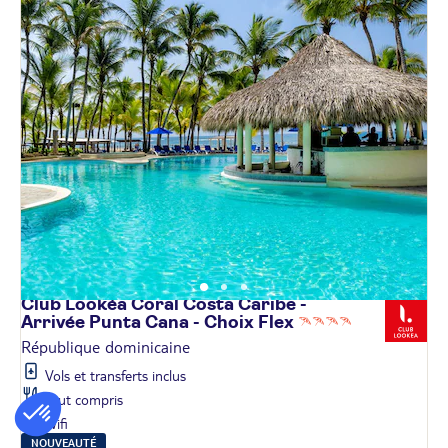
Club Lookéa Coral Costa Caribe -
Arrivée Punta Cana - Choix
Flex
République dominicaine
Vols et transferts inclus
Tout compris
Wifi
NOUVEAUTÉ