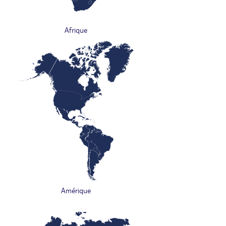
Afrique
Amérique