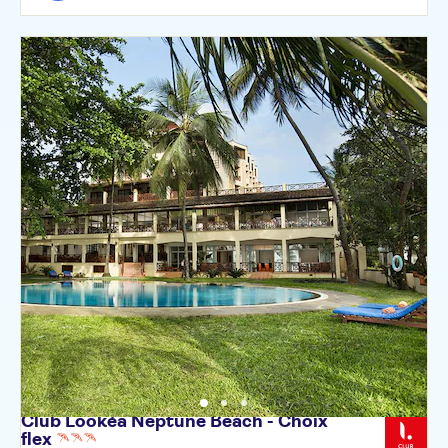
Club Lookéa Neptune Beach - Choix
flex