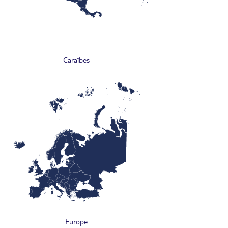
Caraïbes
Europe