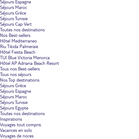
Séjours Espagne
Séjours Maroc
Séjours Grèce
Séjours Tunisie
Séjours Cap Vert
Toutes nos destinations
Nos Best-sellers
Hôtel Mediterraneo
Riu Tikida Palmeraie
Hôtel Fiesta Beach
TUI Blue Victoria Menorca
Hôtel AP Adriana Beach Resort
Tous nos Best-sellers
Tous nos séjours
Nos Top destinations
Séjours Grèce
Séjours Espagne
Séjours Maroc
Séjours Tunisie
Séjours Egypte
Toutes nos destinations
Inspirations
Voyages tout compris
Vacances en solo
Voyages de noces