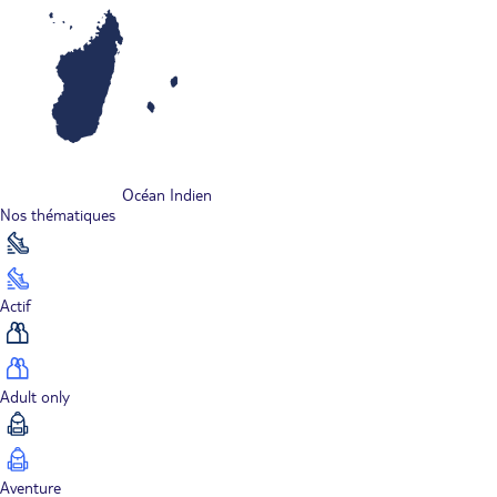
Océan Indien
Nos thématiques
Actif
Adult only
Aventure