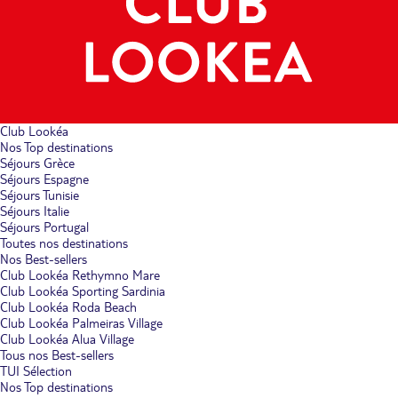
Club Lookéa
Nos Top destinations
Séjours Grèce
Séjours Espagne
Séjours Tunisie
Séjours Italie
Séjours Portugal
Toutes nos destinations
Nos Best-sellers
Club Lookéa Rethymno Mare
Club Lookéa Sporting Sardinia
Club Lookéa Roda Beach
Club Lookéa Palmeiras Village
Club Lookéa Alua Village
Tous nos Best-sellers
TUI Sélection
Nos Top destinations