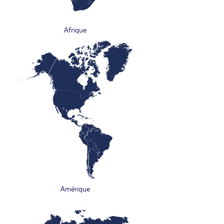
Afrique
Amérique