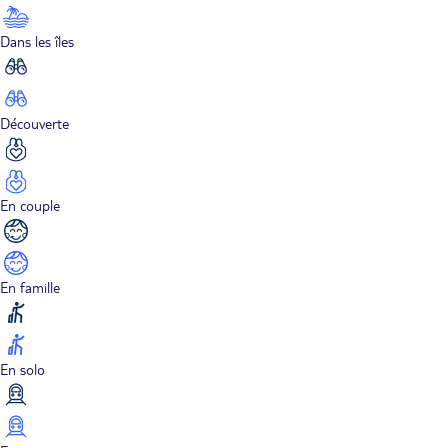
Dans les îles
Découverte
En couple
En famille
En solo