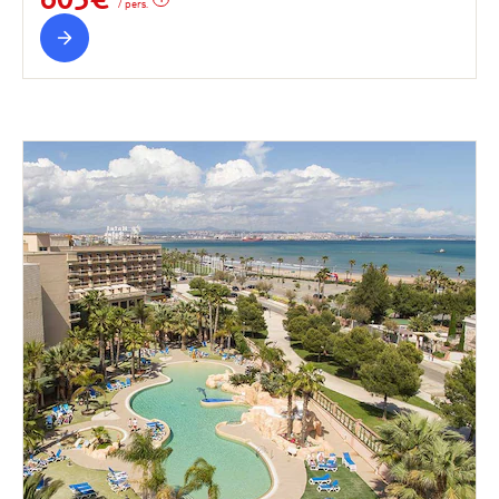
/ pers.