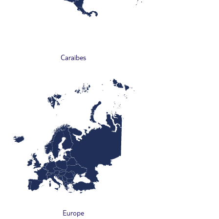
Caraïbes
Europe