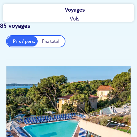
Voyages
Vols
85 voyages
Prix / pers.
Prix total