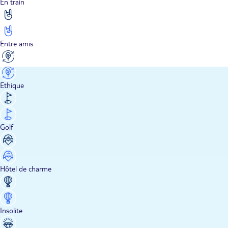
En train
Entre amis
Ethique
Golf
Hôtel de charme
Insolite