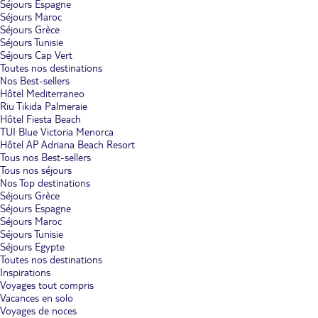
Séjours Espagne
Séjours Maroc
Séjours Grèce
Séjours Tunisie
Séjours Cap Vert
Toutes nos destinations
Nos Best-sellers
Hôtel Mediterraneo
Riu Tikida Palmeraie
Hôtel Fiesta Beach
TUI Blue Victoria Menorca
Hôtel AP Adriana Beach Resort
Tous nos Best-sellers
Tous nos séjours
Nos Top destinations
Séjours Grèce
Séjours Espagne
Séjours Maroc
Séjours Tunisie
Séjours Egypte
Toutes nos destinations
Inspirations
Voyages tout compris
Vacances en solo
Voyages de noces