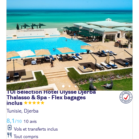
TUI Sélection Hôtel Ulysse Djerba
Thalasso & Spa - Flex bagages
inclus
Tunisie, Djerba
8,1
/10
10 avis
Vols et transferts inclus
Tout compris