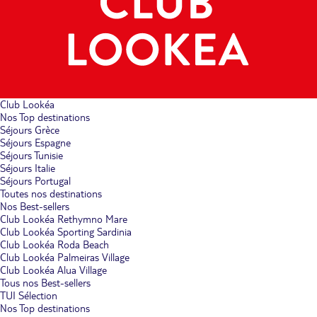
Club Lookéa
Nos Top destinations
Séjours Grèce
Séjours Espagne
Séjours Tunisie
Séjours Italie
Séjours Portugal
Toutes nos destinations
Nos Best-sellers
Club Lookéa Rethymno Mare
Club Lookéa Sporting Sardinia
Club Lookéa Roda Beach
Club Lookéa Palmeiras Village
Club Lookéa Alua Village
Tous nos Best-sellers
TUI Sélection
Nos Top destinations