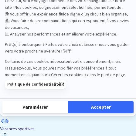
Road Trips
Safari
Sénior
Tennis
Tout compris
Vacances sportives