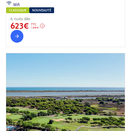
Wifi
CLASSIQUE
NOUVEAUTÉ
6 nuits dès
623€
TTC
/ pers.