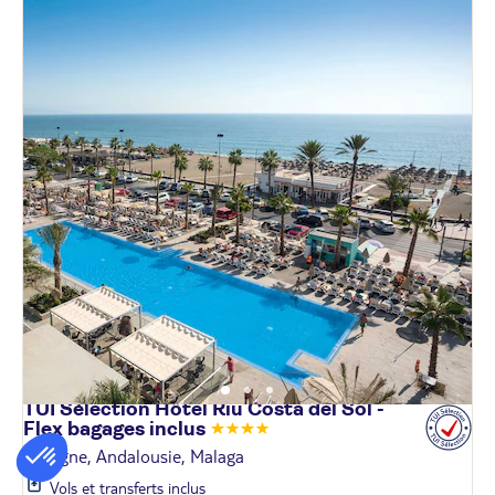
TUI Sélection Hôtel Riu Costa del Sol -
Flex bagages
inclus
Espagne, Andalousie, Malaga
Vols et transferts inclus