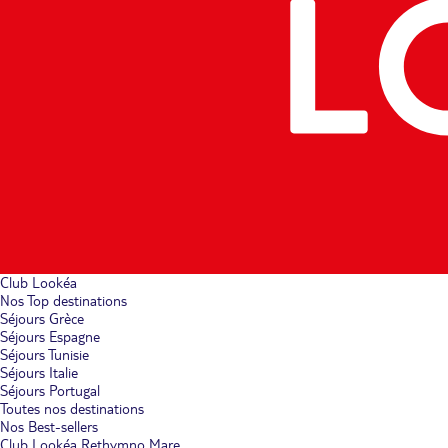
Club Lookéa
Nos Top destinations
Séjours Grèce
Séjours Espagne
Séjours Tunisie
Séjours Italie
Séjours Portugal
Toutes nos destinations
Nos Best-sellers
Club Lookéa Rethymno Mare