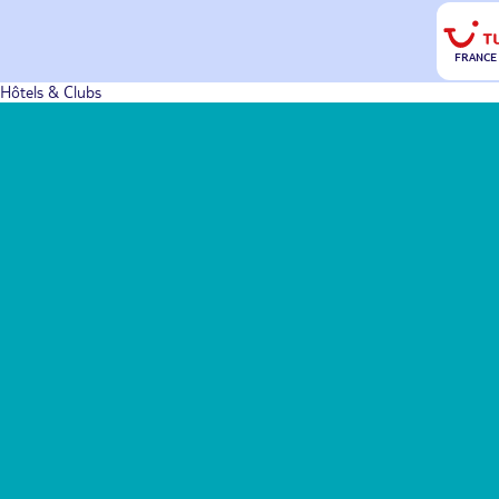
FRANCE
Hôtels & Clubs