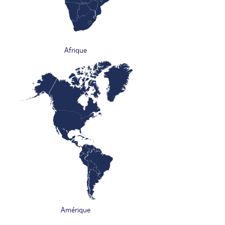
Afrique
Amérique