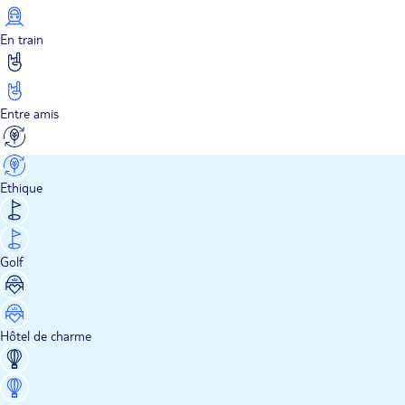
En train
Entre amis
Ethique
Golf
Hôtel de charme