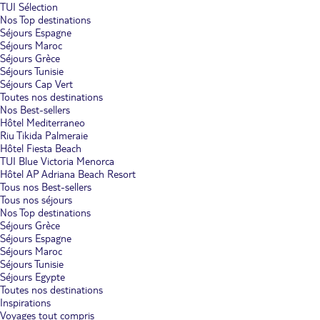
TUI Sélection
Nos Top destinations
Séjours Espagne
Séjours Maroc
Séjours Grèce
Séjours Tunisie
Séjours Cap Vert
Toutes nos destinations
Nos Best-sellers
Hôtel Mediterraneo
Riu Tikida Palmeraie
Hôtel Fiesta Beach
TUI Blue Victoria Menorca
Hôtel AP Adriana Beach Resort
Tous nos Best-sellers
Tous nos séjours
Nos Top destinations
Séjours Grèce
Séjours Espagne
Séjours Maroc
Séjours Tunisie
Séjours Egypte
Toutes nos destinations
Inspirations
Voyages tout compris