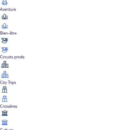
Aventure
Bien-être
Circuits privés
City Trips
Croisières
Culture