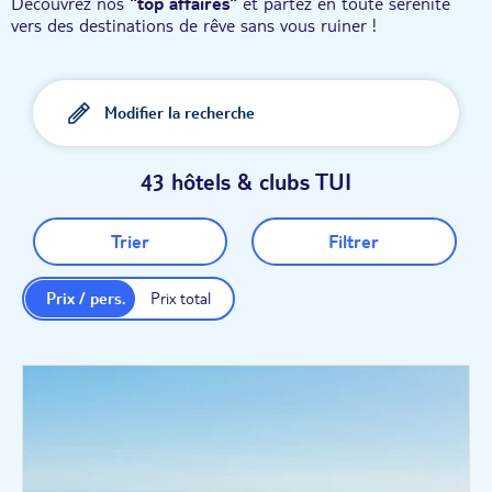
Découvrez nos
"top affaires"
et partez en toute sérénité
vers des destinations de rêve sans vous ruiner !
Modifier la recherche
43 hôtels & clubs TUI
Trier
Filtrer
Prix / pers.
Prix total