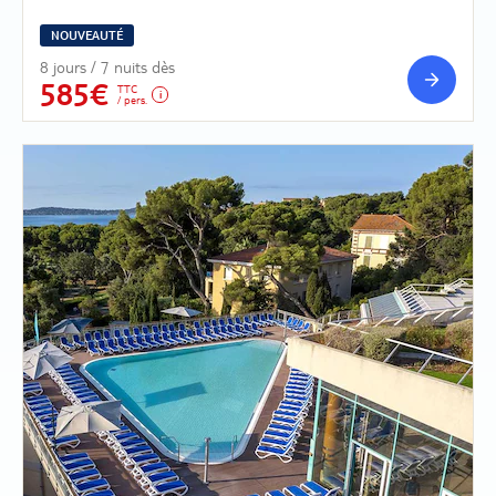
NOUVEAUTÉ
8 jours / 7 nuits dès
585€
TTC
/ pers.