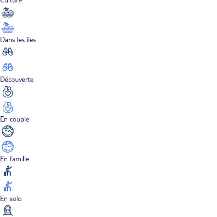
Dans les îles
Découverte
En couple
En famille
En solo