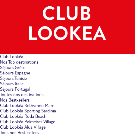
Club Lookéa
Nos Top destinations
Séjours Grèce
Séjours Espagne
Séjours Tunisie
Séjours Italie
Séjours Portugal
Toutes nos destinations
Nos Best-sellers
Club Lookéa Rethymno Mare
Club Lookéa Sporting Sardinia
Club Lookéa Roda Beach
Club Lookéa Palmeiras Village
Club Lookéa Alua Village
Tous nos Best-sellers