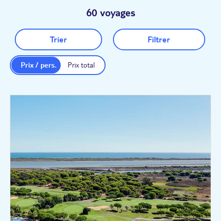
60 voyages
Trier
Filtrer
Prix / pers.
Prix total