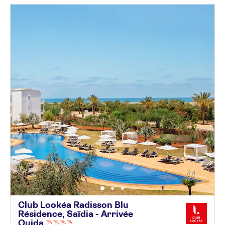
Club Lookéa Radisson Blu
Résidence, Saïdia - Arrivée
Oujda