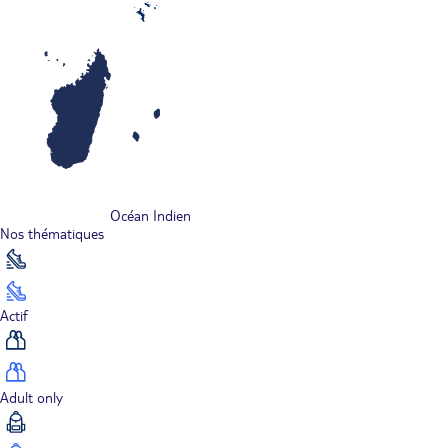
Océan Indien
Nos thématiques
Actif
Adult only