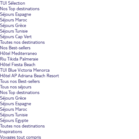
TUI Sélection
Nos Top destinations
Séjours Espagne
Séjours Maroc
Séjours Grèce
Séjours Tunisie
Séjours Cap Vert
Toutes nos destinations
Nos Best-sellers
Hôtel Mediterraneo
Riu Tikida Palmeraie
Hôtel Fiesta Beach
TUI Blue Victoria Menorca
Hôtel AP Adriana Beach Resort
Tous nos Best-sellers
Tous nos séjours
Nos Top destinations
Séjours Grèce
Séjours Espagne
Séjours Maroc
Séjours Tunisie
Séjours Egypte
Toutes nos destinations
Inspirations
Voyages tout compris