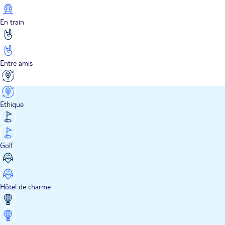
En train
Entre amis
Ethique
Golf
Hôtel de charme