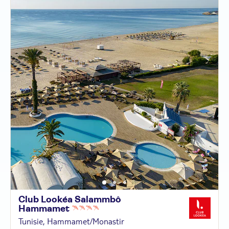
Club Lookéa Salammbô
Hammamet
Tunisie, Hammamet/Monastir