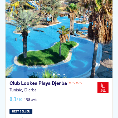
Club Lookéa Playa
Djerba
Tunisie, Djerba
8,3
/10
158 avis
BEST SELLER