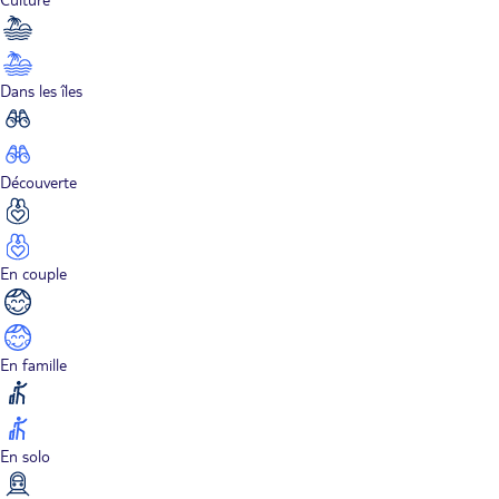
Dans les îles
Découverte
En couple
En famille
En solo