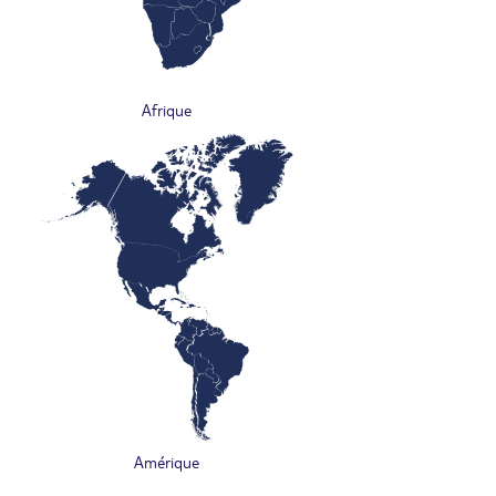
Afrique
Amérique