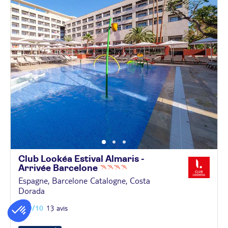
Club Lookéa Estival Almaris -
Arrivée
Barcelone
Espagne, Barcelone Catalogne, Costa
Dorada
9,6
/10
13 avis