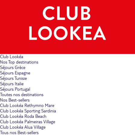
Club Lookéa
Nos Top destinations
Séjours Grèce
Séjours Espagne
Séjours Tunisie
Séjours Italie
Séjours Portugal
Toutes nos destinations
Nos Best-sellers
Club Lookéa Rethymno Mare
Club Lookéa Sporting Sardinia
Club Lookéa Roda Beach
Club Lookéa Palmeiras Village
Club Lookéa Alua Village
Tous nos Best-sellers