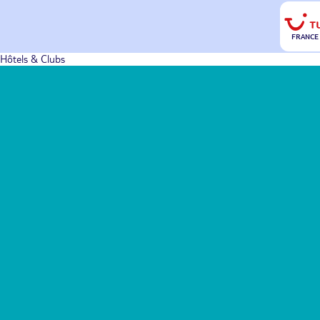
FRANCE
Hôtels & Clubs