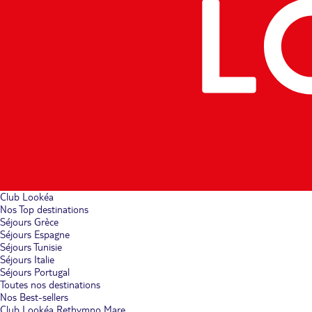
Club Lookéa
Nos Top destinations
Séjours Grèce
Séjours Espagne
Séjours Tunisie
Séjours Italie
Séjours Portugal
Toutes nos destinations
Nos Best-sellers
Club Lookéa Rethymno Mare