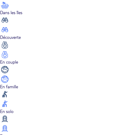
Dans les îles
Découverte
En couple
En famille
En solo