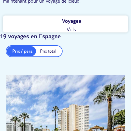
maintenant pour un voyage délicieux !
Voyages
Vols
19 voyages en Espagne
Prix / pers.
Prix total