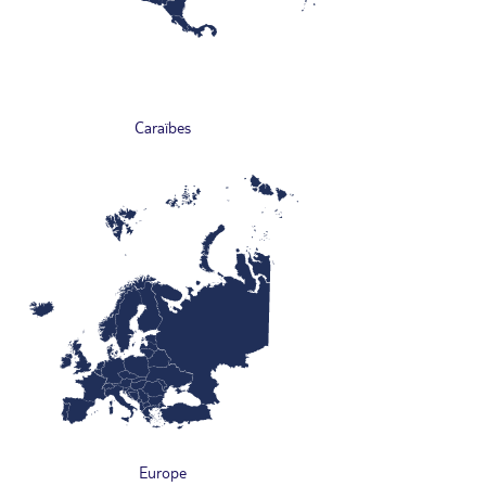
Caraïbes
Europe