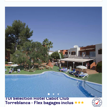
TUI Sélection Hôtel Cabot Club
Torreblanca - Flex bagages
inclus