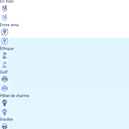
En train
Entre amis
Ethique
Golf
Hôtel de charme
Insolite