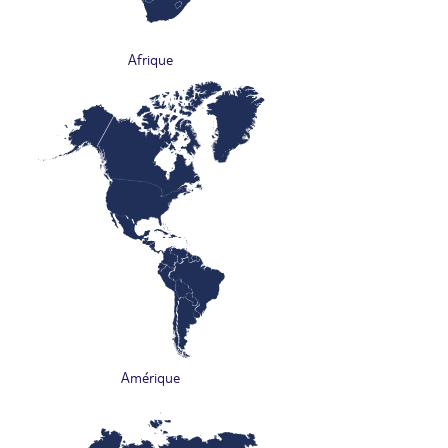
Afrique
Amérique