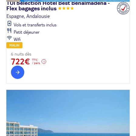
TUI Sélection Hôtel Best Benalmadena -
Flex bagages
inclus
Espagne, Andalousie
Vols et transferts inclus
Petit déjeuner
Wifi
MALIN
6 nuits dès
722€
TTC
/ pers.