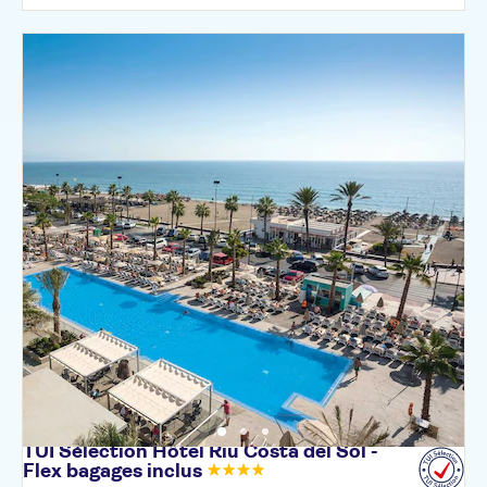
TUI Sélection Hôtel Riu Costa del Sol -
Flex bagages
inclus