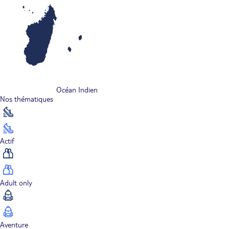
Océan Indien
Nos thématiques
Actif
Adult only
Aventure