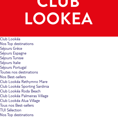
Club Lookéa
Nos Top destinations
Séjours Grèce
Séjours Espagne
Séjours Tunisie
Séjours Italie
Séjours Portugal
Toutes nos destinations
Nos Best-sellers
Club Lookéa Rethymno Mare
Club Lookéa Sporting Sardinia
Club Lookéa Roda Beach
Club Lookéa Palmeiras Village
Club Lookéa Alua Village
Tous nos Best-sellers
TUI Sélection
Nos Top destinations