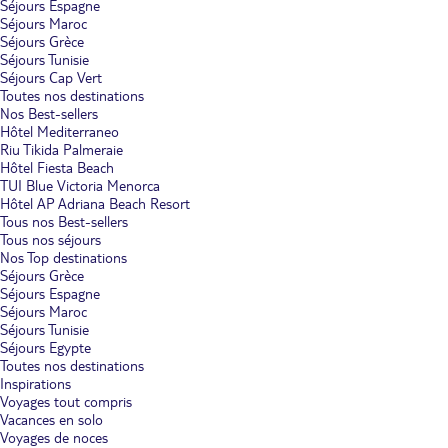
Séjours Espagne
Séjours Maroc
Séjours Grèce
Séjours Tunisie
Séjours Cap Vert
Toutes nos destinations
Nos Best-sellers
Hôtel Mediterraneo
Riu Tikida Palmeraie
Hôtel Fiesta Beach
TUI Blue Victoria Menorca
Hôtel AP Adriana Beach Resort
Tous nos Best-sellers
Tous nos séjours
Nos Top destinations
Séjours Grèce
Séjours Espagne
Séjours Maroc
Séjours Tunisie
Séjours Egypte
Toutes nos destinations
Inspirations
Voyages tout compris
Vacances en solo
Voyages de noces