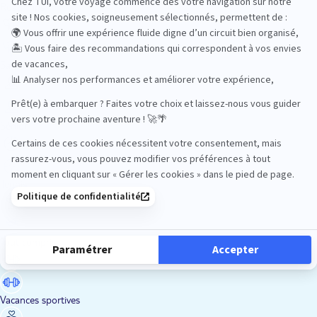
Road Trips
Safari
Sénior
Tennis
Tout compris
Vacances sportives