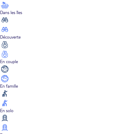
Dans les îles
Découverte
En couple
En famille
En solo