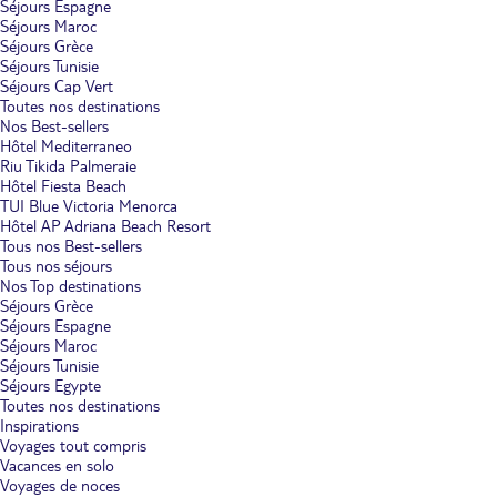
Séjours Espagne
Séjours Maroc
Séjours Grèce
Séjours Tunisie
Séjours Cap Vert
Toutes nos destinations
Nos Best-sellers
Hôtel Mediterraneo
Riu Tikida Palmeraie
Hôtel Fiesta Beach
TUI Blue Victoria Menorca
Hôtel AP Adriana Beach Resort
Tous nos Best-sellers
Tous nos séjours
Nos Top destinations
Séjours Grèce
Séjours Espagne
Séjours Maroc
Séjours Tunisie
Séjours Egypte
Toutes nos destinations
Inspirations
Voyages tout compris
Vacances en solo
Voyages de noces