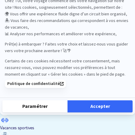
Road Trips
Safari
Sénior
Tennis
Tout compris
Vacances sportives