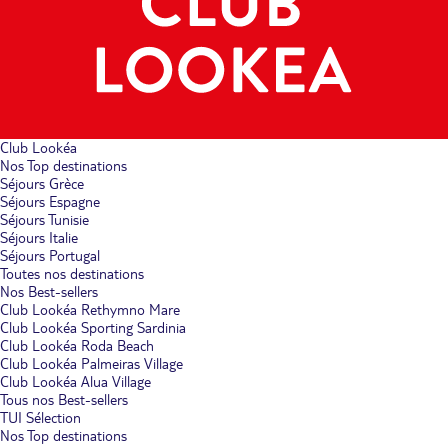
Club Lookéa
Nos Top destinations
Séjours Grèce
Séjours Espagne
Séjours Tunisie
Séjours Italie
Séjours Portugal
Toutes nos destinations
Nos Best-sellers
Club Lookéa Rethymno Mare
Club Lookéa Sporting Sardinia
Club Lookéa Roda Beach
Club Lookéa Palmeiras Village
Club Lookéa Alua Village
Tous nos Best-sellers
TUI Sélection
Nos Top destinations