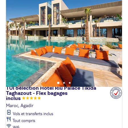
TUI Sélection Hôtel Riu Palace Tikida
Taghazout - Flex bagages
inclus
Maroc, Agadir
Vols et transferts inclus
Tout compris
Wifi