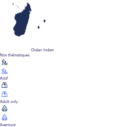
Océan Indien
Nos thématiques
Actif
Adult only
Aventure