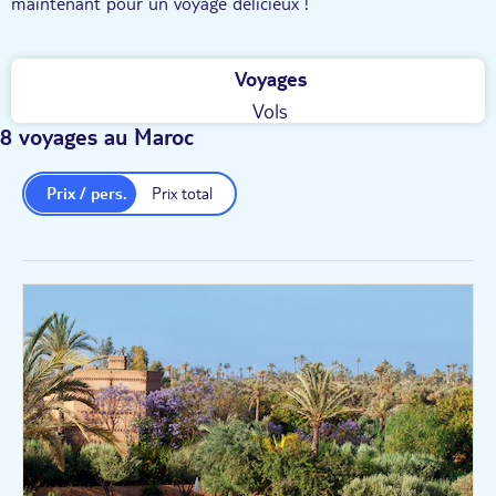
maintenant pour un voyage délicieux !
Voyages
Vols
8 voyages au Maroc
Prix / pers.
Prix total