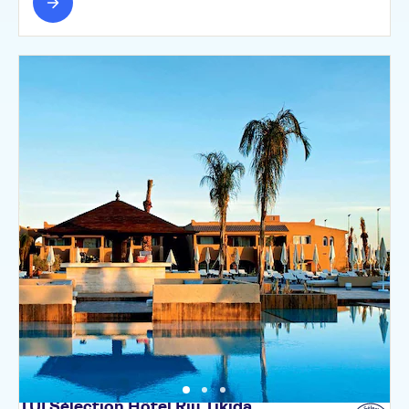
TUI Sélection Hôtel Riu Tikida