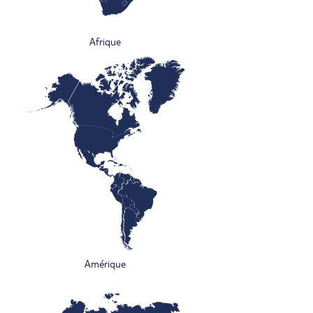
Afrique
Amérique