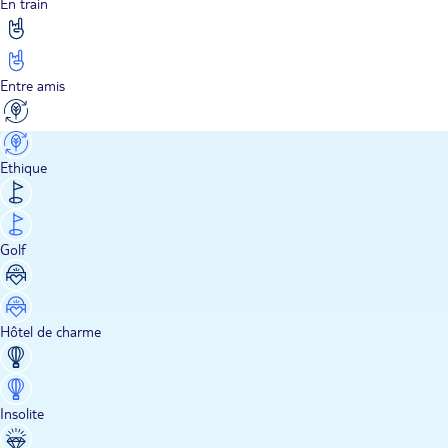
En train
Entre amis
Ethique
Golf
Hôtel de charme
Insolite