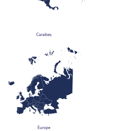
Caraïbes
Europe