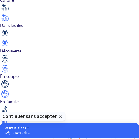
Dans les îles
Découverte
En couple
En famille
En solo