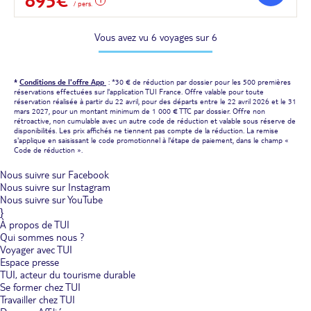
/ pers.
Vous avez vu 6 voyages sur 6
*
Conditions de l'offre App
: *30 € de réduction par dossier pour les 500 premières
réservations effectuées sur l'application TUI France. Offre valable pour toute
réservation réalisée à partir du 22 avril, pour des départs entre le 22 avril 2026 et le 31
mars 2027, pour un montant minimum de 1 000 € TTC par dossier. Offre non
rétroactive, non cumulable avec un autre code de réduction et valable sous réserve de
disponibilités. Les prix affichés ne tiennent pas compte de la réduction. La remise
s'applique en saisissant le code promotionnel à l'étape de paiement, dans le champ «
Code de réduction ».
Nous suivre sur Facebook
Nous suivre sur Instagram
Nous suivre sur YouTube
}
À propos de TUI
Qui sommes nous ?
Voyager avec TUI
Espace presse
TUI, acteur du tourisme durable
Se former chez TUI
Travailler chez TUI