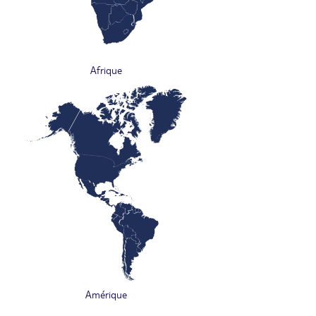
Afrique
Amérique