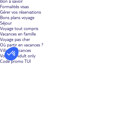
Bon à savoir
Formalités visas
Gérer vos réservations
Bons plans voyage
Séjour
Voyage tout compris
Vacances en famille
Voyage pas cher
Où partir en vacances ?
Villages vacances
Voyages Adult only
Code promo TUI