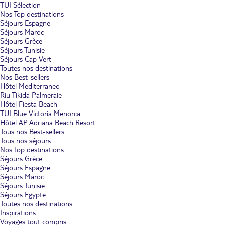
TUI Sélection
Nos Top destinations
Séjours Espagne
Séjours Maroc
Séjours Grèce
Séjours Tunisie
Séjours Cap Vert
Toutes nos destinations
Nos Best-sellers
Hôtel Mediterraneo
Riu Tikida Palmeraie
Hôtel Fiesta Beach
TUI Blue Victoria Menorca
Hôtel AP Adriana Beach Resort
Tous nos Best-sellers
Tous nos séjours
Nos Top destinations
Séjours Grèce
Séjours Espagne
Séjours Maroc
Séjours Tunisie
Séjours Egypte
Toutes nos destinations
Inspirations
Voyages tout compris