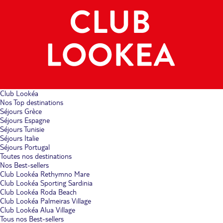
Club Lookéa
Nos Top destinations
Séjours Grèce
Séjours Espagne
Séjours Tunisie
Séjours Italie
Séjours Portugal
Toutes nos destinations
Nos Best-sellers
Club Lookéa Rethymno Mare
Club Lookéa Sporting Sardinia
Club Lookéa Roda Beach
Club Lookéa Palmeiras Village
Club Lookéa Alua Village
Tous nos Best-sellers