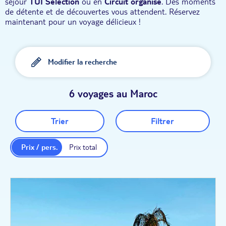
séjour
TUI Sélection
ou en
Circuit organisé
. Des moments
de détente et de découvertes vous attendent. Réservez
maintenant pour un voyage délicieux !
Modifier la recherche
6 voyages au Maroc
Trier
Filtrer
Prix / pers.
Prix total