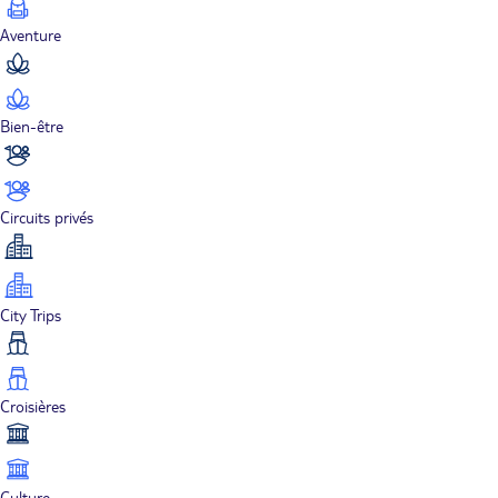
Aventure
Bien-être
Circuits privés
City Trips
Croisières
Culture