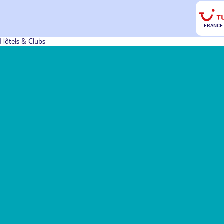
FRANCE
Hôtels & Clubs