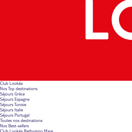
Club Lookéa
Nos Top destinations
Séjours Grèce
Séjours Espagne
Séjours Tunisie
Séjours Italie
Séjours Portugal
Toutes nos destinations
Nos Best-sellers
Club Lookéa Rethymno Mare