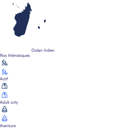
Océan Indien
Nos thématiques
Actif
Adult only
Aventure