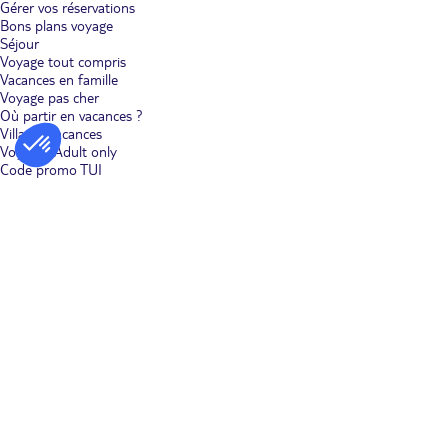
Gérer vos réservations
Bons plans voyage
Séjour
Voyage tout compris
Vacances en famille
Voyage pas cher
Où partir en vacances ?
Villages vacances
Voyages Adult only
Code promo TUI