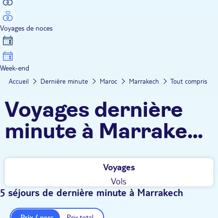
Voyages de noces
Week-end
Accueil
Dernière minute
Maroc
Marrakech
Tout compris
Voyages dernière
minute à Marrakech
- Tout compris
Voyages
Vols
5 séjours de dernière minute à Marrakech
Prix / pers.
Prix total