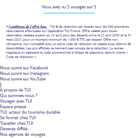
Vous avez vu 5 voyages sur 5
*
Conditions de l'offre App
: *30 € de réduction par dossier pour les 500 premières
réservations effectuées sur l'application TUI France. Offre valable pour toute
réservation réalisée à partir du 22 avril, pour des départs entre le 22 avril 2026 et le 31
mars 2027, pour un montant minimum de 1 000 € TTC par dossier. Offre non
rétroactive, non cumulable avec un autre code de réduction et valable sous réserve de
disponibilités. Les prix affichés ne tiennent pas compte de la réduction. La remise
s'applique en saisissant le code promotionnel à l'étape de paiement, dans le champ «
Code de réduction ».
Nous suivre sur Facebook
Nous suivre sur Instagram
Nous suivre sur YouTube
}
À propos de TUI
Qui sommes nous ?
Voyager avec TUI
Espace presse
TUI, acteur du tourisme durable
Se former chez TUI
Travailler chez TUI
Devenez Affilié
Nos agences de voyages