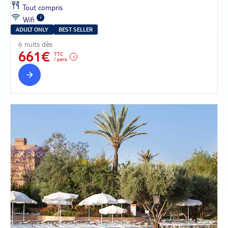
Tout compris
Wifi
ADULT ONLY
BEST SELLER
6 nuits dès
661€
TTC
/ pers.