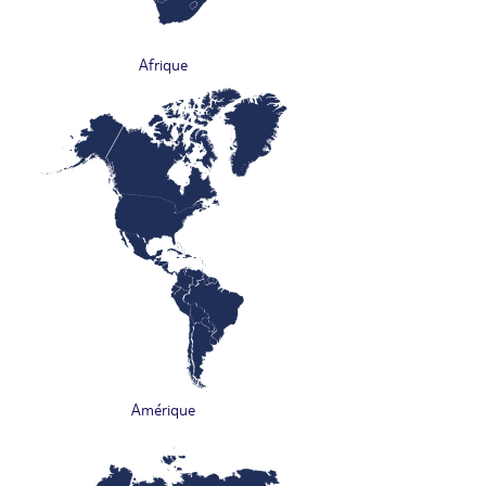
Afrique
Amérique