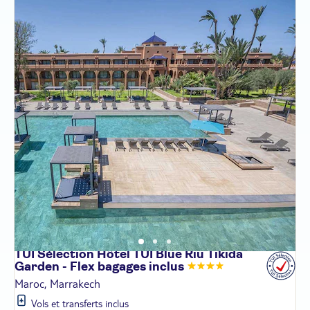
TUI Sélection Hôtel TUI Blue Riu Tikida
Garden - Flex bagages
inclus
Maroc, Marrakech
Vols et transferts inclus