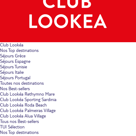
Club Lookéa
Nos Top destinations
Séjours Grèce
Séjours Espagne
Séjours Tunisie
Séjours Italie
Séjours Portugal
Toutes nos destinations
Nos Best-sellers
Club Lookéa Rethymno Mare
Club Lookéa Sporting Sardinia
Club Lookéa Roda Beach
Club Lookéa Palmeiras Village
Club Lookéa Alua Village
Tous nos Best-sellers
TUI Sélection
Nos Top destinations