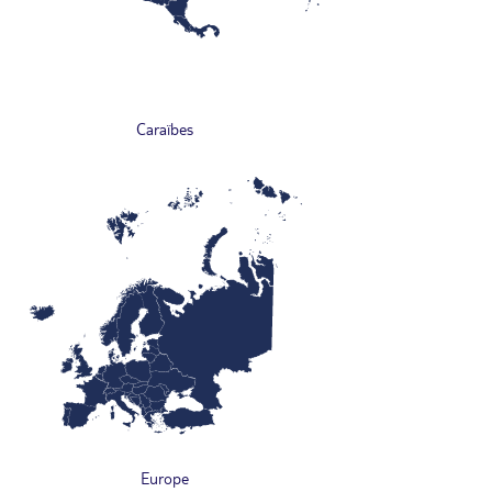
Caraïbes
Europe