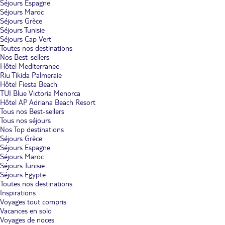
Séjours Espagne
Séjours Maroc
Séjours Grèce
Séjours Tunisie
Séjours Cap Vert
Toutes nos destinations
Nos Best-sellers
Hôtel Mediterraneo
Riu Tikida Palmeraie
Hôtel Fiesta Beach
TUI Blue Victoria Menorca
Hôtel AP Adriana Beach Resort
Tous nos Best-sellers
Tous nos séjours
Nos Top destinations
Séjours Grèce
Séjours Espagne
Séjours Maroc
Séjours Tunisie
Séjours Egypte
Toutes nos destinations
Inspirations
Voyages tout compris
Vacances en solo
Voyages de noces