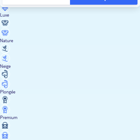
Luxe
Nature
Neige
Plongée
Premium