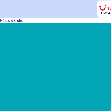
FRANCE
Hôtels & Clubs