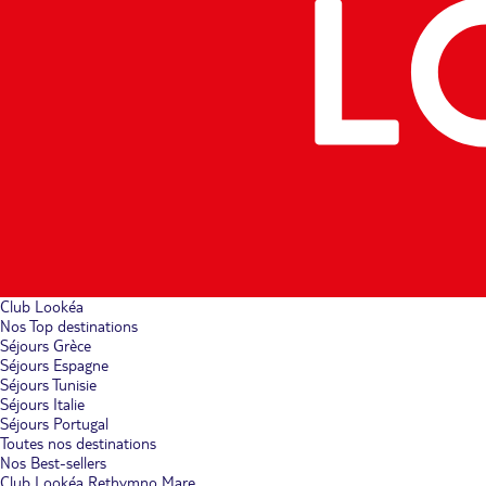
Club Lookéa
Nos Top destinations
Séjours Grèce
Séjours Espagne
Séjours Tunisie
Séjours Italie
Séjours Portugal
Toutes nos destinations
Nos Best-sellers
Club Lookéa Rethymno Mare