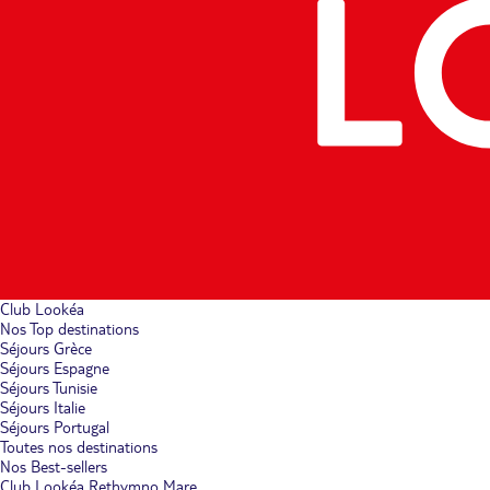
Club Lookéa
Nos Top destinations
Séjours Grèce
Séjours Espagne
Séjours Tunisie
Séjours Italie
Séjours Portugal
Toutes nos destinations
Nos Best-sellers
Club Lookéa Rethymno Mare