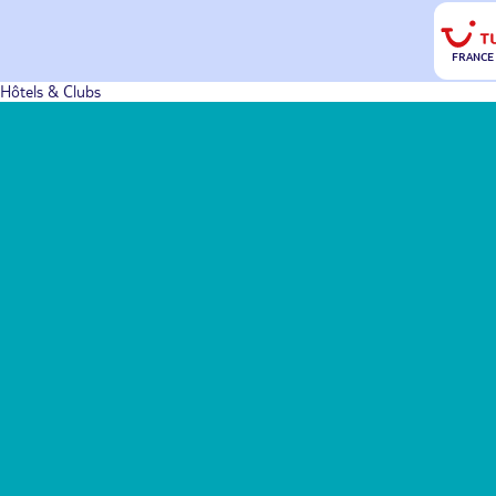
FRANCE
Hôtels & Clubs