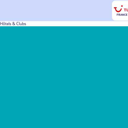
FRANCE
Hôtels & Clubs