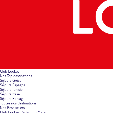
Club Lookéa
Nos Top destinations
Séjours Grèce
Séjours Espagne
Séjours Tunisie
Séjours Italie
Séjours Portugal
Toutes nos destinations
Nos Best-sellers
Club Lookéa Rethymno Mare