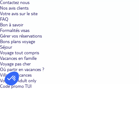
Contactez nous
Nos avis clients
Votre avis sur le site
FAQ
Bon à savoir
Formalités visas
Gérer vos réservations
Bons plans voyage
Séjour
Voyage tout compris
Vacances en famille
Voyage pas cher
Où partir en vacances ?
Villages vacances
Voyages Adult only
Code promo TUI