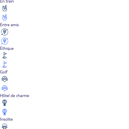
En train
Entre amis
Ethique
Golf
Hôtel de charme
Insolite