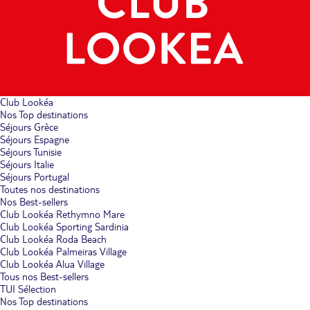
Club Lookéa
Nos Top destinations
Séjours Grèce
Séjours Espagne
Séjours Tunisie
Séjours Italie
Séjours Portugal
Toutes nos destinations
Nos Best-sellers
Club Lookéa Rethymno Mare
Club Lookéa Sporting Sardinia
Club Lookéa Roda Beach
Club Lookéa Palmeiras Village
Club Lookéa Alua Village
Tous nos Best-sellers
TUI Sélection
Nos Top destinations