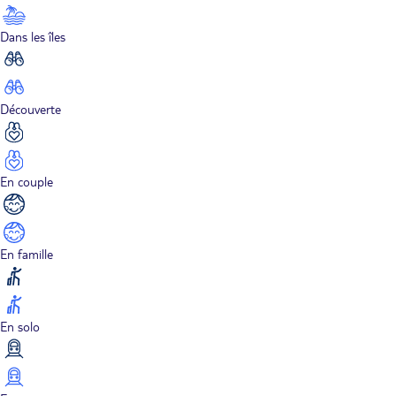
Dans les îles
Découverte
En couple
En famille
En solo