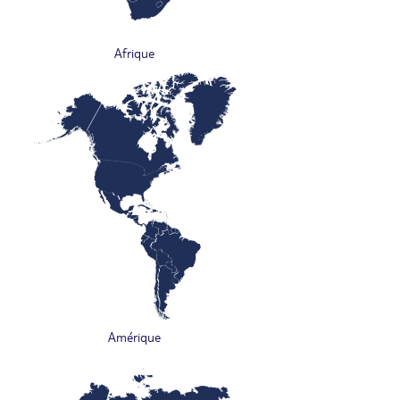
Afrique
Amérique