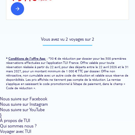
Vous avez vu 2 voyages sur 2
*
Conditions de l'offre App
: *30 € de réduction par dossier pour les 500 premières
réservations effectuées sur l'application TUI France. Offre valable pour toute
réservation réalisée à partir du 22 avril, pour des départs entre le 22 avril 2026 et le 31
mars 2027, pour un montant minimum de 1 000 € TTC par dossier. Offre non
rétroactive, non cumulable avec un autre code de réduction et valable sous réserve de
disponibilités. Les prix affichés ne tiennent pas compte de la réduction. La remise
s'applique en saisissant le code promotionnel à l'étape de paiement, dans le champ «
Code de réduction ».
Nous suivre sur Facebook
Nous suivre sur Instagram
Nous suivre sur YouTube
}
À propos de TUI
Qui sommes nous ?
Voyager avec TUI