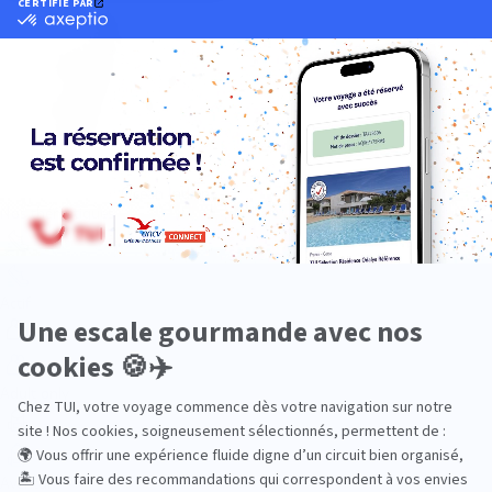
Océan Indien
Nos thématiques
Actif
Adult only
Aventure