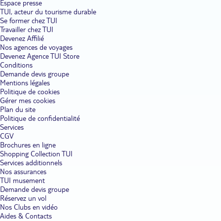
Espace presse
TUI, acteur du tourisme durable
Se former chez TUI
Travailler chez TUI
Devenez Affilié
Nos agences de voyages
Devenez Agence TUI Store
Conditions
Demande devis groupe
Mentions légales
Politique de cookies
Gérer mes cookies
Plan du site
Politique de confidentialité
Services
CGV
Brochures en ligne
Shopping Collection TUI
Services additionnels
Nos assurances
TUI musement
Demande devis groupe
Réservez un vol
Nos Clubs en vidéo
Aides & Contacts