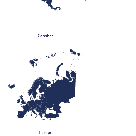
Caraïbes
Europe