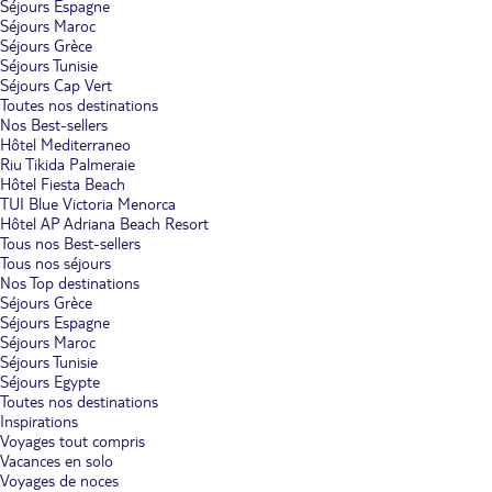
Séjours Espagne
Séjours Maroc
Séjours Grèce
Séjours Tunisie
Séjours Cap Vert
Toutes nos destinations
Nos Best-sellers
Hôtel Mediterraneo
Riu Tikida Palmeraie
Hôtel Fiesta Beach
TUI Blue Victoria Menorca
Hôtel AP Adriana Beach Resort
Tous nos Best-sellers
Tous nos séjours
Nos Top destinations
Séjours Grèce
Séjours Espagne
Séjours Maroc
Séjours Tunisie
Séjours Egypte
Toutes nos destinations
Inspirations
Voyages tout compris
Vacances en solo
Voyages de noces