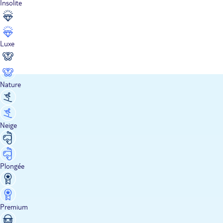
Insolite
Luxe
Nature
Neige
Plongée
Premium