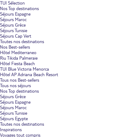
TUI Sélection
Nos Top destinations
Séjours Espagne
Séjours Maroc
Séjours Grèce
Séjours Tunisie
Séjours Cap Vert
Toutes nos destinations
Nos Best-sellers
Hôtel Mediterraneo
Riu Tikida Palmeraie
Hôtel Fiesta Beach
TUI Blue Victoria Menorca
Hôtel AP Adriana Beach Resort
Tous nos Best-sellers
Tous nos séjours
Nos Top destinations
Séjours Grèce
Séjours Espagne
Séjours Maroc
Séjours Tunisie
Séjours Egypte
Toutes nos destinations
Inspirations
Voyages tout compris