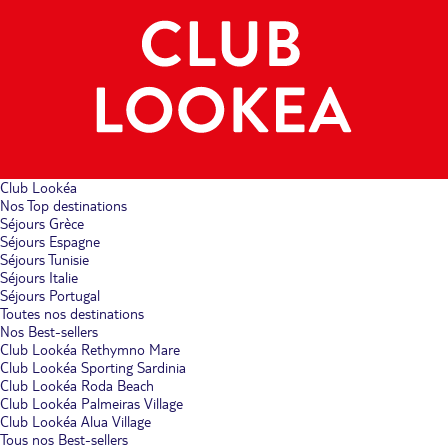
Club Lookéa
Nos Top destinations
Séjours Grèce
Séjours Espagne
Séjours Tunisie
Séjours Italie
Séjours Portugal
Toutes nos destinations
Nos Best-sellers
Club Lookéa Rethymno Mare
Club Lookéa Sporting Sardinia
Club Lookéa Roda Beach
Club Lookéa Palmeiras Village
Club Lookéa Alua Village
Tous nos Best-sellers