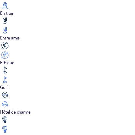
En train
Entre amis
Ethique
Golf
Hôtel de charme