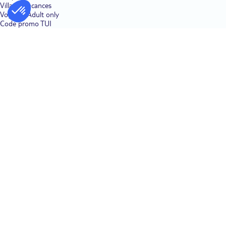
Villages vacances
Voyages Adult only
Code promo TUI