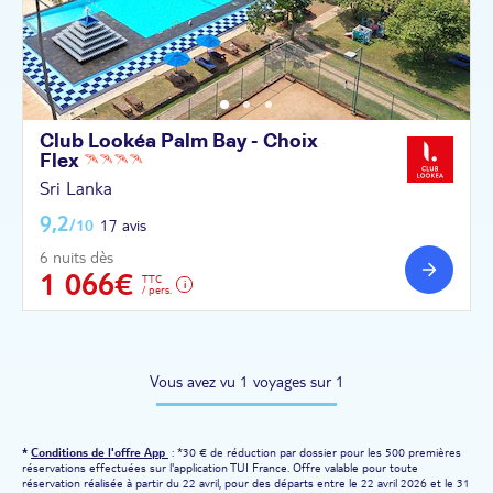
Club Lookéa Palm Bay - Choix
Flex
Sri Lanka
9,2
/10
17 avis
6 nuits dès
1 066€
TTC
/ pers.
Vous avez vu 1 voyages sur 1
*
Conditions de l'offre App
: *30 € de réduction par dossier pour les 500 premières
réservations effectuées sur l'application TUI France. Offre valable pour toute
réservation réalisée à partir du 22 avril, pour des départs entre le 22 avril 2026 et le 31