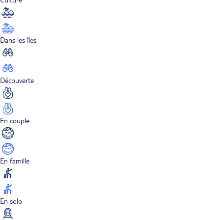
Dans les îles
Découverte
En couple
En famille
En solo