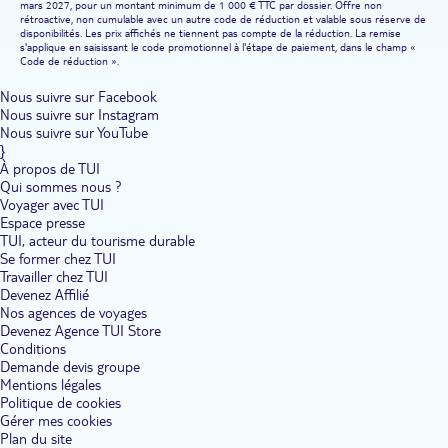
mars 2027, pour un montant minimum de 1 000 € TTC par dossier. Offre non
rétroactive, non cumulable avec un autre code de réduction et valable sous réserve de
disponibilités. Les prix affichés ne tiennent pas compte de la réduction. La remise
s'applique en saisissant le code promotionnel à l'étape de paiement, dans le champ «
Code de réduction ».
Nous suivre sur Facebook
Nous suivre sur Instagram
Nous suivre sur YouTube
}
À propos de TUI
Qui sommes nous ?
Voyager avec TUI
Espace presse
TUI, acteur du tourisme durable
Se former chez TUI
Travailler chez TUI
Devenez Affilié
Nos agences de voyages
Devenez Agence TUI Store
Conditions
Demande devis groupe
Mentions légales
Politique de cookies
Gérer mes cookies
Plan du site