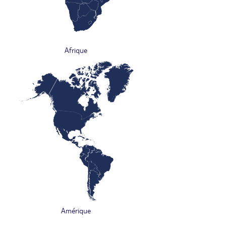
Afrique
Amérique