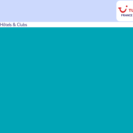
FRANCE
Hôtels & Clubs