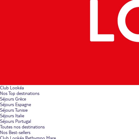
Club Lookéa
Nos Top destinations
Séjours Grèce
Séjours Espagne
Séjours Tunisie
Séjours Italie
Séjours Portugal
Toutes nos destinations
Nos Best-sellers
Club Lookéa Rethymno Mare