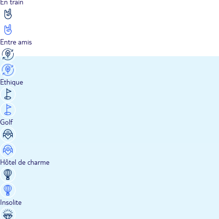
En train
Entre amis
Ethique
Golf
Hôtel de charme
Insolite