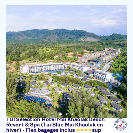
TUI Sélection Hôtel Mai Khaolak Beach
Resort & Spa (Tui Blue Mai Khaolak en
hiver) - Flex bagages
inclus
sup