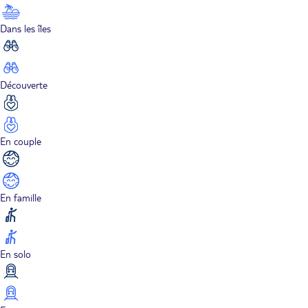
Dans les îles
Découverte
En couple
En famille
En solo