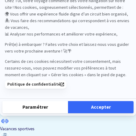
Road Trips
Safari
Sénior
Tennis
Tout compris
Vacances sportives