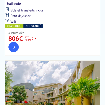
Thaïlande
Vols et transferts inclus
Petit déjeuner
Wifi
CLASSIQUE
NOUVEAUTÉ
4 nuits dès
806€
TTC
/ pers.