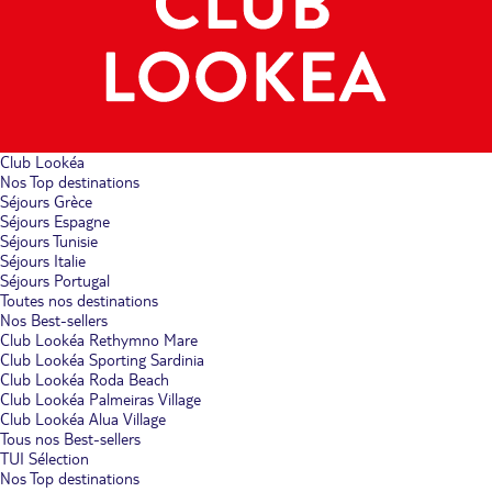
Club Lookéa
Nos Top destinations
Séjours Grèce
Séjours Espagne
Séjours Tunisie
Séjours Italie
Séjours Portugal
Toutes nos destinations
Nos Best-sellers
Club Lookéa Rethymno Mare
Club Lookéa Sporting Sardinia
Club Lookéa Roda Beach
Club Lookéa Palmeiras Village
Club Lookéa Alua Village
Tous nos Best-sellers
TUI Sélection
Nos Top destinations