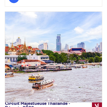
Circuit Majestueuse Thaïlande -