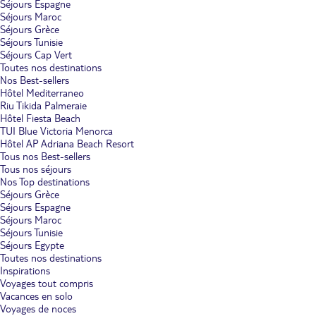
Séjours Espagne
Séjours Maroc
Séjours Grèce
Séjours Tunisie
Séjours Cap Vert
Toutes nos destinations
Nos Best-sellers
Hôtel Mediterraneo
Riu Tikida Palmeraie
Hôtel Fiesta Beach
TUI Blue Victoria Menorca
Hôtel AP Adriana Beach Resort
Tous nos Best-sellers
Tous nos séjours
Nos Top destinations
Séjours Grèce
Séjours Espagne
Séjours Maroc
Séjours Tunisie
Séjours Egypte
Toutes nos destinations
Inspirations
Voyages tout compris
Vacances en solo
Voyages de noces