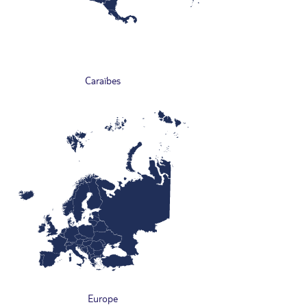
Caraïbes
Europe