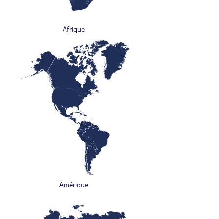
Afrique
Amérique