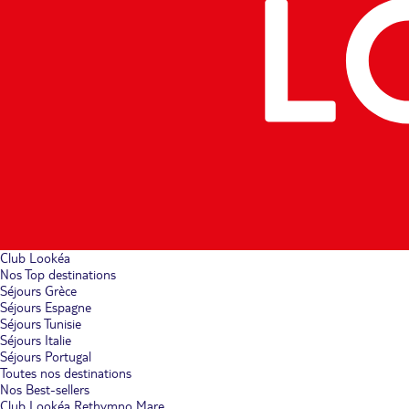
Club Lookéa
Nos Top destinations
Séjours Grèce
Séjours Espagne
Séjours Tunisie
Séjours Italie
Séjours Portugal
Toutes nos destinations
Nos Best-sellers
Club Lookéa Rethymno Mare