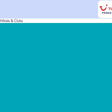
FRANCE
Hôtels & Clubs