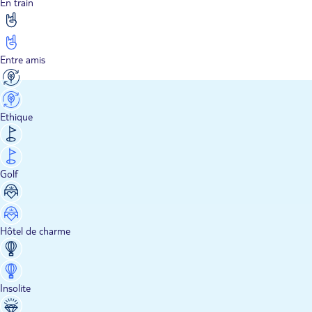
En train
Entre amis
Ethique
Golf
Hôtel de charme
Insolite