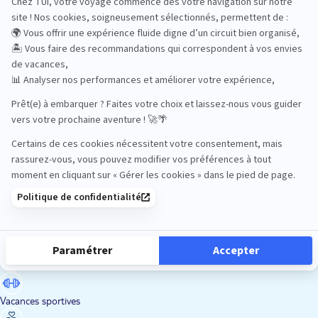
Road Trips
Safari
Sénior
Tennis
Tout compris
Vacances sportives