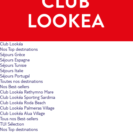
Club Lookéa
Nos Top destinations
Séjours Grèce
Séjours Espagne
Séjours Tunisie
Séjours Italie
Séjours Portugal
Toutes nos destinations
Nos Best-sellers
Club Lookéa Rethymno Mare
Club Lookéa Sporting Sardinia
Club Lookéa Roda Beach
Club Lookéa Palmeiras Village
Club Lookéa Alua Village
Tous nos Best-sellers
TUI Sélection
Nos Top destinations