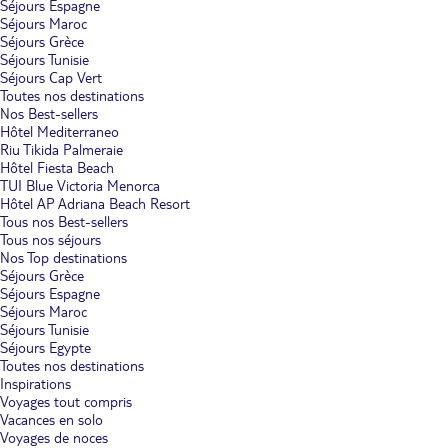
Séjours Espagne
Séjours Maroc
Séjours Grèce
Séjours Tunisie
Séjours Cap Vert
Toutes nos destinations
Nos Best-sellers
Hôtel Mediterraneo
Riu Tikida Palmeraie
Hôtel Fiesta Beach
TUI Blue Victoria Menorca
Hôtel AP Adriana Beach Resort
Tous nos Best-sellers
Tous nos séjours
Nos Top destinations
Séjours Grèce
Séjours Espagne
Séjours Maroc
Séjours Tunisie
Séjours Egypte
Toutes nos destinations
Inspirations
Voyages tout compris
Vacances en solo
Voyages de noces