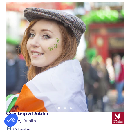
City trip à
Dublin
Irlande, Dublin
Vol inclus