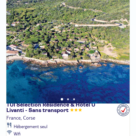
TUI Sélection Résidence & Hôtel U
Livanti - Sans
transport
France, Corse
Hébergement seul
Wifi