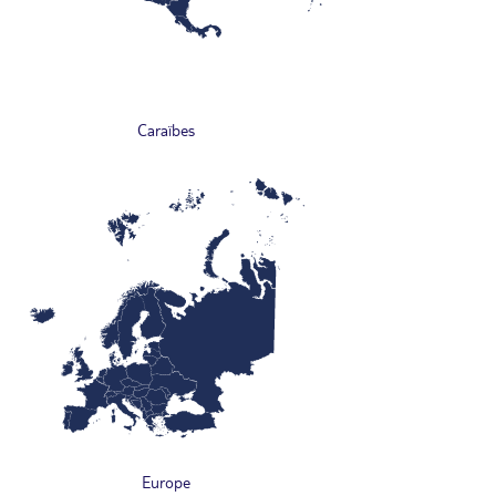
Caraïbes
Europe