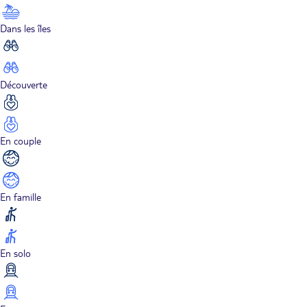
Dans les îles
Découverte
En couple
En famille
En solo