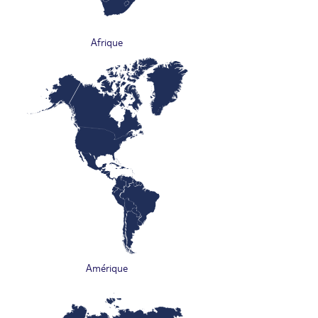
Afrique
Amérique