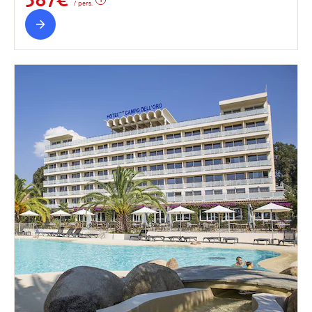
/ pers.