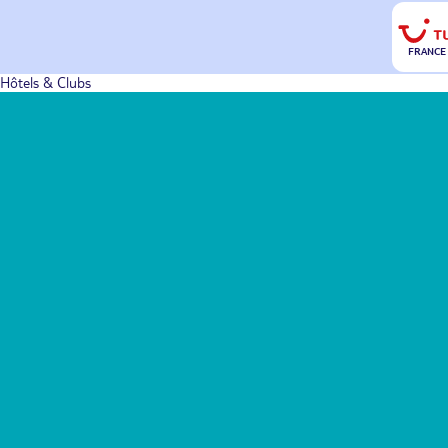
FRANCE
Hôtels & Clubs