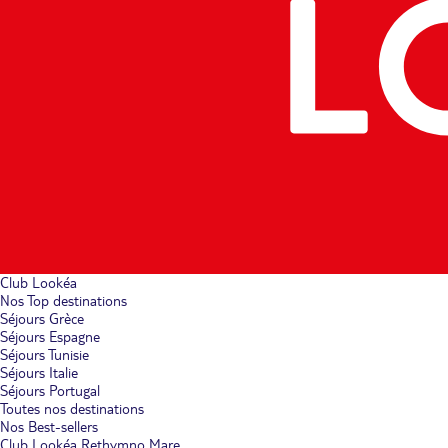
Club Lookéa
Nos Top destinations
Séjours Grèce
Séjours Espagne
Séjours Tunisie
Séjours Italie
Séjours Portugal
Toutes nos destinations
Nos Best-sellers
Club Lookéa Rethymno Mare