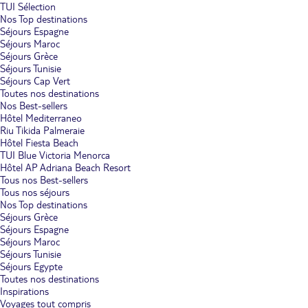
TUI Sélection
Nos Top destinations
Séjours Espagne
Séjours Maroc
Séjours Grèce
Séjours Tunisie
Séjours Cap Vert
Toutes nos destinations
Nos Best-sellers
Hôtel Mediterraneo
Riu Tikida Palmeraie
Hôtel Fiesta Beach
TUI Blue Victoria Menorca
Hôtel AP Adriana Beach Resort
Tous nos Best-sellers
Tous nos séjours
Nos Top destinations
Séjours Grèce
Séjours Espagne
Séjours Maroc
Séjours Tunisie
Séjours Egypte
Toutes nos destinations
Inspirations
Voyages tout compris