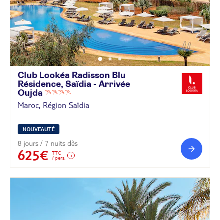
Club Lookéa Radisson Blu
Résidence, Saïdia - Arrivée
Oujda
Maroc, Région Saïdia
NOUVEAUTÉ
8 jours / 7 nuits dès
625€
TTC
/ pers.