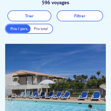
596 voyages
Trier
Filtrer
Prix / pers.
Prix total