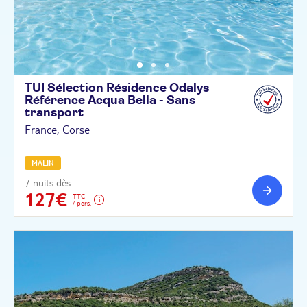
TUI Sélection Résidence Odalys
Référence Acqua Bella - Sans
transport
France, Corse
MALIN
7 nuits dès
127€
TTC
/ pers.