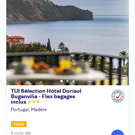
TUI Sélection Hôtel Dorisol
Buganvilia - Flex bagages
inclus
Portugal, Madère
MALIN
6 nuits dès