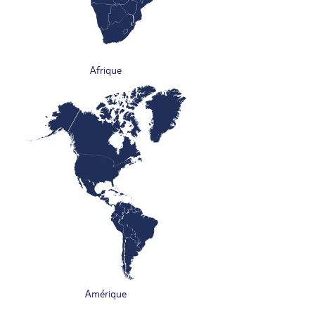
Afrique
Amérique