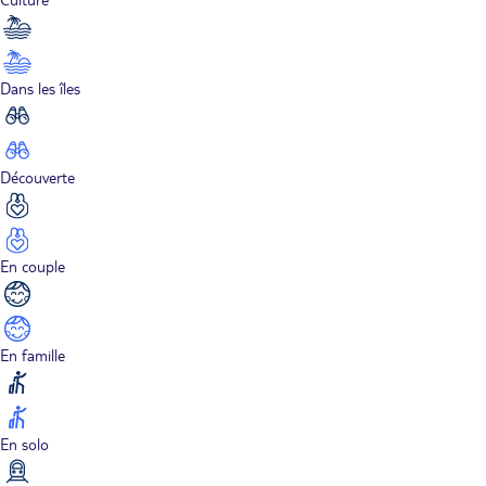
Dans les îles
Découverte
En couple
En famille
En solo