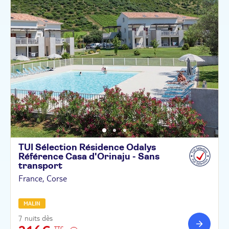
TUI Sélection Résidence Odalys
Référence Casa d'Orinaju - Sans
transport
France, Corse
MALIN
7 nuits dès
TTC