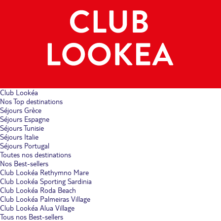
Club Lookéa
Nos Top destinations
Séjours Grèce
Séjours Espagne
Séjours Tunisie
Séjours Italie
Séjours Portugal
Toutes nos destinations
Nos Best-sellers
Club Lookéa Rethymno Mare
Club Lookéa Sporting Sardinia
Club Lookéa Roda Beach
Club Lookéa Palmeiras Village
Club Lookéa Alua Village
Tous nos Best-sellers