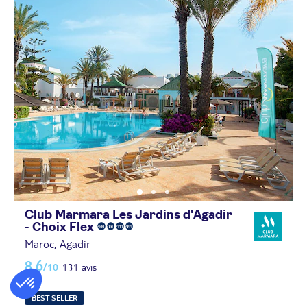
Club Marmara Les Jardins d'Agadir
- Choix
Flex
Maroc, Agadir
8,6
/10
131 avis
BEST SELLER