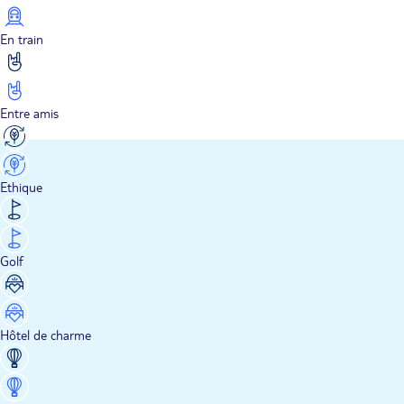
En train
Entre amis
Ethique
Golf
Hôtel de charme