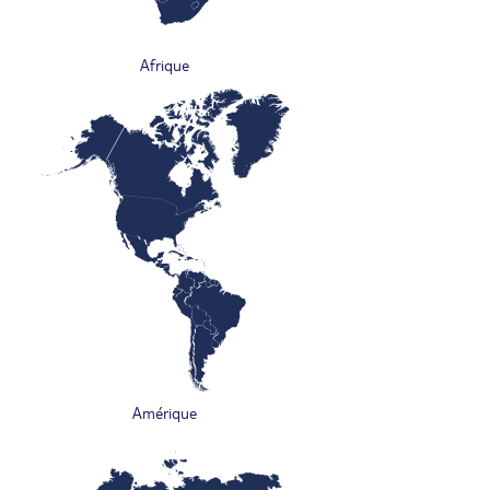
Afrique
Amérique