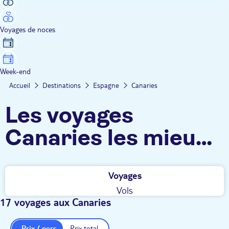
Voyages de noces
Week-end
Accueil
Destinations
Espagne
Canaries
Les voyages
Canaries les mieux
notés
Voyages
Vols
17 voyages aux Canaries
Prix / pers.
Prix total