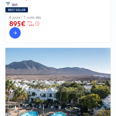
Wifi
BEST SELLER
8 jours / 7 nuits dès
895€
TTC
/ pers.