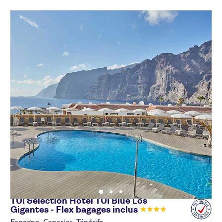
TUI Sélection Hôtel TUI Blue Los
Gigantes - Flex bagages
inclus
Espagne, Canaries, Ténérife