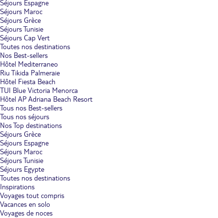
Séjours Espagne
Séjours Maroc
Séjours Grèce
Séjours Tunisie
Séjours Cap Vert
Toutes nos destinations
Nos Best-sellers
Hôtel Mediterraneo
Riu Tikida Palmeraie
Hôtel Fiesta Beach
TUI Blue Victoria Menorca
Hôtel AP Adriana Beach Resort
Tous nos Best-sellers
Tous nos séjours
Nos Top destinations
Séjours Grèce
Séjours Espagne
Séjours Maroc
Séjours Tunisie
Séjours Egypte
Toutes nos destinations
Inspirations
Voyages tout compris
Vacances en solo
Voyages de noces