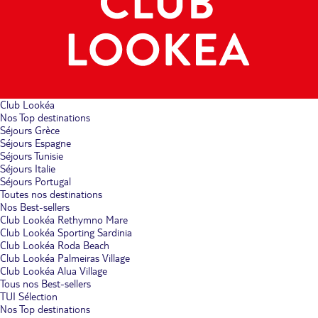
Club Lookéa
Nos Top destinations
Séjours Grèce
Séjours Espagne
Séjours Tunisie
Séjours Italie
Séjours Portugal
Toutes nos destinations
Nos Best-sellers
Club Lookéa Rethymno Mare
Club Lookéa Sporting Sardinia
Club Lookéa Roda Beach
Club Lookéa Palmeiras Village
Club Lookéa Alua Village
Tous nos Best-sellers
TUI Sélection
Nos Top destinations