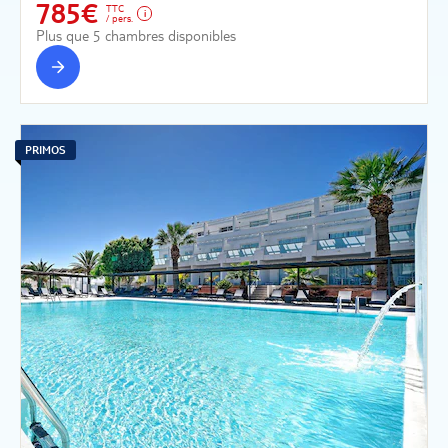
785€
TTC
/ pers.
Plus que 5 chambres disponibles
PRIMOS