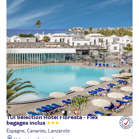
TUI Sélection Hôtel Floresta - Flex
bagages
inclus
Espagne, Canaries, Lanzarote