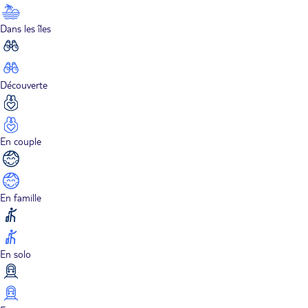
Dans les îles
Découverte
En couple
En famille
En solo