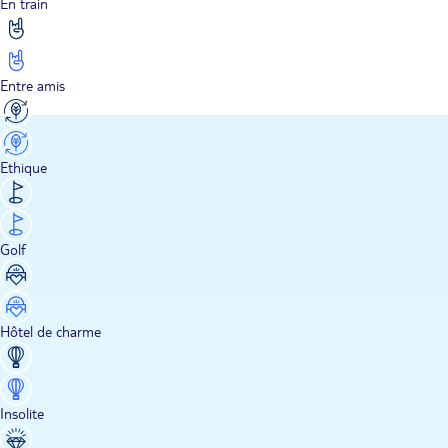
En train
Entre amis
Ethique
Golf
Hôtel de charme
Insolite