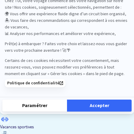
Road Trips
Safari
Sénior
Tennis
Tout compris
Vacances sportives