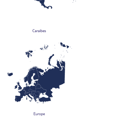
Caraïbes
Europe