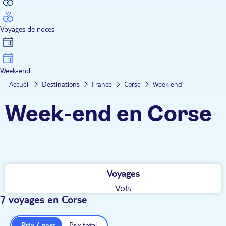
Voyages de noces
Week-end
Accueil
Destinations
France
Corse
Week-end
Week-end en Corse
Voyages
Vols
7 voyages en Corse
Prix / pers.
Prix total