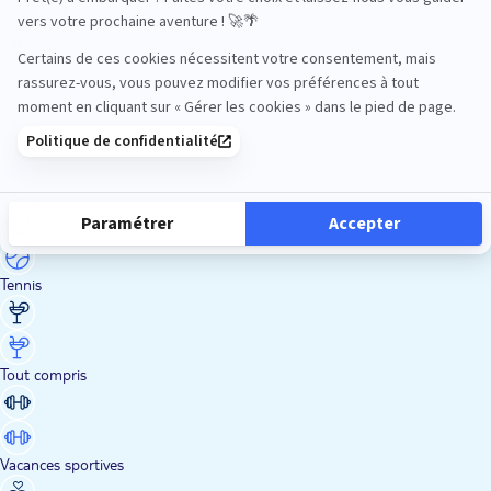
Road Trips
Safari
Sénior
Tennis
Tout compris
Vacances sportives