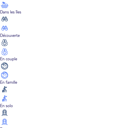
Dans les îles
Découverte
En couple
En famille
En solo