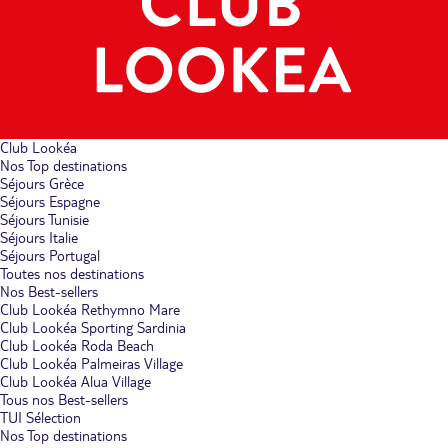
Club Lookéa
Nos Top destinations
Séjours Grèce
Séjours Espagne
Séjours Tunisie
Séjours Italie
Séjours Portugal
Toutes nos destinations
Nos Best-sellers
Club Lookéa Rethymno Mare
Club Lookéa Sporting Sardinia
Club Lookéa Roda Beach
Club Lookéa Palmeiras Village
Club Lookéa Alua Village
Tous nos Best-sellers
TUI Sélection
Nos Top destinations