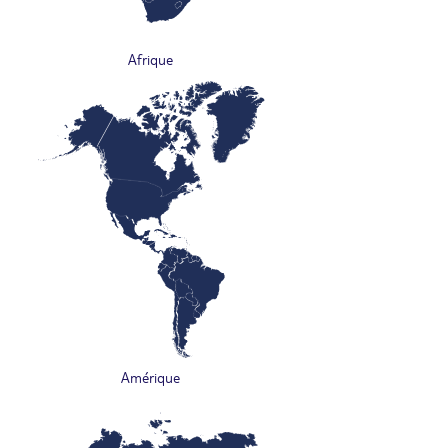
Afrique
Amérique