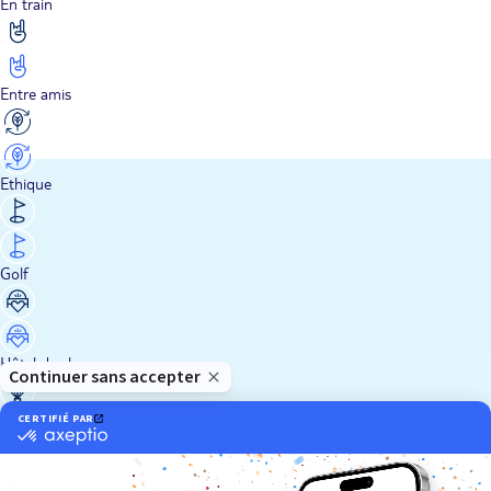
En train
Entre amis
Ethique
Golf
Hôtel de charme
Insolite