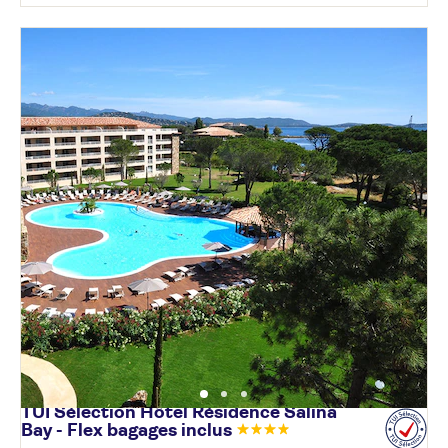
TUI Sélection Hôtel Résidence Salina
Bay - Flex bagages
inclus