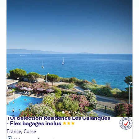
TUI Sélection Résidence Les Calanques
- Flex bagages
inclus
France, Corse