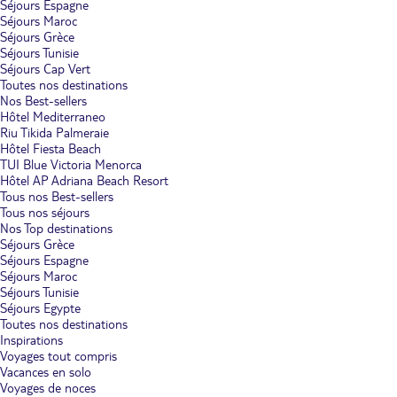
Séjours Espagne
Séjours Maroc
Séjours Grèce
Séjours Tunisie
Séjours Cap Vert
Toutes nos destinations
Nos Best-sellers
Hôtel Mediterraneo
Riu Tikida Palmeraie
Hôtel Fiesta Beach
TUI Blue Victoria Menorca
Hôtel AP Adriana Beach Resort
Tous nos Best-sellers
Tous nos séjours
Nos Top destinations
Séjours Grèce
Séjours Espagne
Séjours Maroc
Séjours Tunisie
Séjours Egypte
Toutes nos destinations
Inspirations
Voyages tout compris
Vacances en solo
Voyages de noces