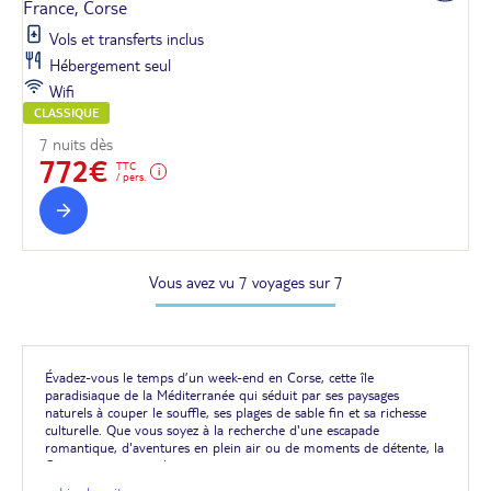
France, Corse
Vols et transferts inclus
Hébergement seul
Wifi
CLASSIQUE
7 nuits dès
772€
TTC
/ pers.
Vous avez vu 7 voyages sur 7
Évadez-vous le temps d’un week-end en Corse, cette île
paradisiaque de la Méditerranée qui séduit par ses paysages
naturels à couper le souffle, ses plages de sable fin et sa richesse
culturelle. Que vous soyez à la recherche d'une escapade
romantique, d'aventures en plein air ou de moments de détente, la
Corse a tout pour plaire.