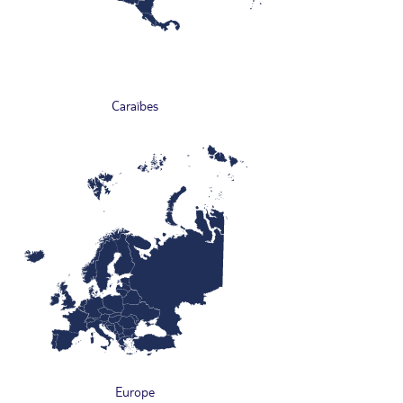
Caraïbes
Europe