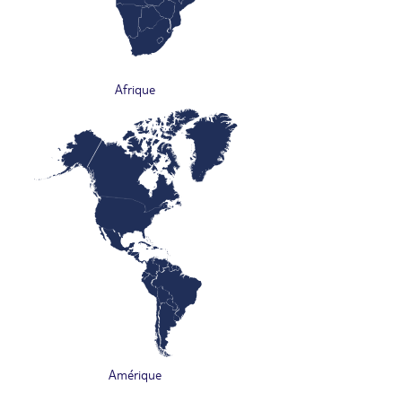
Afrique
Amérique