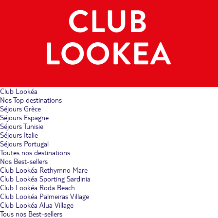
Club Lookéa
Nos Top destinations
Séjours Grèce
Séjours Espagne
Séjours Tunisie
Séjours Italie
Séjours Portugal
Toutes nos destinations
Nos Best-sellers
Club Lookéa Rethymno Mare
Club Lookéa Sporting Sardinia
Club Lookéa Roda Beach
Club Lookéa Palmeiras Village
Club Lookéa Alua Village
Tous nos Best-sellers