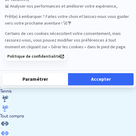
Road Trips
Safari
Sénior
Tennis
Tout compris