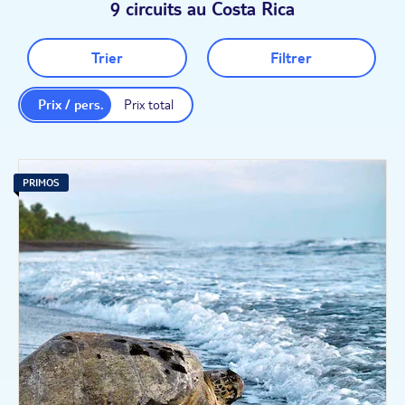
9 circuits au Costa Rica
Trier
Filtrer
Prix / pers.
Prix total
PRIMOS