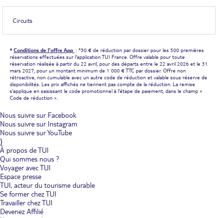
Circuits
*
Conditions de l'offre App
: *30 € de réduction par dossier pour les 500 premières
réservations effectuées sur l'application TUI France. Offre valable pour toute
réservation réalisée à partir du 22 avril, pour des départs entre le 22 avril 2026 et le 31
mars 2027, pour un montant minimum de 1 000 € TTC par dossier. Offre non
rétroactive, non cumulable avec un autre code de réduction et valable sous réserve de
disponibilités. Les prix affichés ne tiennent pas compte de la réduction. La remise
s'applique en saisissant le code promotionnel à l'étape de paiement, dans le champ «
Code de réduction ».
Nous suivre sur Facebook
Nous suivre sur Instagram
Nous suivre sur YouTube
}
À propos de TUI
Qui sommes nous ?
Voyager avec TUI
Espace presse
TUI, acteur du tourisme durable
Se former chez TUI
Travailler chez TUI
Devenez Affilié