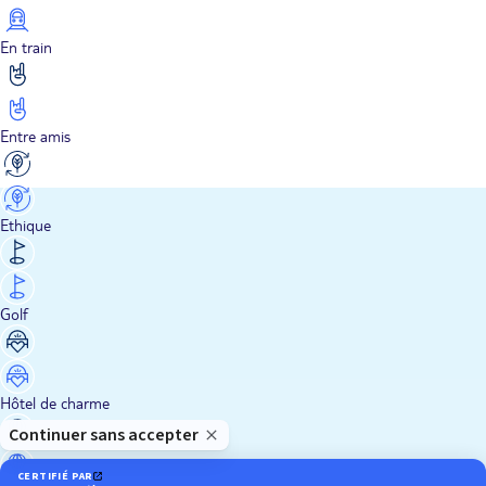
En train
Entre amis
Ethique
Golf
Hôtel de charme