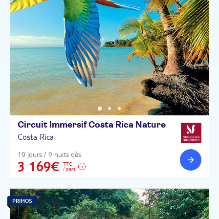
Circuit Immersif Costa Rica
Nature
Costa Rica
10 jours / 9 nuits dès
3 169€
TTC
/ pers.
PRIMOS