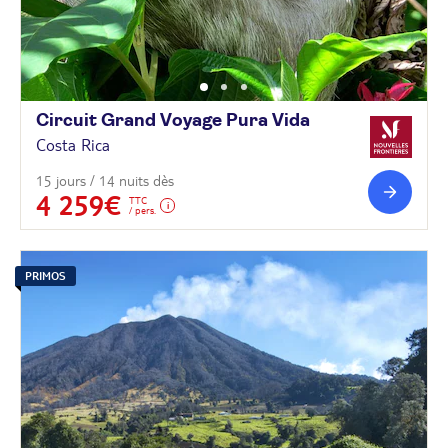
Circuit Grand Voyage Pura
Vida
Costa Rica
15 jours / 14 nuits dès
4 259€
TTC
/ pers.
PRIMOS