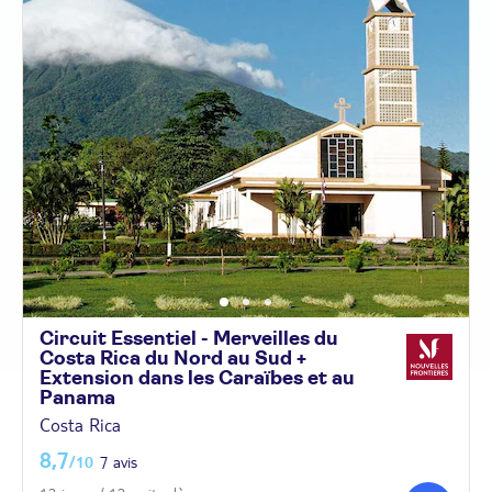
Circuit Essentiel - Merveilles du
Costa Rica du Nord au Sud +
Extension dans les Caraïbes et au
Panama
Costa Rica
8,7
/10
7 avis