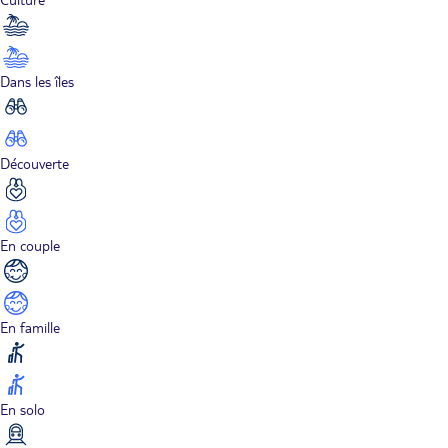
Dans les îles
Découverte
En couple
En famille
En solo