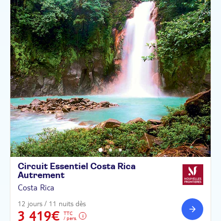
Circuit Essentiel Costa Rica
Autrement
Costa Rica
12 jours / 11 nuits dès
3 419€
TTC
/ pers.