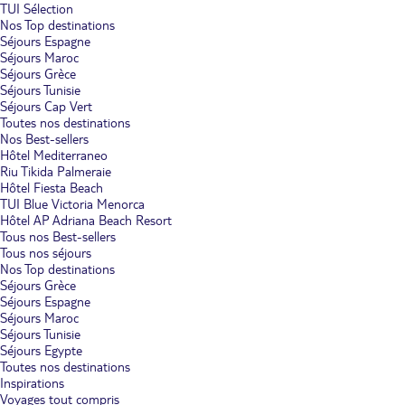
TUI Sélection
Nos Top destinations
Séjours Espagne
Séjours Maroc
Séjours Grèce
Séjours Tunisie
Séjours Cap Vert
Toutes nos destinations
Nos Best-sellers
Hôtel Mediterraneo
Riu Tikida Palmeraie
Hôtel Fiesta Beach
TUI Blue Victoria Menorca
Hôtel AP Adriana Beach Resort
Tous nos Best-sellers
Tous nos séjours
Nos Top destinations
Séjours Grèce
Séjours Espagne
Séjours Maroc
Séjours Tunisie
Séjours Egypte
Toutes nos destinations
Inspirations
Voyages tout compris