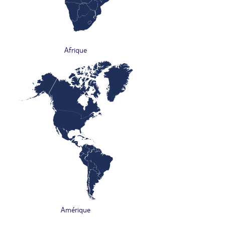
Afrique
Amérique