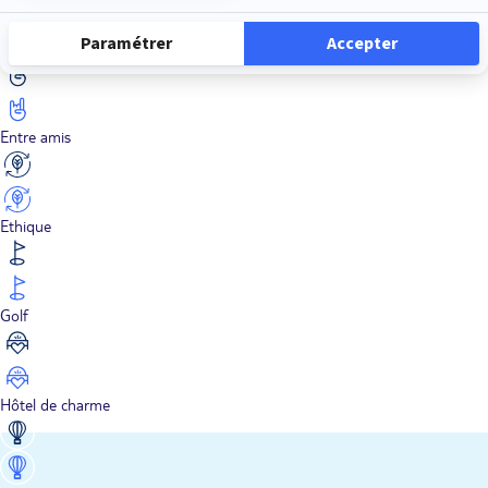
En train
Entre amis
Ethique
Golf
Hôtel de charme