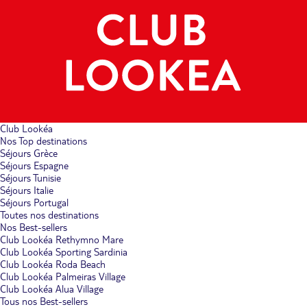
Club Lookéa
Nos Top destinations
Séjours Grèce
Séjours Espagne
Séjours Tunisie
Séjours Italie
Séjours Portugal
Toutes nos destinations
Nos Best-sellers
Club Lookéa Rethymno Mare
Club Lookéa Sporting Sardinia
Club Lookéa Roda Beach
Club Lookéa Palmeiras Village
Club Lookéa Alua Village
Tous nos Best-sellers