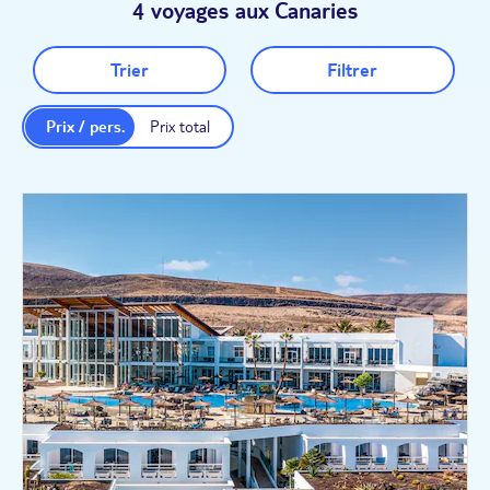
4 voyages aux Canaries
Trier
Filtrer
Prix / pers.
Prix total