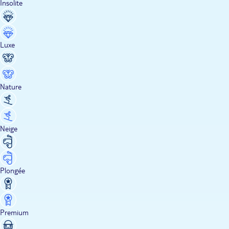
Insolite
Luxe
Nature
Neige
Plongée
Premium