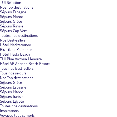
TUI Sélection
Nos Top destinations
Séjours Espagne
Séjours Maroc
Séjours Grèce
Séjours Tunisie
Séjours Cap Vert
Toutes nos destinations
Nos Best-sellers
Hôtel Mediterraneo
Riu Tikida Palmeraie
Hôtel Fiesta Beach
TUI Blue Victoria Menorca
Hôtel AP Adriana Beach Resort
Tous nos Best-sellers
Tous nos séjours
Nos Top destinations
Séjours Grèce
Séjours Espagne
Séjours Maroc
Séjours Tunisie
Séjours Egypte
Toutes nos destinations
Inspirations
Voyages tout compris