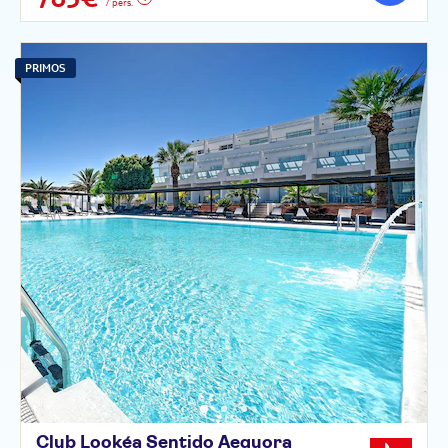
/ pers.
PRIMOS
Club Lookéa Sentido Aequora