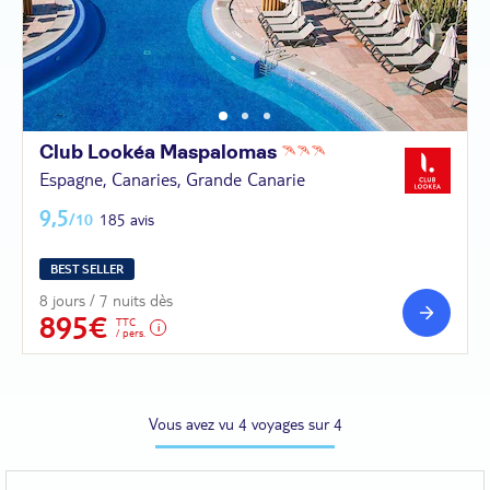
Club Lookéa
Maspalomas
Espagne, Canaries, Grande Canarie
9,5
/10
185 avis
BEST SELLER
8 jours / 7 nuits dès
895€
TTC
/ pers.
Vous avez vu 4 voyages sur 4