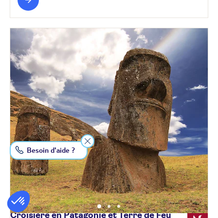
Besoin d'aide ?
Croisière en Patagonie et Terre de Feu