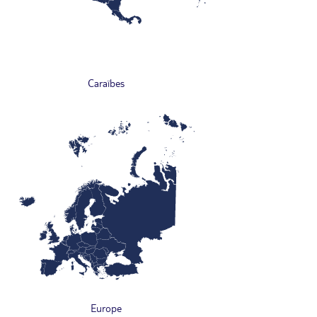
Caraïbes
Europe