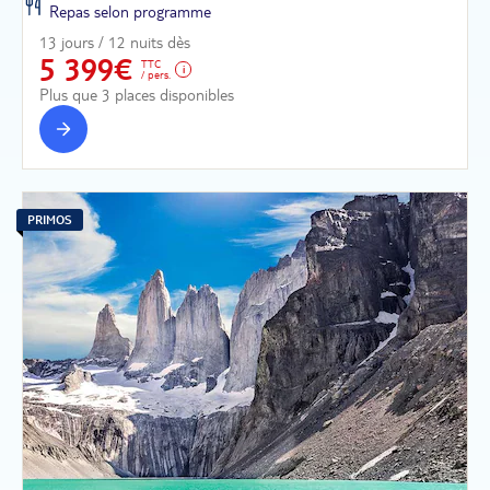
Repas selon programme
13 jours / 12 nuits dès
5 399€
TTC
/ pers.
Plus que 3 places disponibles
PRIMOS