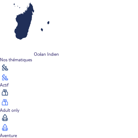
Océan Indien
Nos thématiques
Actif
Adult only
Aventure