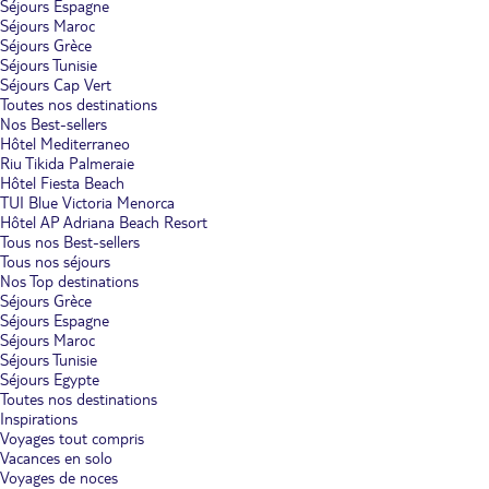
Séjours Espagne
Séjours Maroc
Séjours Grèce
Séjours Tunisie
Séjours Cap Vert
Toutes nos destinations
Nos Best-sellers
Hôtel Mediterraneo
Riu Tikida Palmeraie
Hôtel Fiesta Beach
TUI Blue Victoria Menorca
Hôtel AP Adriana Beach Resort
Tous nos Best-sellers
Tous nos séjours
Nos Top destinations
Séjours Grèce
Séjours Espagne
Séjours Maroc
Séjours Tunisie
Séjours Egypte
Toutes nos destinations
Inspirations
Voyages tout compris
Vacances en solo
Voyages de noces