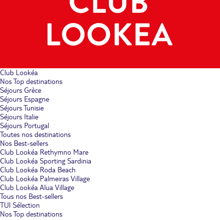
Club Lookéa
Nos Top destinations
Séjours Grèce
Séjours Espagne
Séjours Tunisie
Séjours Italie
Séjours Portugal
Toutes nos destinations
Nos Best-sellers
Club Lookéa Rethymno Mare
Club Lookéa Sporting Sardinia
Club Lookéa Roda Beach
Club Lookéa Palmeiras Village
Club Lookéa Alua Village
Tous nos Best-sellers
TUI Sélection
Nos Top destinations