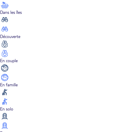
Dans les îles
Découverte
En couple
En famille
En solo