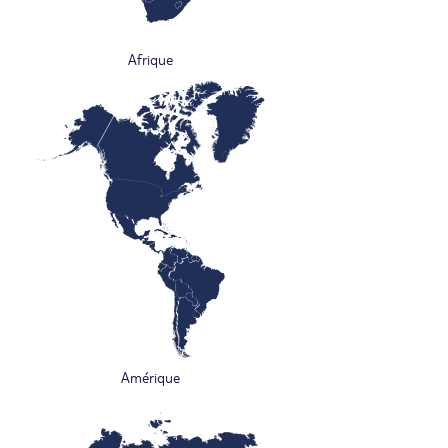
Afrique
Amérique