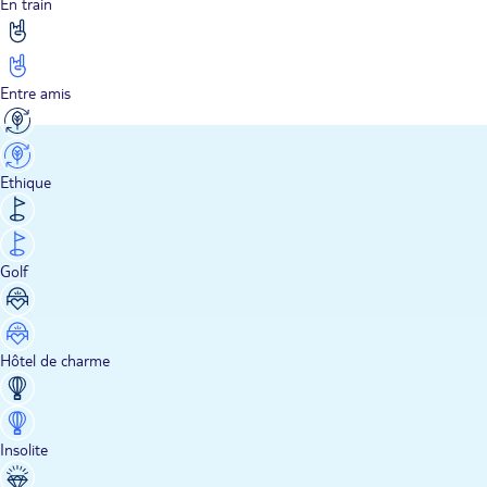
En train
Entre amis
Ethique
Golf
Hôtel de charme
Insolite