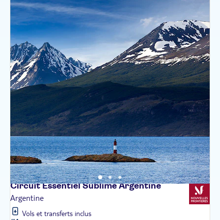
Circuit Essentiel Sublime
Argentine
Argentine
Vols et transferts inclus