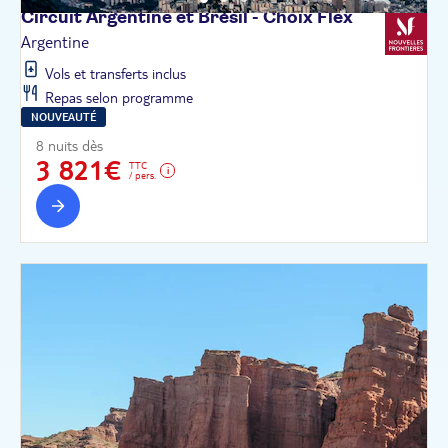
Circuit Argentine et Brésil - Choix
Flex
Argentine
Vols et transferts inclus
Repas selon programme
NOUVEAUTÉ
8 nuits dès
3 821€
TTC
/ pers.