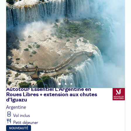
Autotour Essentiel L'Argentine en
Roues Libres + extension aux chutes
d'Iguazu
Argentine
Vol inclus
Petit déjeuner
NOUVEAUTÉ