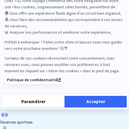
Road Trips
Safari
Sénior
Tennis
Tout compris
Vacances sportives