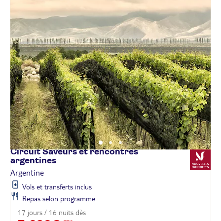
Circuit Saveurs et rencontres
argentines
Argentine
Vols et transferts inclus
Repas selon programme
17 jours / 16 nuits dès