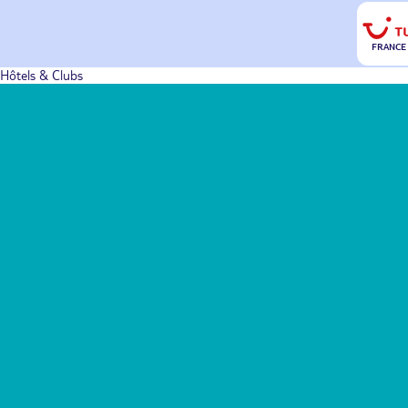
FRANCE
Hôtels & Clubs