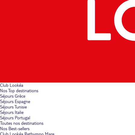
Club Lookéa
Nos Top destinations
Séjours Grèce
Séjours Espagne
Séjours Tunisie
Séjours Italie
Séjours Portugal
Toutes nos destinations
Nos Best-sellers
Club Lookéa Rethymno Mare