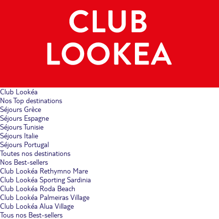
Club Lookéa
Nos Top destinations
Séjours Grèce
Séjours Espagne
Séjours Tunisie
Séjours Italie
Séjours Portugal
Toutes nos destinations
Nos Best-sellers
Club Lookéa Rethymno Mare
Club Lookéa Sporting Sardinia
Club Lookéa Roda Beach
Club Lookéa Palmeiras Village
Club Lookéa Alua Village
Tous nos Best-sellers