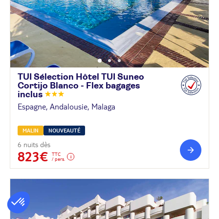
TUI Sélection Hôtel TUI Suneo
Cortijo Blanco - Flex bagages
inclus
Espagne, Andalousie, Malaga
MALIN
NOUVEAUTÉ
6 nuits dès
823€
TTC
/ pers.