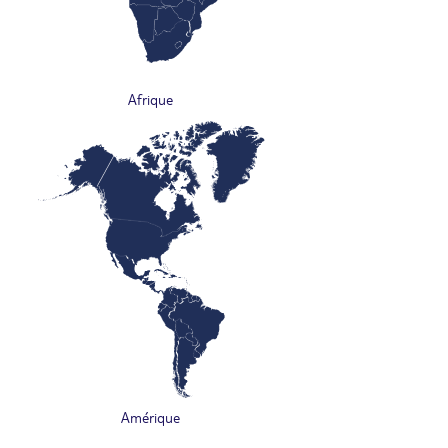
Afrique
Amérique