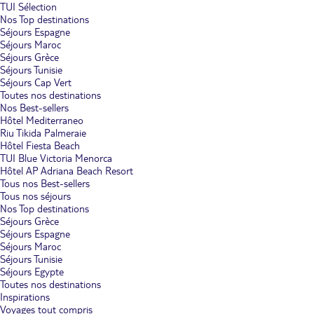
TUI Sélection
Nos Top destinations
Séjours Espagne
Séjours Maroc
Séjours Grèce
Séjours Tunisie
Séjours Cap Vert
Toutes nos destinations
Nos Best-sellers
Hôtel Mediterraneo
Riu Tikida Palmeraie
Hôtel Fiesta Beach
TUI Blue Victoria Menorca
Hôtel AP Adriana Beach Resort
Tous nos Best-sellers
Tous nos séjours
Nos Top destinations
Séjours Grèce
Séjours Espagne
Séjours Maroc
Séjours Tunisie
Séjours Egypte
Toutes nos destinations
Inspirations
Voyages tout compris