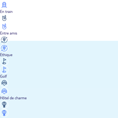
En train
Entre amis
Ethique
Golf
Hôtel de charme