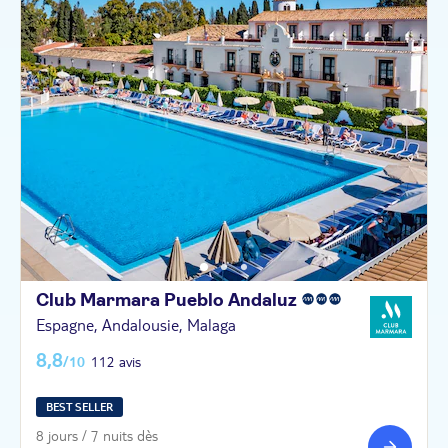
Club Marmara Pueblo
Andaluz
Espagne, Andalousie, Malaga
8,8
/10
112 avis
BEST SELLER
8 jours / 7 nuits dès