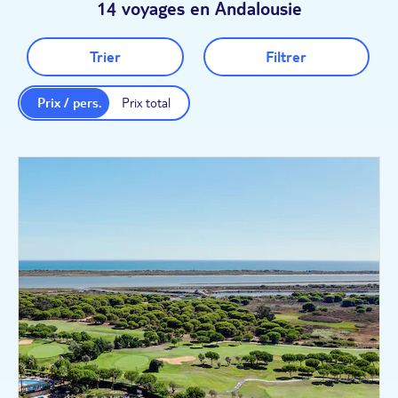
14 voyages en Andalousie
Trier
Filtrer
Prix / pers.
Prix total