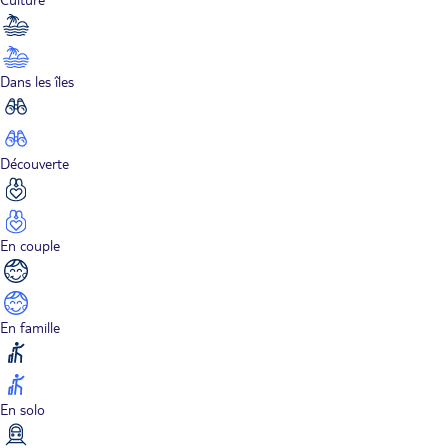
Dans les îles
Découverte
En couple
En famille
En solo