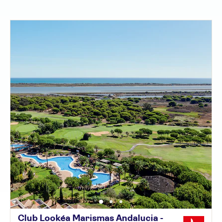
Club Lookéa Marismas Andalucia -