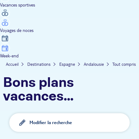
Vacances sportives
Voyages de noces
Week-end
Accueil
Destinations
Espagne
Andalousie
Tout compris
Bons plans
vacances
Andalousie - Tout
compris
Modifier la recherche