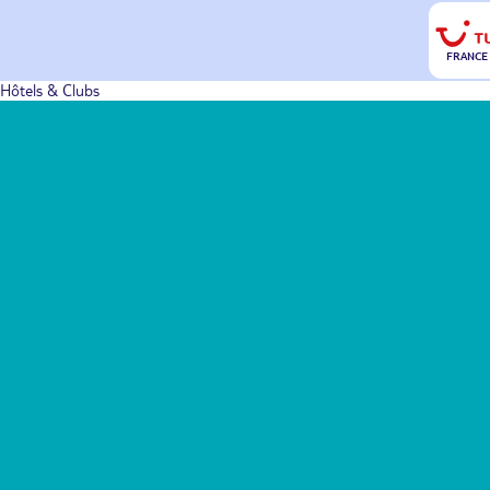
FRANCE
Hôtels & Clubs