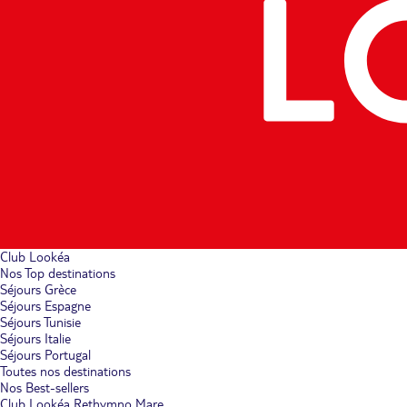
Club Lookéa
Nos Top destinations
Séjours Grèce
Séjours Espagne
Séjours Tunisie
Séjours Italie
Séjours Portugal
Toutes nos destinations
Nos Best-sellers
Club Lookéa Rethymno Mare