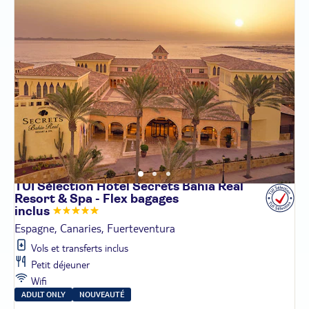
TUI Sélection Hôtel Secrets Bahia Real
Resort & Spa - Flex bagages
inclus
Espagne, Canaries, Fuerteventura
Vols et transferts inclus
Petit déjeuner
Wifi
ADULT ONLY
NOUVEAUTÉ