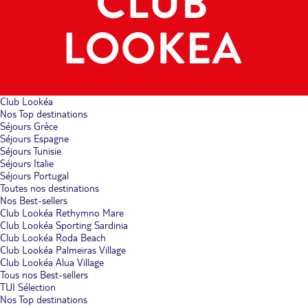
Club Lookéa
Nos Top destinations
Séjours Grèce
Séjours Espagne
Séjours Tunisie
Séjours Italie
Séjours Portugal
Toutes nos destinations
Nos Best-sellers
Club Lookéa Rethymno Mare
Club Lookéa Sporting Sardinia
Club Lookéa Roda Beach
Club Lookéa Palmeiras Village
Club Lookéa Alua Village
Tous nos Best-sellers
TUI Sélection
Nos Top destinations