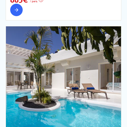
/ pers.