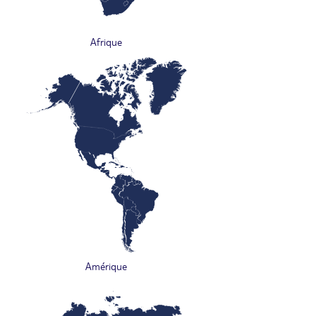
Afrique
Amérique