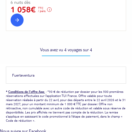
6 nuits dès
1 058€
TTC
/ pers.
Vous avez vu 4 voyages sur 4
Fuerteventura
*
Conditions de l'offre App
: *30 € de réduction par dossier pour les 500 premières
réservations effectuées sur l'application TUI France. Offre valable pour toute
réservation réalisée à partir du 22 avril, pour des départs entre le 22 avril 2026 et le 31
mars 2027, pour un montant minimum de 1 000 € TTC par dossier. Offre non
rétroactive, non cumulable avec un autre code de réduction et valable sous réserve de
disponibilités. Les prix affichés ne tiennent pas compte de la réduction. La remise
s'applique en saisissant le code promotionnel à l'étape de paiement, dans le champ «
Code de réduction ».
Nous suivre sur Facebook