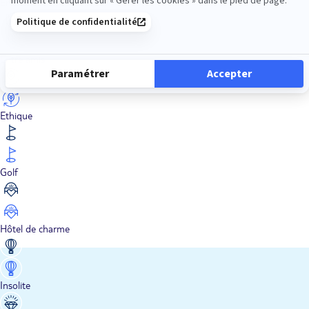
En train
Entre amis
Ethique
Golf
Hôtel de charme
Insolite