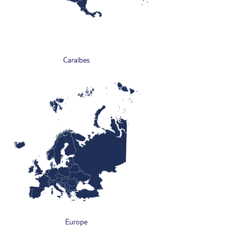
Caraïbes
Europe