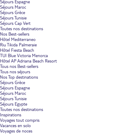
Séjours Espagne
Séjours Maroc
Séjours Grèce
Séjours Tunisie
Séjours Cap Vert
Toutes nos destinations
Nos Best-sellers
Hôtel Mediterraneo
Riu Tikida Palmeraie
Hôtel Fiesta Beach
TUI Blue Victoria Menorca
Hôtel AP Adriana Beach Resort
Tous nos Best-sellers
Tous nos séjours
Nos Top destinations
Séjours Grèce
Séjours Espagne
Séjours Maroc
Séjours Tunisie
Séjours Egypte
Toutes nos destinations
Inspirations
Voyages tout compris
Vacances en solo
Voyages de noces