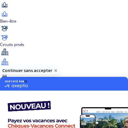
Bien-être
Circuits privés
City Trips
Croisières
Culture