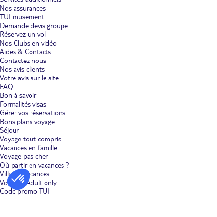
Nos assurances
TUI musement
Demande devis groupe
Réservez un vol
Nos Clubs en vidéo
Aides & Contacts
Contactez nous
Nos avis clients
Votre avis sur le site
FAQ
Bon à savoir
Formalités visas
Gérer vos réservations
Bons plans voyage
Séjour
Voyage tout compris
Vacances en famille
Voyage pas cher
Où partir en vacances ?
Villages vacances
Voyages Adult only
Code promo TUI