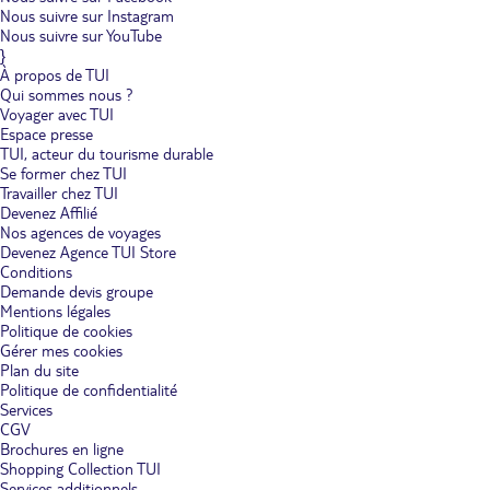
Nous suivre sur Instagram
Nous suivre sur YouTube
}
À propos de TUI
Qui sommes nous ?
Voyager avec TUI
Espace presse
TUI, acteur du tourisme durable
Se former chez TUI
Travailler chez TUI
Devenez Affilié
Nos agences de voyages
Devenez Agence TUI Store
Conditions
Demande devis groupe
Mentions légales
Politique de cookies
Gérer mes cookies
Plan du site
Politique de confidentialité
Services
CGV
Brochures en ligne
Shopping Collection TUI
Services additionnels