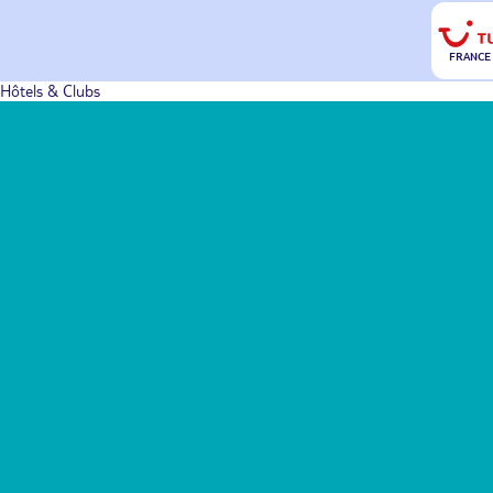
FRANCE
Hôtels & Clubs