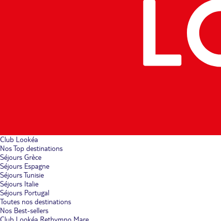
Club Lookéa
Nos Top destinations
Séjours Grèce
Séjours Espagne
Séjours Tunisie
Séjours Italie
Séjours Portugal
Toutes nos destinations
Nos Best-sellers
Club Lookéa Rethymno Mare