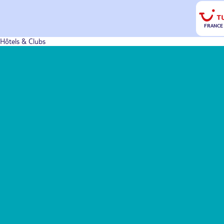
FRANCE
Hôtels & Clubs