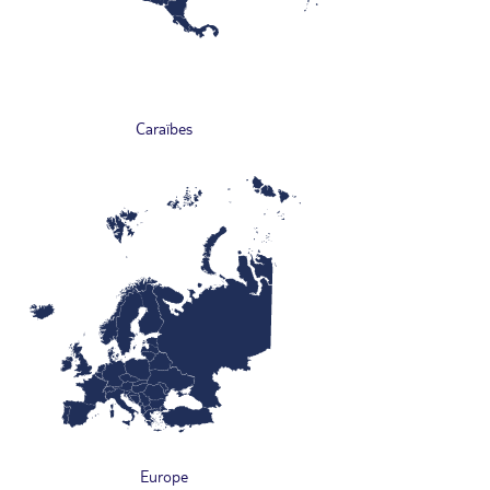
Caraïbes
Europe