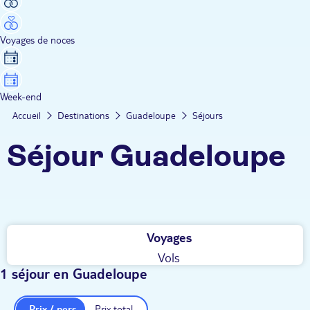
Voyages de noces
Week-end
Accueil
Destinations
Guadeloupe
Séjours
Séjour Guadeloupe
Voyages
Vols
1 séjour en Guadeloupe
Prix / pers.
Prix total