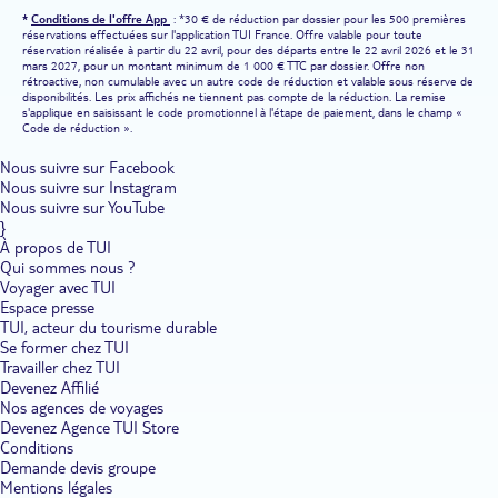
*
Conditions de l'offre App
: *30 € de réduction par dossier pour les 500 premières
réservations effectuées sur l'application TUI France. Offre valable pour toute
réservation réalisée à partir du 22 avril, pour des départs entre le 22 avril 2026 et le 31
mars 2027, pour un montant minimum de 1 000 € TTC par dossier. Offre non
rétroactive, non cumulable avec un autre code de réduction et valable sous réserve de
disponibilités. Les prix affichés ne tiennent pas compte de la réduction. La remise
s'applique en saisissant le code promotionnel à l'étape de paiement, dans le champ «
Code de réduction ».
Nous suivre sur Facebook
Nous suivre sur Instagram
Nous suivre sur YouTube
}
À propos de TUI
Qui sommes nous ?
Voyager avec TUI
Espace presse
TUI, acteur du tourisme durable
Se former chez TUI
Travailler chez TUI
Devenez Affilié
Nos agences de voyages
Devenez Agence TUI Store
Conditions
Demande devis groupe
Mentions légales