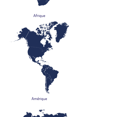
Afrique
Amérique