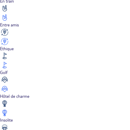
En train
Entre amis
Ethique
Golf
Hôtel de charme
Insolite