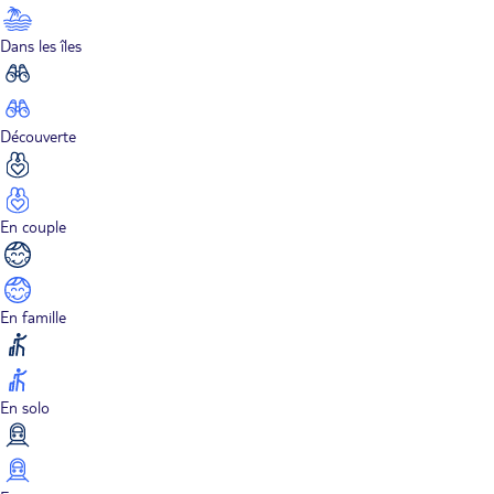
Dans les îles
Découverte
En couple
En famille
En solo