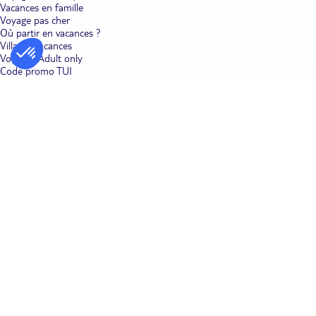
Vacances en famille
Voyage pas cher
Où partir en vacances ?
Villages vacances
Voyages Adult only
Code promo TUI