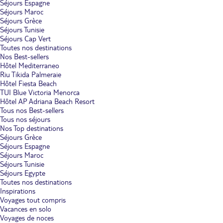
Séjours Espagne
Séjours Maroc
Séjours Grèce
Séjours Tunisie
Séjours Cap Vert
Toutes nos destinations
Nos Best-sellers
Hôtel Mediterraneo
Riu Tikida Palmeraie
Hôtel Fiesta Beach
TUI Blue Victoria Menorca
Hôtel AP Adriana Beach Resort
Tous nos Best-sellers
Tous nos séjours
Nos Top destinations
Séjours Grèce
Séjours Espagne
Séjours Maroc
Séjours Tunisie
Séjours Egypte
Toutes nos destinations
Inspirations
Voyages tout compris
Vacances en solo
Voyages de noces