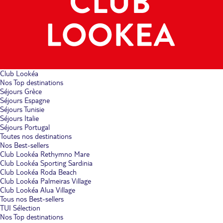
Club Lookéa
Nos Top destinations
Séjours Grèce
Séjours Espagne
Séjours Tunisie
Séjours Italie
Séjours Portugal
Toutes nos destinations
Nos Best-sellers
Club Lookéa Rethymno Mare
Club Lookéa Sporting Sardinia
Club Lookéa Roda Beach
Club Lookéa Palmeiras Village
Club Lookéa Alua Village
Tous nos Best-sellers
TUI Sélection
Nos Top destinations