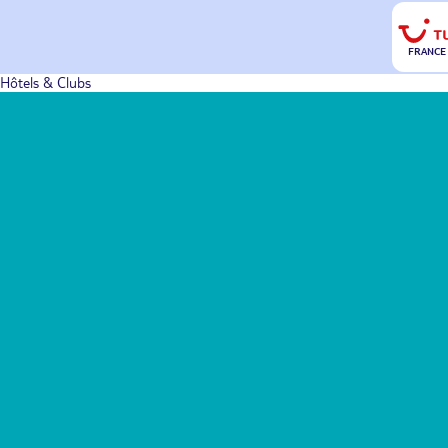
FRANCE
Hôtels & Clubs