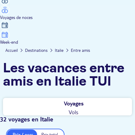
Voyages de noces
Week-end
Accueil
Destinations
Italie
Entre amis
Les vacances entre
amis en Italie TUI
Voyages
Vols
32 voyages en Italie
Prix / pers.
Prix total