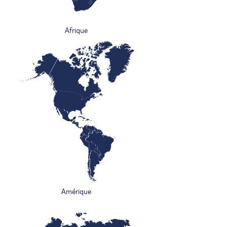
Afrique
Amérique