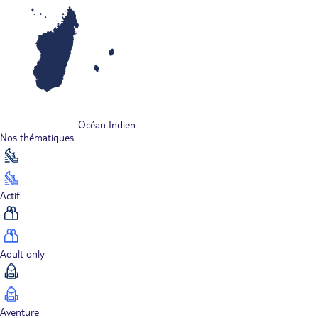
Océan Indien
Nos thématiques
Actif
Adult only
Aventure