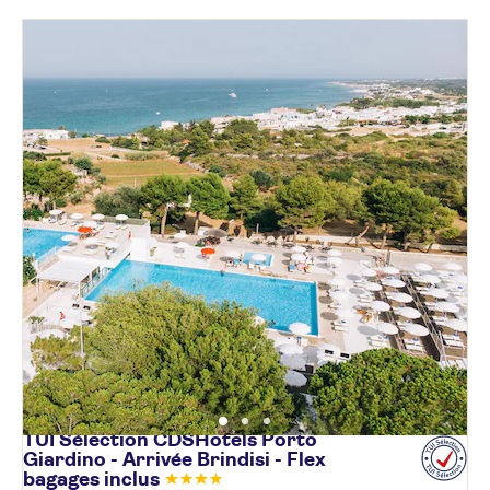
TUI Sélection CDSHotels Porto
Giardino - Arrivée Brindisi - Flex
bagages
inclus