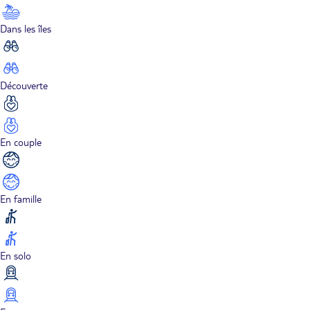
Dans les îles
Découverte
En couple
En famille
En solo