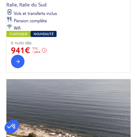
Italie, Italie du Sud
Vols et transferts inclus
Pension complète
Wifi
CLASSIQUE
NOUVEAUTÉ
6 nuits dès
941€
TTC
/ pers.