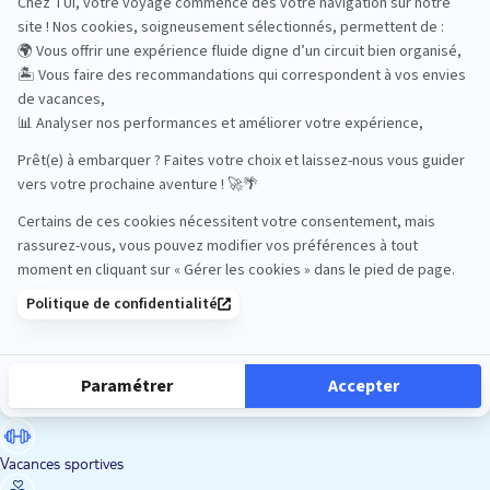
Road Trips
Safari
Sénior
Tennis
Tout compris
Vacances sportives