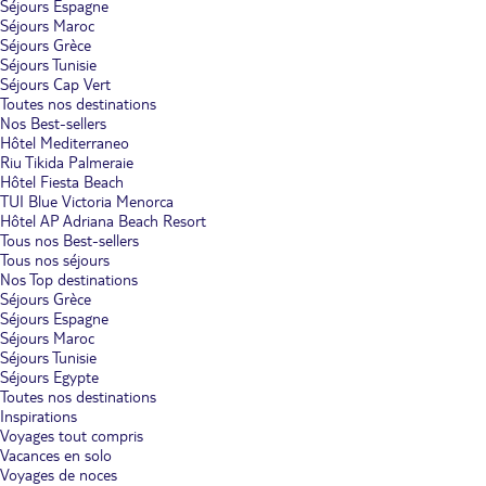
Séjours Espagne
Séjours Maroc
Séjours Grèce
Séjours Tunisie
Séjours Cap Vert
Toutes nos destinations
Nos Best-sellers
Hôtel Mediterraneo
Riu Tikida Palmeraie
Hôtel Fiesta Beach
TUI Blue Victoria Menorca
Hôtel AP Adriana Beach Resort
Tous nos Best-sellers
Tous nos séjours
Nos Top destinations
Séjours Grèce
Séjours Espagne
Séjours Maroc
Séjours Tunisie
Séjours Egypte
Toutes nos destinations
Inspirations
Voyages tout compris
Vacances en solo
Voyages de noces