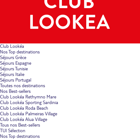
Club Lookéa
Nos Top destinations
Séjours Grèce
Séjours Espagne
Séjours Tunisie
Séjours Italie
Séjours Portugal
Toutes nos destinations
Nos Best-sellers
Club Lookéa Rethymno Mare
Club Lookéa Sporting Sardinia
Club Lookéa Roda Beach
Club Lookéa Palmeiras Village
Club Lookéa Alua Village
Tous nos Best-sellers
TUI Sélection
Nos Top destinations