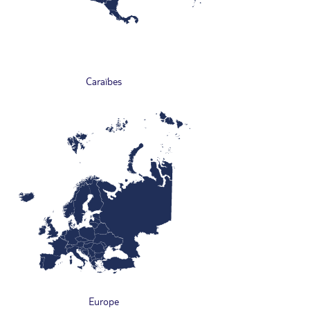
Caraïbes
Europe