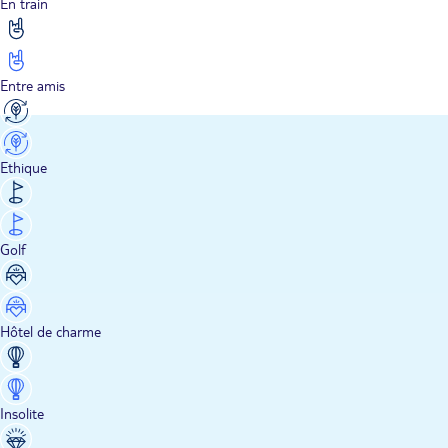
En train
Entre amis
Ethique
Golf
Hôtel de charme
Insolite