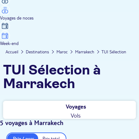
Voyages de noces
Week-end
Accueil
Destinations
Maroc
Marrakech
TUI Sélection
TUI Sélection à
Marrakech
Voyages
Vols
5 voyages à Marrakech
Prix / pers.
Prix total