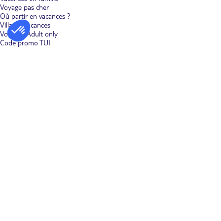
Voyage pas cher
Où partir en vacances ?
Villages vacances
Voyages Adult only
Code promo TUI