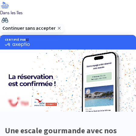
Dans les îles
Découverte
En couple
En famille
En solo