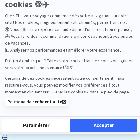
En train
Entre amis
Ethique
Golf
Hôtel de charme
Insolite