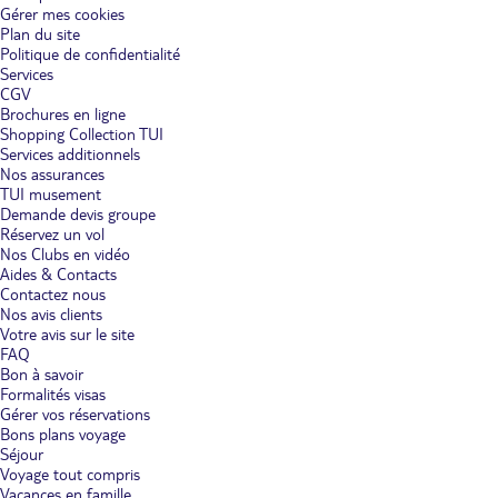
Gérer mes cookies
Plan du site
Politique de confidentialité
Services
CGV
Brochures en ligne
Shopping Collection TUI
Services additionnels
Nos assurances
TUI musement
Demande devis groupe
Réservez un vol
Nos Clubs en vidéo
Aides & Contacts
Contactez nous
Nos avis clients
Votre avis sur le site
FAQ
Bon à savoir
Formalités visas
Gérer vos réservations
Bons plans voyage
Séjour
Voyage tout compris
Vacances en famille