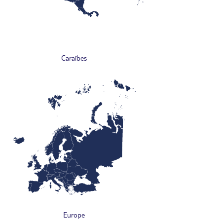
Caraïbes
Europe