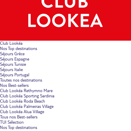
Club Lookéa
Nos Top destinations
Séjours Grèce
Séjours Espagne
Séjours Tunisie
Séjours Italie
Séjours Portugal
Toutes nos destinations
Nos Best-sellers
Club Lookéa Rethymno Mare
Club Lookéa Sporting Sardinia
Club Lookéa Roda Beach
Club Lookéa Palmeiras Village
Club Lookéa Alua Village
Tous nos Best-sellers
TUI Sélection
Nos Top destinations