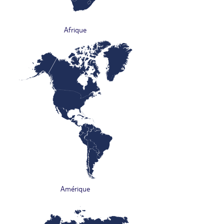
Afrique
Amérique