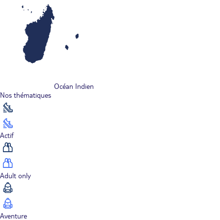
Océan Indien
Nos thématiques
Actif
Adult only
Aventure