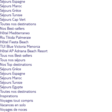
Séjours Espagne
Séjours Maroc
Séjours Grèce
Séjours Tunisie
Séjours Cap Vert
Toutes nos destinations
Nos Best-sellers
Hôtel Mediterraneo
Riu Tikida Palmeraie
Hôtel Fiesta Beach
TUI Blue Victoria Menorca
Hôtel AP Adriana Beach Resort
Tous nos Best-sellers
Tous nos séjours
Nos Top destinations
Séjours Grèce
Séjours Espagne
Séjours Maroc
Séjours Tunisie
Séjours Egypte
Toutes nos destinations
Inspirations
Voyages tout compris
Vacances en solo
Voyages de noces