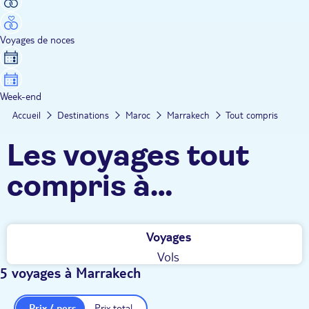
Voyages de noces
Week-end
Accueil
Destinations
Maroc
Marrakech
Tout compris
Les voyages tout
compris à
Marrakech TUI
Voyages
Vols
5 voyages à Marrakech
Prix / pers.
Prix total