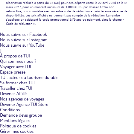
réservation réalisée à partir du 22 avril, pour des départs entre le 22 avril 2026 et le 31
mars 2027, pour un montant minimum de 1 000 € TTC par dossier. Offre non
rétroactive, non cumulable avec un autre code de réduction et valable sous réserve de
disponibilités. Les prix affichés ne tiennent pas compte de la réduction. La remise
s'applique en saisissant le code promotionnel à l'étape de paiement, dans le champ «
Code de réduction ».
Nous suivre sur Facebook
Nous suivre sur Instagram
Nous suivre sur YouTube
}
À propos de TUI
Qui sommes nous ?
Voyager avec TUI
Espace presse
TUI, acteur du tourisme durable
Se former chez TUI
Travailler chez TUI
Devenez Affilié
Nos agences de voyages
Devenez Agence TUI Store
Conditions
Demande devis groupe
Mentions légales
Politique de cookies
Gérer mes cookies