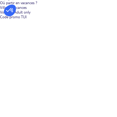
Où partir en vacances ?
Villages vacances
Voyages Adult only
Code promo TUI