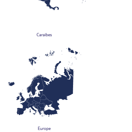
Caraïbes
Europe