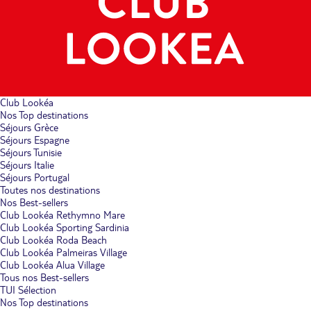
Club Lookéa
Nos Top destinations
Séjours Grèce
Séjours Espagne
Séjours Tunisie
Séjours Italie
Séjours Portugal
Toutes nos destinations
Nos Best-sellers
Club Lookéa Rethymno Mare
Club Lookéa Sporting Sardinia
Club Lookéa Roda Beach
Club Lookéa Palmeiras Village
Club Lookéa Alua Village
Tous nos Best-sellers
TUI Sélection
Nos Top destinations