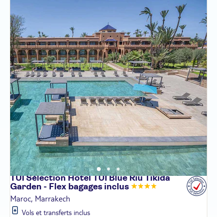
TUI Sélection Hôtel TUI Blue Riu Tikida
Garden - Flex bagages
inclus
Maroc, Marrakech
Vols et transferts inclus