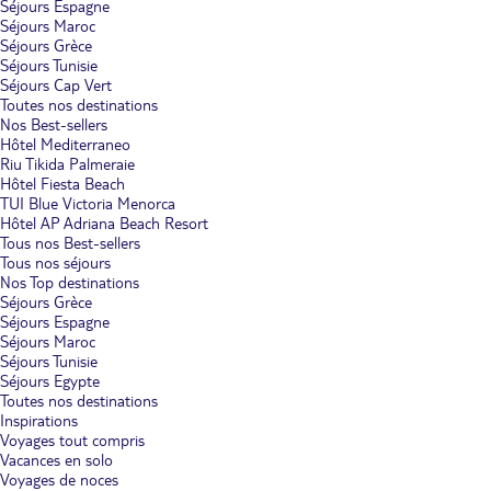
Séjours Espagne
Séjours Maroc
Séjours Grèce
Séjours Tunisie
Séjours Cap Vert
Toutes nos destinations
Nos Best-sellers
Hôtel Mediterraneo
Riu Tikida Palmeraie
Hôtel Fiesta Beach
TUI Blue Victoria Menorca
Hôtel AP Adriana Beach Resort
Tous nos Best-sellers
Tous nos séjours
Nos Top destinations
Séjours Grèce
Séjours Espagne
Séjours Maroc
Séjours Tunisie
Séjours Egypte
Toutes nos destinations
Inspirations
Voyages tout compris
Vacances en solo
Voyages de noces