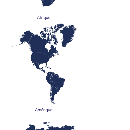
Afrique
Amérique