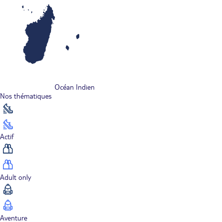
Océan Indien
Nos thématiques
Actif
Adult only
Aventure