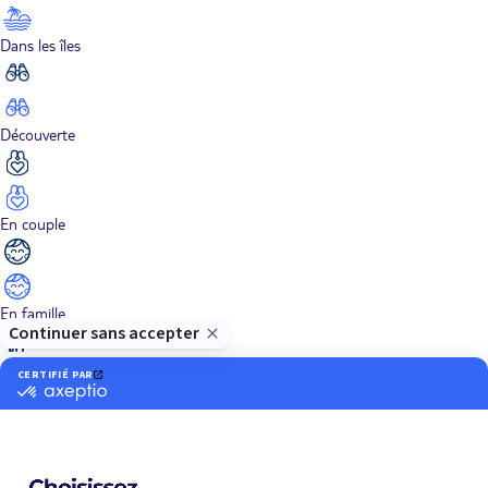
Dans les îles
Découverte
En couple
En famille
En solo