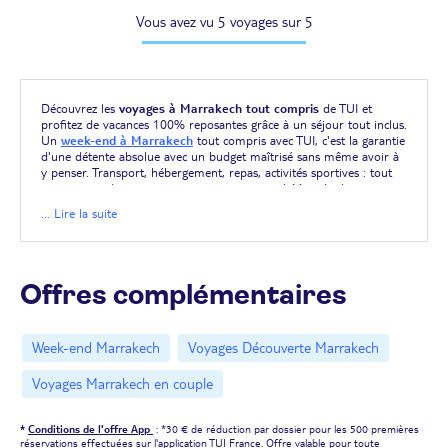
Vous avez vu 5 voyages sur 5
Découvrez les
voyages à Marrakech tout compris
de TUI et
profitez de vacances 100% reposantes grâce à un séjour tout inclus.
Un
week-end à Marrakech
tout compris avec TUI, c'est la garantie
d'une détente absolue avec un budget maîtrisé sans même avoir à
y penser. Transport, hébergement, repas, activités sportives : tout
est compris dans votre voyage tout compris à Marrakech.
... Lire la suite
Offres complémentaires
Week-end Marrakech
Voyages Découverte Marrakech
Voyages Marrakech en couple
*
Conditions de l'offre App
: *30 € de réduction par dossier pour les 500 premières
réservations effectuées sur l'application TUI France. Offre valable pour toute