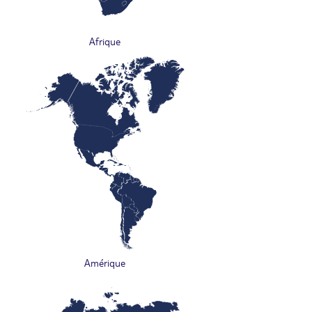
Afrique
Amérique