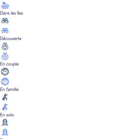
Dans les îles
Découverte
En couple
En famille
En solo