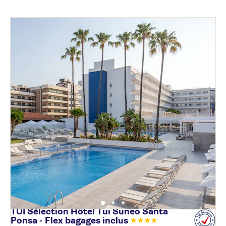
TUI Sélection Hôtel Tui Suneo Santa
Ponsa - Flex bagages
inclus