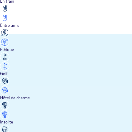
En train
Entre amis
Ethique
Golf
Hôtel de charme
Insolite