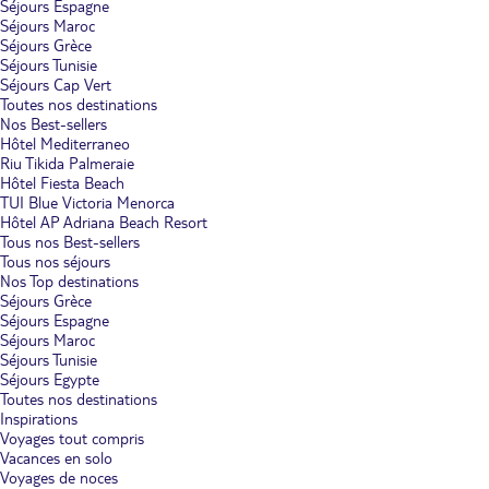
Séjours Espagne
Séjours Maroc
Séjours Grèce
Séjours Tunisie
Séjours Cap Vert
Toutes nos destinations
Nos Best-sellers
Hôtel Mediterraneo
Riu Tikida Palmeraie
Hôtel Fiesta Beach
TUI Blue Victoria Menorca
Hôtel AP Adriana Beach Resort
Tous nos Best-sellers
Tous nos séjours
Nos Top destinations
Séjours Grèce
Séjours Espagne
Séjours Maroc
Séjours Tunisie
Séjours Egypte
Toutes nos destinations
Inspirations
Voyages tout compris
Vacances en solo
Voyages de noces