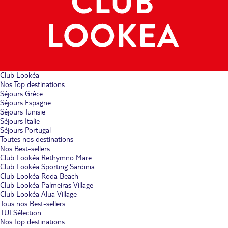
Club Lookéa
Nos Top destinations
Séjours Grèce
Séjours Espagne
Séjours Tunisie
Séjours Italie
Séjours Portugal
Toutes nos destinations
Nos Best-sellers
Club Lookéa Rethymno Mare
Club Lookéa Sporting Sardinia
Club Lookéa Roda Beach
Club Lookéa Palmeiras Village
Club Lookéa Alua Village
Tous nos Best-sellers
TUI Sélection
Nos Top destinations