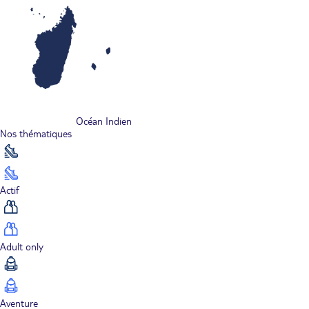
Océan Indien
Nos thématiques
Actif
Adult only
Aventure