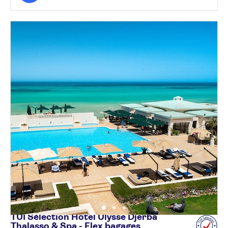
TUI Sélection Hôtel Ulysse Djerba
Thalasso & Spa - Flex bagages