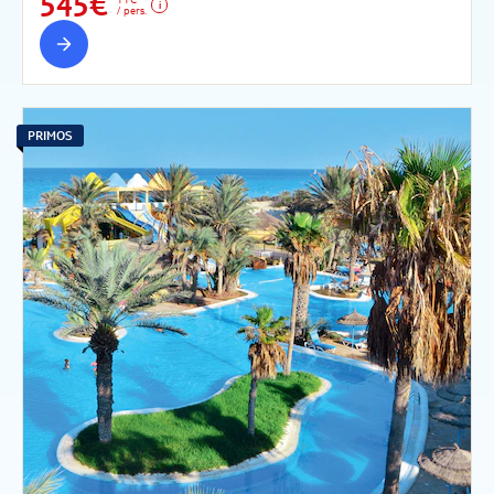
545€
/ pers.
PRIMOS