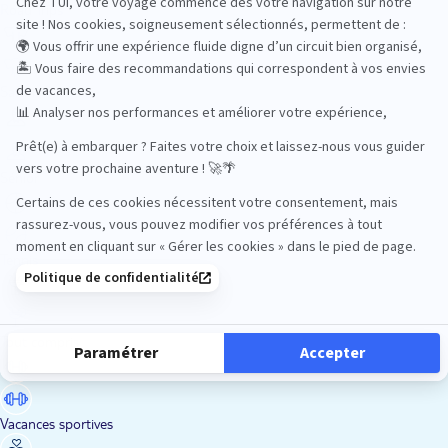
Road Trips
Safari
Sénior
Tennis
Tout compris
Vacances sportives