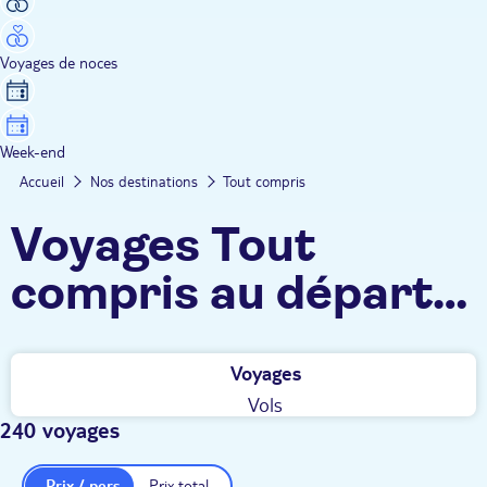
Voyages de noces
Week-end
Accueil
Nos destinations
Tout compris
Voyages Tout
compris au départ
de Nantes
Voyages
Vols
240 voyages
Prix / pers.
Prix total