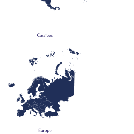
Caraïbes
Europe