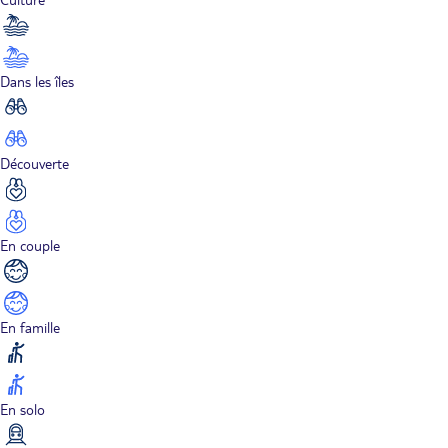
Dans les îles
Découverte
En couple
En famille
En solo