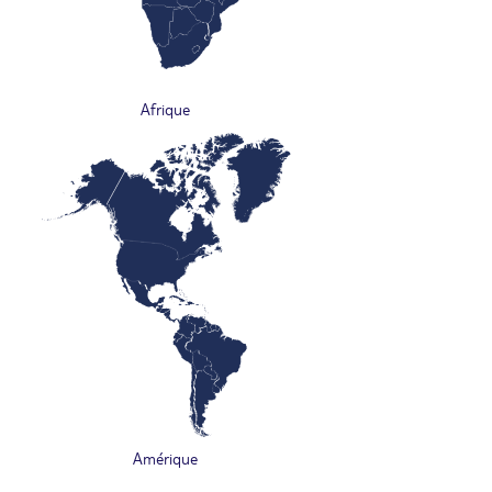
Afrique
Amérique