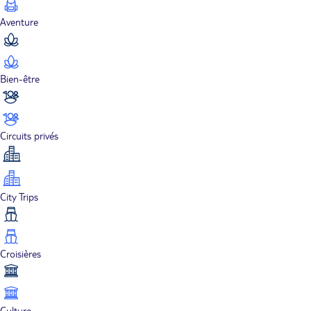
Aventure
Bien-être
Circuits privés
City Trips
Croisières
Culture