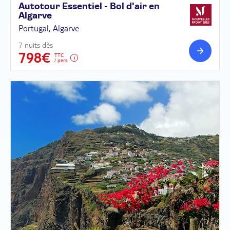
Autotour Essentiel - Bol d'air en
Algarve
Portugal, Algarve
7 nuits dès
798€
TTC
/ pers.