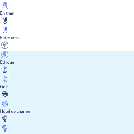
En train
Entre amis
Ethique
Golf
Hôtel de charme