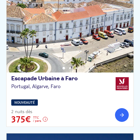
Escapade Urbaine à
Faro
Portugal, Algarve, Faro
NOUVEAUTÉ
2 nuits dès
375€
TTC
/ pers.