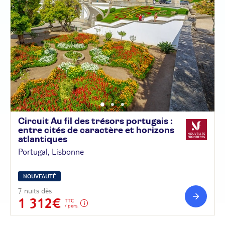
Circuit Au fil des trésors portugais :
entre cités de caractère et horizons
atlantiques
Portugal, Lisbonne
NOUVEAUTÉ
7 nuits dès
1 312€
TTC
/ pers.