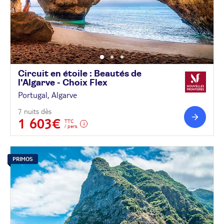
Circuit en étoile : Beautés de
l'Algarve - Choix
Flex
Portugal, Algarve
7 nuits dès
1 603€
TTC
/ pers.
PRIMOS