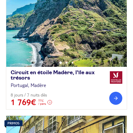
Circuit en étoile Madère, l'île aux
trésors
Portugal, Madère
8 jours / 7 nuits dès
1 769€
TTC
/ pers.
PRIMOS