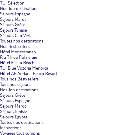
TUI Sélection
Nos Top destinations
Séjours Espagne
Séjours Maroc
Séjours Grèce
Séjours Tunisie
Séjours Cap Vert
Toutes nos destinations
Nos Best-sellers
Hôtel Mediterraneo
Riu Tikida Palmeraie
Hôtel Fiesta Beach
TUI Blue Victoria Menorca
Hôtel AP Adriana Beach Resort
Tous nos Best-sellers
Tous nos séjours
Nos Top destinations
Séjours Grèce
Séjours Espagne
Séjours Maroc
Séjours Tunisie
Séjours Egypte
Toutes nos destinations
Inspirations
Voyages tout compris