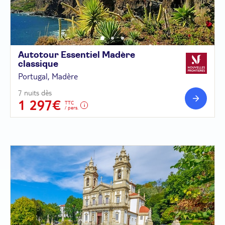
Autotour Essentiel Madère
classique
Portugal, Madère
7 nuits dès
1 297€
TTC
/ pers.