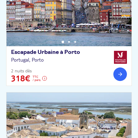
Escapade Urbaine à
Porto
Portugal, Porto
2 nuits dès
318€
TTC
/ pers.