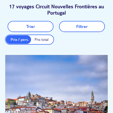
17 voyages Circuit Nouvelles Frontières au
Portugal
Trier
Filtrer
Prix / pers.
Prix total