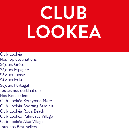
Club Lookéa
Nos Top destinations
Séjours Grèce
Séjours Espagne
Séjours Tunisie
Séjours Italie
Séjours Portugal
Toutes nos destinations
Nos Best-sellers
Club Lookéa Rethymno Mare
Club Lookéa Sporting Sardinia
Club Lookéa Roda Beach
Club Lookéa Palmeiras Village
Club Lookéa Alua Village
Tous nos Best-sellers