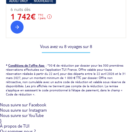
ADULT ONLY
NOUVEAUTÉ
6 nuits dès
1 742€
TTC
/ pers.
Vous avez vu 8 voyages sur 8
*
Conditions de l'offre App
: *30 € de réduction par dossier pour les 500 premières
réservations effectuées sur l'application TUI France. Offre valable pour toute
réservation réalisée à partir du 22 avril, pour des départs entre le 22 avril 2026 et le 31
mars 2027, pour un montant minimum de 1 000 € TTC par dossier. Offre non
rétroactive, non cumulable avec un autre code de réduction et valable sous réserve de
disponibilités. Les prix affichés ne tiennent pas compte de la réduction. La remise
s'applique en saisissant le code promotionnel à l'étape de paiement, dans le champ «
Code de réduction ».
Nous suivre sur Facebook
Nous suivre sur Instagram
Nous suivre sur YouTube
}
À propos de TUI
Qui sommes nous ?