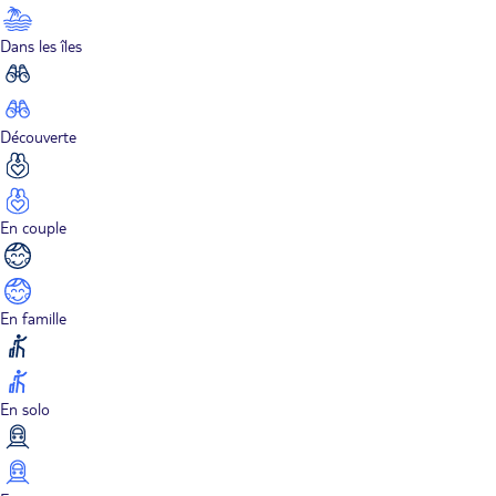
Dans les îles
Découverte
En couple
En famille
En solo