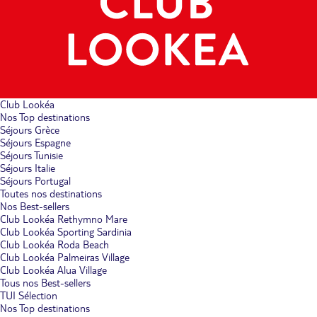
Club Lookéa
Nos Top destinations
Séjours Grèce
Séjours Espagne
Séjours Tunisie
Séjours Italie
Séjours Portugal
Toutes nos destinations
Nos Best-sellers
Club Lookéa Rethymno Mare
Club Lookéa Sporting Sardinia
Club Lookéa Roda Beach
Club Lookéa Palmeiras Village
Club Lookéa Alua Village
Tous nos Best-sellers
TUI Sélection
Nos Top destinations