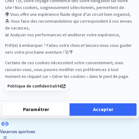
Road Trips
Safari
Sénior
Tennis
Tout compris
Vacances sportives