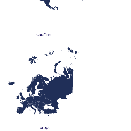
Caraïbes
Europe