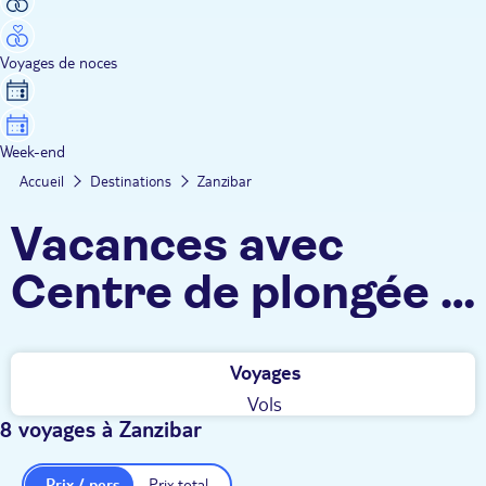
Voyages de noces
Week-end
Accueil
Destinations
Zanzibar
Vacances avec
Centre de plongée -
Zanzibar
Voyages
Vols
8 voyages à Zanzibar
Prix / pers.
Prix total