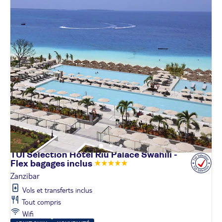
TUI Sélection Hôtel Riu Palace Swahili -
Flex bagages
inclus
Zanzibar
Vols et transferts inclus
Tout compris
Wifi