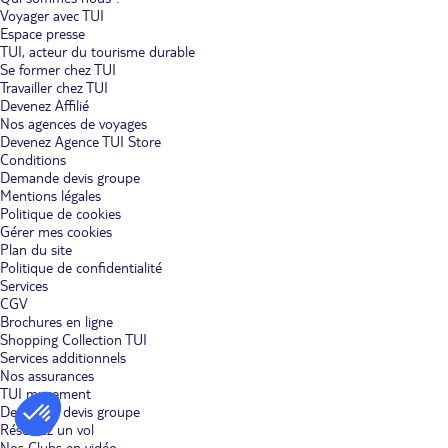
Voyager avec TUI
Espace presse
TUI, acteur du tourisme durable
Se former chez TUI
Travailler chez TUI
Devenez Affilié
Nos agences de voyages
Devenez Agence TUI Store
Conditions
Demande devis groupe
Mentions légales
Politique de cookies
Gérer mes cookies
Plan du site
Politique de confidentialité
Services
CGV
Brochures en ligne
Shopping Collection TUI
Services additionnels
Nos assurances
TUI musement
Demande devis groupe
Réservez un vol