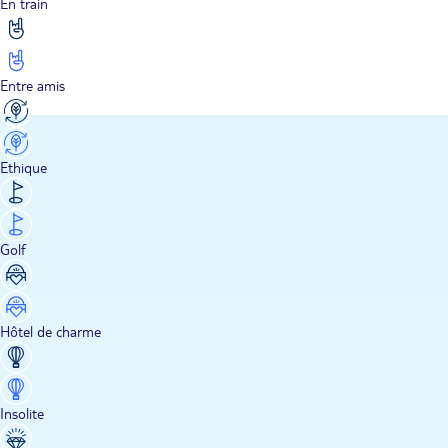
En train
Entre amis
Ethique
Golf
Hôtel de charme
Insolite