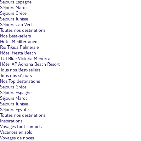
Séjours Espagne
Séjours Maroc
Séjours Grèce
Séjours Tunisie
Séjours Cap Vert
Toutes nos destinations
Nos Best-sellers
Hôtel Mediterraneo
Riu Tikida Palmeraie
Hôtel Fiesta Beach
TUI Blue Victoria Menorca
Hôtel AP Adriana Beach Resort
Tous nos Best-sellers
Tous nos séjours
Nos Top destinations
Séjours Grèce
Séjours Espagne
Séjours Maroc
Séjours Tunisie
Séjours Egypte
Toutes nos destinations
Inspirations
Voyages tout compris
Vacances en solo
Voyages de noces