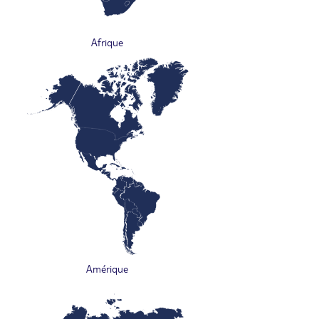
Afrique
Amérique