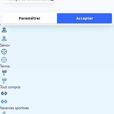
Road Trips
Safari
Sénior
Tennis
Tout compris
Vacances sportives