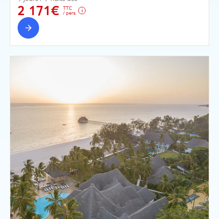
2 171€
TTC
/ pers.