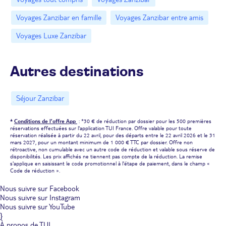
Voyages Zanzibar en famille
Voyages Zanzibar entre amis
Voyages Luxe Zanzibar
Autres destinations
Séjour Zanzibar
*
Conditions de l'offre App
: *30 € de réduction par dossier pour les 500 premières
réservations effectuées sur l'application TUI France. Offre valable pour toute
réservation réalisée à partir du 22 avril, pour des départs entre le 22 avril 2026 et le 31
mars 2027, pour un montant minimum de 1 000 € TTC par dossier. Offre non
rétroactive, non cumulable avec un autre code de réduction et valable sous réserve de
disponibilités. Les prix affichés ne tiennent pas compte de la réduction. La remise
s'applique en saisissant le code promotionnel à l'étape de paiement, dans le champ «
Code de réduction ».
Nous suivre sur Facebook
Nous suivre sur Instagram
Nous suivre sur YouTube
}
À propos de TUI