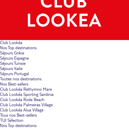
Club Lookéa
Nos Top destinations
Séjours Grèce
Séjours Espagne
Séjours Tunisie
Séjours Italie
Séjours Portugal
Toutes nos destinations
Nos Best-sellers
Club Lookéa Rethymno Mare
Club Lookéa Sporting Sardinia
Club Lookéa Roda Beach
Club Lookéa Palmeiras Village
Club Lookéa Alua Village
Tous nos Best-sellers
TUI Sélection
Nos Top destinations