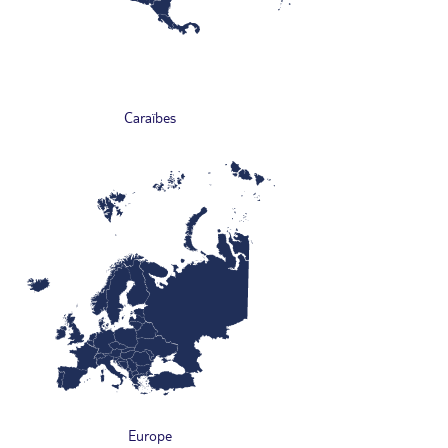
Caraïbes
Europe