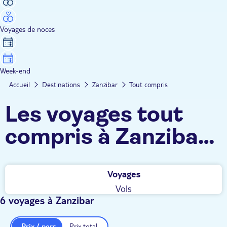
Voyages de noces
Week-end
Accueil
Destinations
Zanzibar
Tout compris
Les voyages tout
compris à Zanzibar
TUI
Voyages
Vols
6 voyages à Zanzibar
Prix / pers.
Prix total