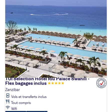
TUI Sélection Hôtel Riu Palace Swahili -
Flex bagages
inclus
Zanzibar
Vols et transferts inclus
Tout compris
Wifi