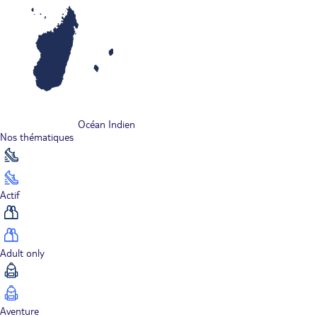
Océan Indien
Nos thématiques
Actif
Adult only
Aventure