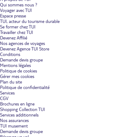
Qui sommes nous ?
Voyager avec TUI
Espace presse
TUI, acteur du tourisme durable
Se former chez TUI
Travailler chez TUI
Devenez Affilié
Nos agences de voyages
Devenez Agence TUI Store
Conditions
Demande devis groupe
Mentions légales
Politique de cookies
Gérer mes cookies
Plan du site
Politique de confidentialité
Services
CGV
Brochures en ligne
Shopping Collection TUI
Services additionnels
Nos assurances
TUI musement
Demande devis groupe
Réservez un vol