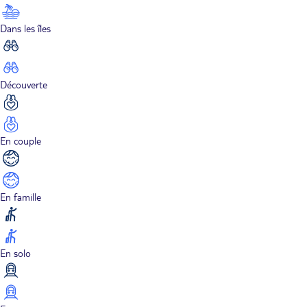
Dans les îles
Découverte
En couple
En famille
En solo