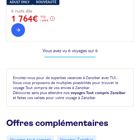
ADULT ONLY
NOUVEAUTÉ
6 nuits dès
1 764€
TTC
/ pers.
Vous avez vu 6 voyages sur 6
Envolez-vous pour de superbes vacances à Zanzibar avec TUI...
Nous vous proposons de multiples possibilités pour trouver le
voyage Tout compris de vos envies à Zanzibar.
Découvrez sans plus attendre nos
voyages Tout compris Zanzibar
et faites vos valises pour votre voyage à Zanzibar.
Offres complémentaires
Voyages tout compris
Voyages Zanzibar