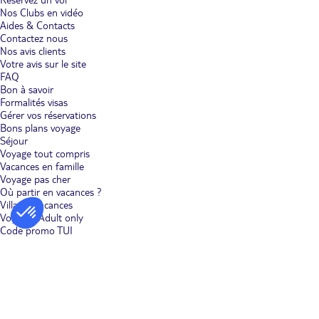
Nos Clubs en vidéo
Aides & Contacts
Contactez nous
Nos avis clients
Votre avis sur le site
FAQ
Bon à savoir
Formalités visas
Gérer vos réservations
Bons plans voyage
Séjour
Voyage tout compris
Vacances en famille
Voyage pas cher
Où partir en vacances ?
Villages vacances
Voyages Adult only
Code promo TUI