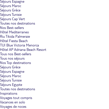
Séjours Espagne
Séjours Maroc
Séjours Grèce
Séjours Tunisie
Séjours Cap Vert
Toutes nos destinations
Nos Best-sellers
Hôtel Mediterraneo
Riu Tikida Palmeraie
Hôtel Fiesta Beach
TUI Blue Victoria Menorca
Hôtel AP Adriana Beach Resort
Tous nos Best-sellers
Tous nos séjours
Nos Top destinations
Séjours Grèce
Séjours Espagne
Séjours Maroc
Séjours Tunisie
Séjours Egypte
Toutes nos destinations
Inspirations
Voyages tout compris
Vacances en solo
Voyages de noces