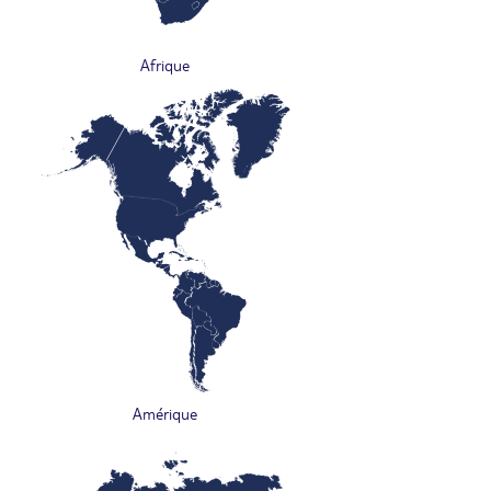
Afrique
Amérique