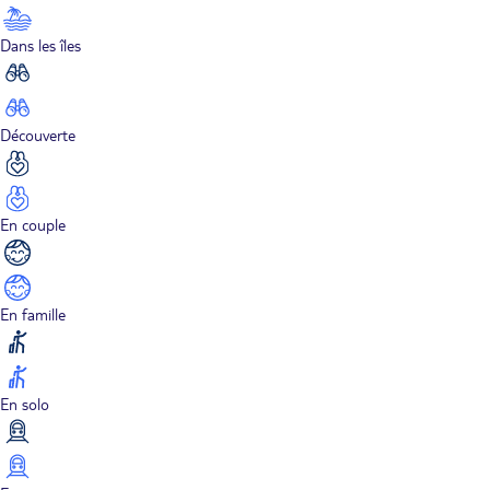
Dans les îles
Découverte
En couple
En famille
En solo