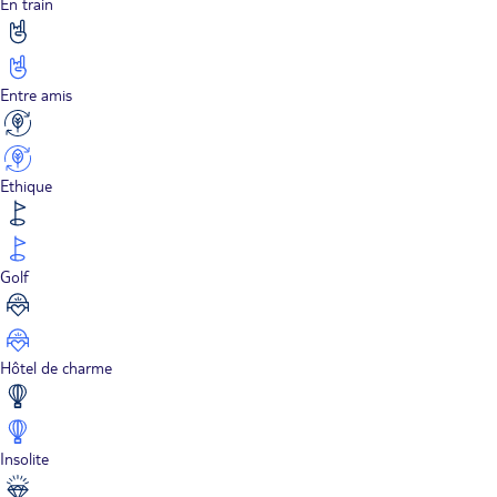
En train
Entre amis
Ethique
Golf
Hôtel de charme
Insolite