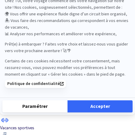
Road Trips
Safari
Sénior
Tennis
Tout compris
Vacances sportives