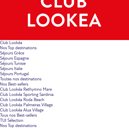
Club Lookéa
Nos Top destinations
Séjours Grèce
Séjours Espagne
Séjours Tunisie
Séjours Italie
Séjours Portugal
Toutes nos destinations
Nos Best-sellers
Club Lookéa Rethymno Mare
Club Lookéa Sporting Sardinia
Club Lookéa Roda Beach
Club Lookéa Palmeiras Village
Club Lookéa Alua Village
Tous nos Best-sellers
TUI Sélection
Nos Top destinations