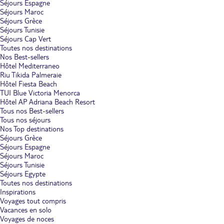
Séjours Espagne
Séjours Maroc
Séjours Grèce
Séjours Tunisie
Séjours Cap Vert
Toutes nos destinations
Nos Best-sellers
Hôtel Mediterraneo
Riu Tikida Palmeraie
Hôtel Fiesta Beach
TUI Blue Victoria Menorca
Hôtel AP Adriana Beach Resort
Tous nos Best-sellers
Tous nos séjours
Nos Top destinations
Séjours Grèce
Séjours Espagne
Séjours Maroc
Séjours Tunisie
Séjours Egypte
Toutes nos destinations
Inspirations
Voyages tout compris
Vacances en solo
Voyages de noces