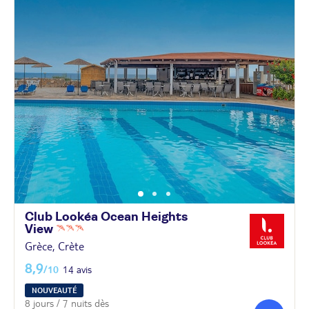
Club Lookéa Ocean Heights
View
Grèce, Crète
8,9
/10
14 avis
NOUVEAUTÉ
8 jours / 7 nuits dès