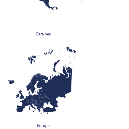
Caraïbes
Europe