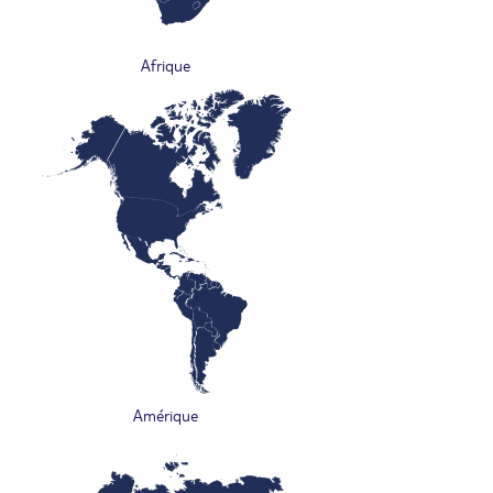
Afrique
Amérique