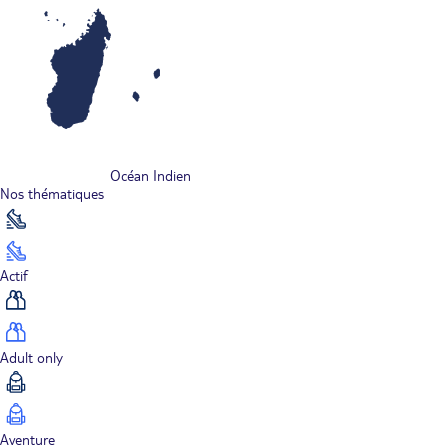
Océan Indien
Nos thématiques
Actif
Adult only
Aventure