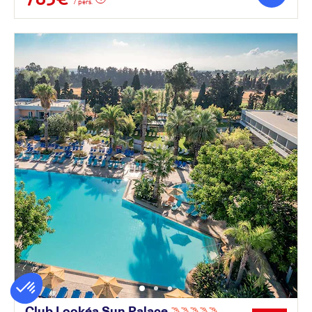
/ pers.
Club Lookéa Sun
Palace