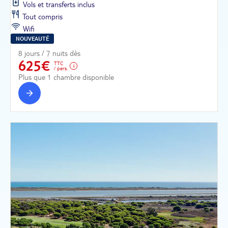
Vols et transferts inclus
Tout compris
Wifi
NOUVEAUTÉ
8 jours / 7 nuits dès
625€
TTC
/ pers.
Plus que 1 chambre disponible