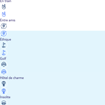
En train
Entre amis
Ethique
Golf
Hôtel de charme
Insolite