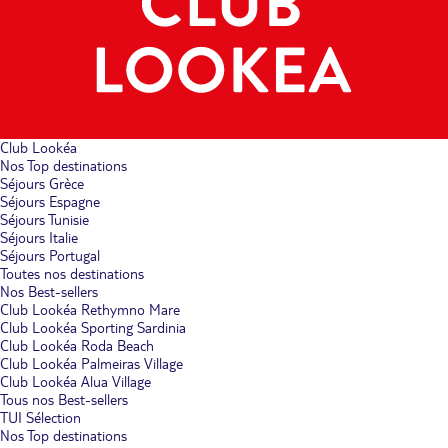
Club Lookéa
Nos Top destinations
Séjours Grèce
Séjours Espagne
Séjours Tunisie
Séjours Italie
Séjours Portugal
Toutes nos destinations
Nos Best-sellers
Club Lookéa Rethymno Mare
Club Lookéa Sporting Sardinia
Club Lookéa Roda Beach
Club Lookéa Palmeiras Village
Club Lookéa Alua Village
Tous nos Best-sellers
TUI Sélection
Nos Top destinations