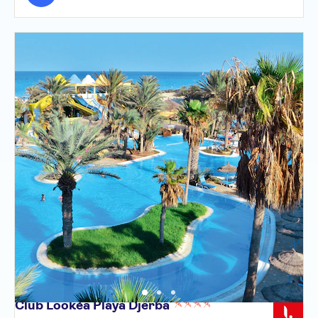
Club Lookéa Playa
Djerba