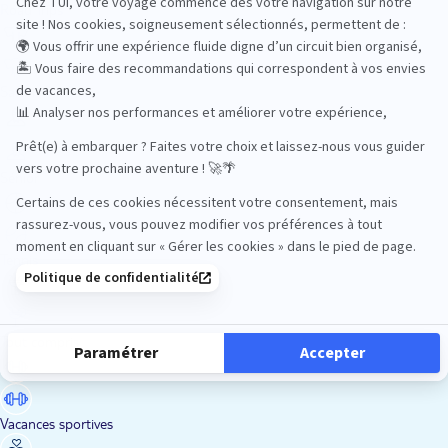
Road Trips
Safari
Sénior
Tennis
Tout compris
Vacances sportives