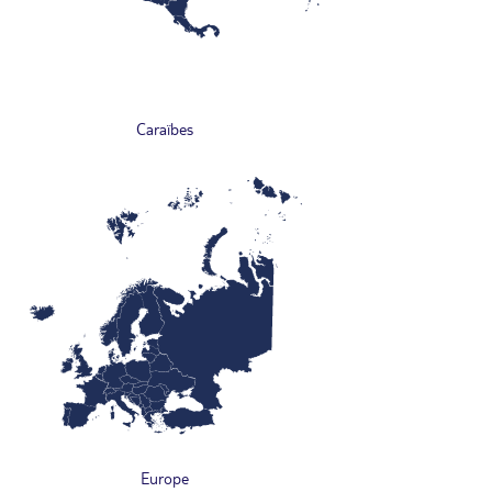
Caraïbes
Europe