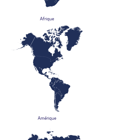
Afrique
Amérique