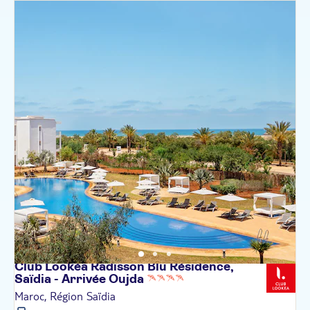
Club Lookéa Radisson Blu Résidence,
Saïdia - Arrivée
Oujda
Maroc, Région Saïdia