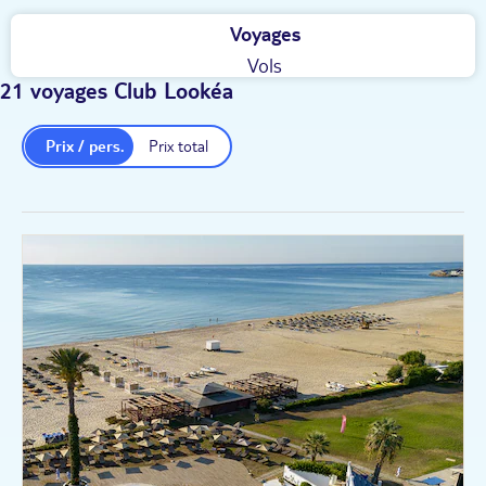
Voyages
Vols
21 voyages Club Lookéa
Prix / pers.
Prix total