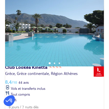
Club Lookéa
Kinetta
Grèce, Grèce continentale, Région Athènes
8,4
/10
44 avis
Vols et transferts inclus
Tout compris
Wifi
8 jours / 7 nuits dès