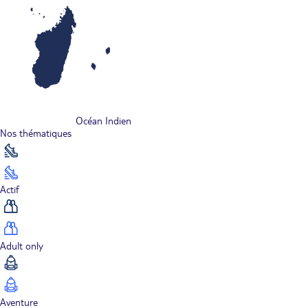
Océan Indien
Nos thématiques
Actif
Adult only
Aventure