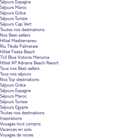
Séjours Espagne
Séjours Maroc
Séjours Grèce
Séjours Tunisie
Séjours Cap Vert
Toutes nos destinations
Nos Best-sellers
Hôtel Mediterraneo
Riu Tikida Palmeraie
Hôtel Fiesta Beach
TUI Blue Victoria Menorca
Hôtel AP Adriana Beach Resort
Tous nos Best-sellers
Tous nos séjours
Nos Top destinations
Séjours Grèce
Séjours Espagne
Séjours Maroc
Séjours Tunisie
Séjours Egypte
Toutes nos destinations
Inspirations
Voyages tout compris
Vacances en solo
Voyages de noces