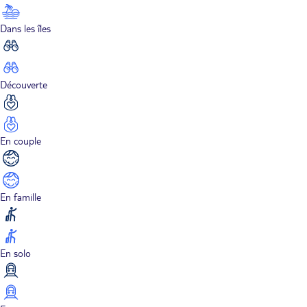
Dans les îles
Découverte
En couple
En famille
En solo