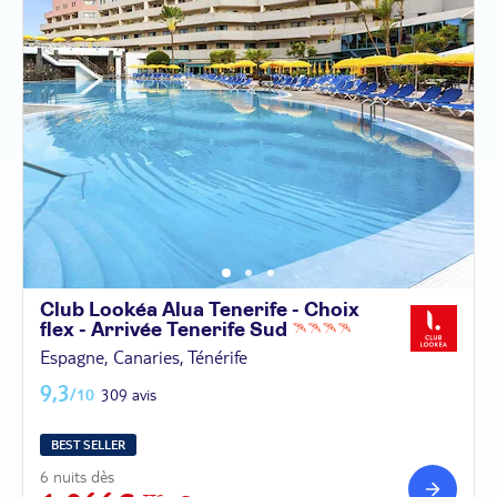
Club Lookéa Alua Tenerife - Choix
flex - Arrivée Tenerife
Sud
Espagne, Canaries, Ténérife
9,3
/10
309 avis
BEST SELLER
6 nuits dès