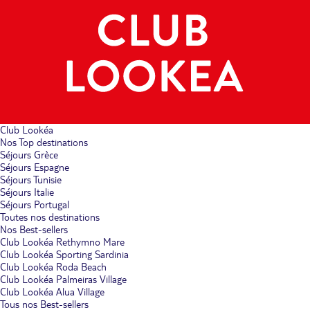
Club Lookéa
Nos Top destinations
Séjours Grèce
Séjours Espagne
Séjours Tunisie
Séjours Italie
Séjours Portugal
Toutes nos destinations
Nos Best-sellers
Club Lookéa Rethymno Mare
Club Lookéa Sporting Sardinia
Club Lookéa Roda Beach
Club Lookéa Palmeiras Village
Club Lookéa Alua Village
Tous nos Best-sellers