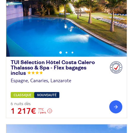
TUI Sélection Hôtel Costa Calero
Thalasso & Spa - Flex bagages
inclus
Espagne, Canaries, Lanzarote
CLASSIQUE
NOUVEAUTÉ
6 nuits dès
1 217€
TTC
/ pers.