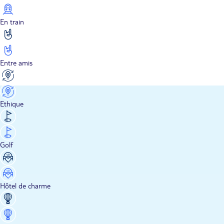
En train
Entre amis
Ethique
Golf
Hôtel de charme