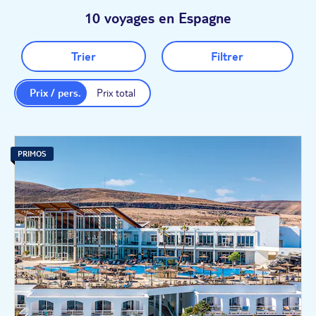
10 voyages en Espagne
Trier
Filtrer
Prix / pers.
Prix total
PRIMOS