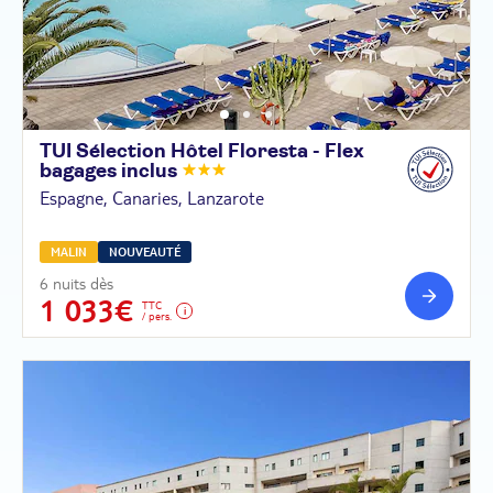
TUI Sélection Hôtel Floresta - Flex
bagages
inclus
Espagne, Canaries, Lanzarote
MALIN
NOUVEAUTÉ
6 nuits dès
1 033€
TTC
/ pers.