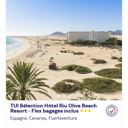
TUI Sélection Hôtel Riu Oliva Beach
Resort - Flex bagages
inclus
Espagne, Canaries, Fuerteventura