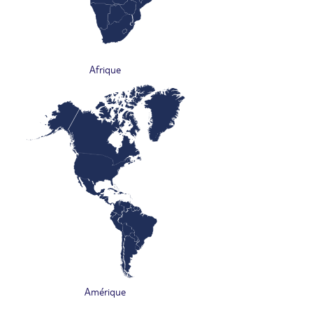
Afrique
Amérique