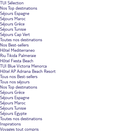
TUI Sélection
Nos Top destinations
Séjours Espagne
Séjours Maroc
Séjours Grèce
Séjours Tunisie
Séjours Cap Vert
Toutes nos destinations
Nos Best-sellers
Hôtel Mediterraneo
Riu Tikida Palmeraie
Hôtel Fiesta Beach
TUI Blue Victoria Menorca
Hôtel AP Adriana Beach Resort
Tous nos Best-sellers
Tous nos séjours
Nos Top destinations
Séjours Grèce
Séjours Espagne
Séjours Maroc
Séjours Tunisie
Séjours Egypte
Toutes nos destinations
Inspirations
Voyages tout compris