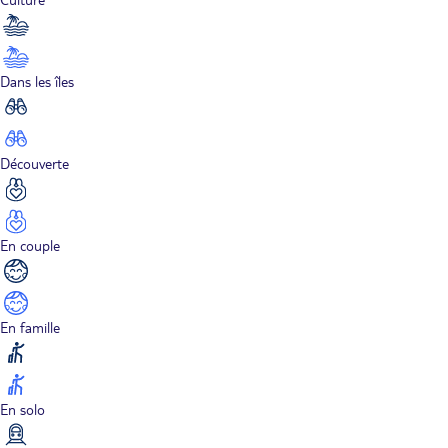
Dans les îles
Découverte
En couple
En famille
En solo