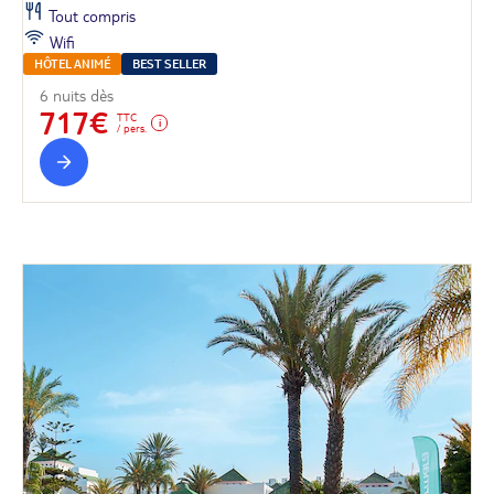
Tout compris
Wifi
HÔTEL ANIMÉ
BEST SELLER
6 nuits dès
717€
TTC
/ pers.