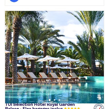
TUI Sélection Hôtel Royal Garden
Palace - Flex bagages
inclus