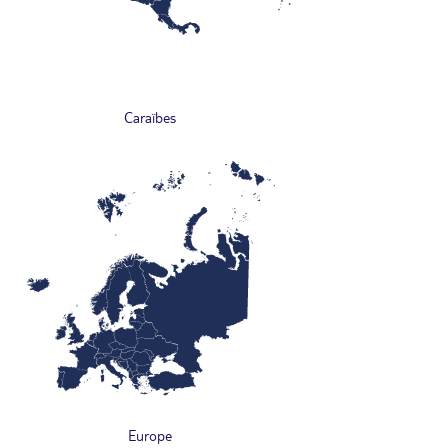
Caraïbes
Europe