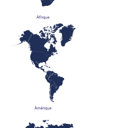
Afrique
Amérique