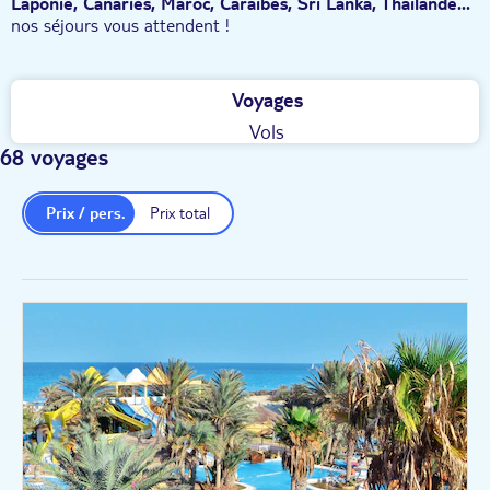
Laponie, Canaries, Maroc, Caraïbes, Sri Lanka, Thaïlande...
nos séjours vous attendent !
Voyages
Vols
68 voyages
Prix / pers.
Prix total