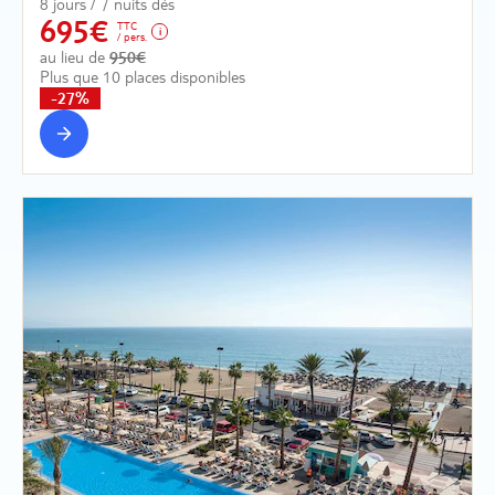
8 jours / 7 nuits dès
695€
TTC
/ pers.
au lieu de
950€
Plus que 10 places disponibles
-27%