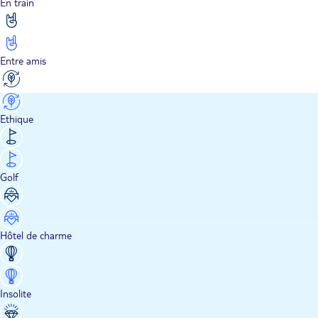
En train
Entre amis
Ethique
Golf
Hôtel de charme
Insolite