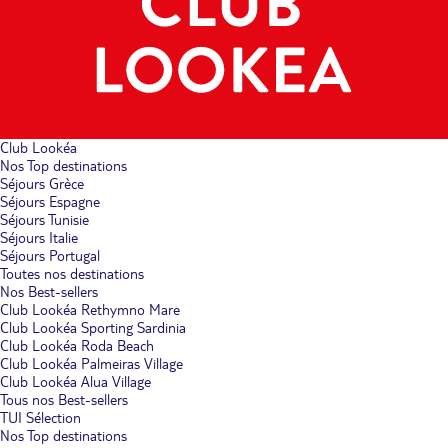
Club Lookéa
Nos Top destinations
Séjours Grèce
Séjours Espagne
Séjours Tunisie
Séjours Italie
Séjours Portugal
Toutes nos destinations
Nos Best-sellers
Club Lookéa Rethymno Mare
Club Lookéa Sporting Sardinia
Club Lookéa Roda Beach
Club Lookéa Palmeiras Village
Club Lookéa Alua Village
Tous nos Best-sellers
TUI Sélection
Nos Top destinations