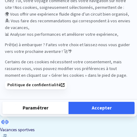
Road Trips
Safari
Sénior
Tennis
Tout compris
Vacances sportives