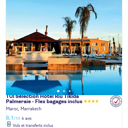
TUI Sélection Hôtel Riu Tikida
Palmeraie - Flex bagages
inclus
Maroc, Marrakech
8,1
/10
6 avis
Vols et transferts inclus