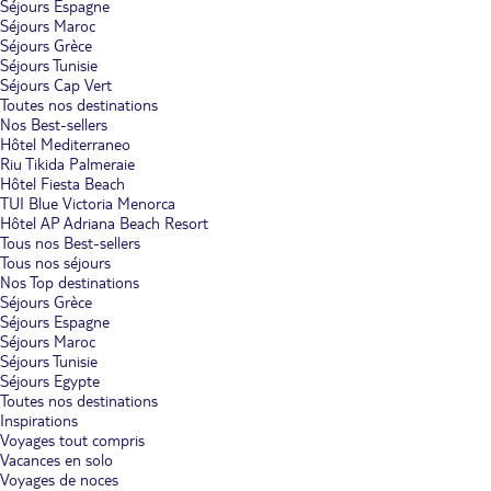
Séjours Espagne
Séjours Maroc
Séjours Grèce
Séjours Tunisie
Séjours Cap Vert
Toutes nos destinations
Nos Best-sellers
Hôtel Mediterraneo
Riu Tikida Palmeraie
Hôtel Fiesta Beach
TUI Blue Victoria Menorca
Hôtel AP Adriana Beach Resort
Tous nos Best-sellers
Tous nos séjours
Nos Top destinations
Séjours Grèce
Séjours Espagne
Séjours Maroc
Séjours Tunisie
Séjours Egypte
Toutes nos destinations
Inspirations
Voyages tout compris
Vacances en solo
Voyages de noces