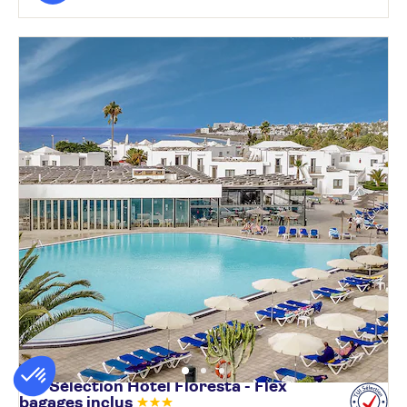
TUI Sélection Hôtel Floresta - Flex
bagages
inclus