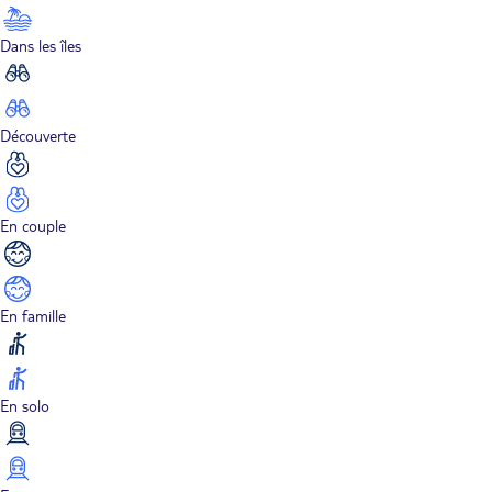
Dans les îles
Découverte
En couple
En famille
En solo