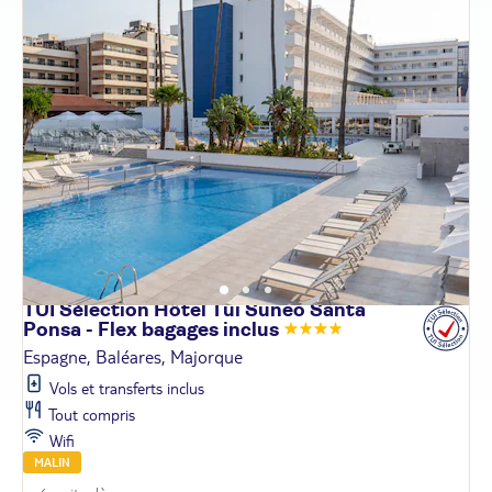
TUI Sélection Hôtel Tui Suneo Santa
Ponsa - Flex bagages
inclus
Espagne, Baléares, Majorque
Vols et transferts inclus
Tout compris
Wifi
MALIN