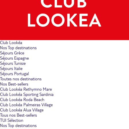
Club Lookéa
Nos Top destinations
Séjours Grèce
Séjours Espagne
Séjours Tunisie
Séjours Italie
Séjours Portugal
Toutes nos destinations
Nos Best-sellers
Club Lookéa Rethymno Mare
Club Lookéa Sporting Sardinia
Club Lookéa Roda Beach
Club Lookéa Palmeiras Village
Club Lookéa Alua Village
Tous nos Best-sellers
TUI Sélection
Nos Top destinations