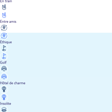
En train
Entre amis
Ethique
Golf
Hôtel de charme
Insolite