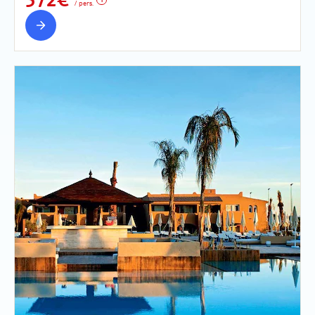
/ pers.