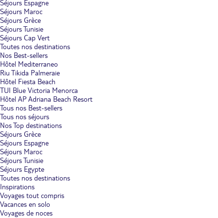
Séjours Espagne
Séjours Maroc
Séjours Grèce
Séjours Tunisie
Séjours Cap Vert
Toutes nos destinations
Nos Best-sellers
Hôtel Mediterraneo
Riu Tikida Palmeraie
Hôtel Fiesta Beach
TUI Blue Victoria Menorca
Hôtel AP Adriana Beach Resort
Tous nos Best-sellers
Tous nos séjours
Nos Top destinations
Séjours Grèce
Séjours Espagne
Séjours Maroc
Séjours Tunisie
Séjours Egypte
Toutes nos destinations
Inspirations
Voyages tout compris
Vacances en solo
Voyages de noces