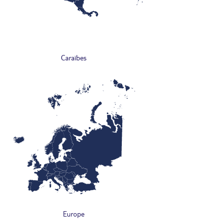
Caraïbes
Europe