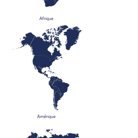
Afrique
Amérique