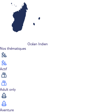
Océan Indien
Nos thématiques
Actif
Adult only
Aventure