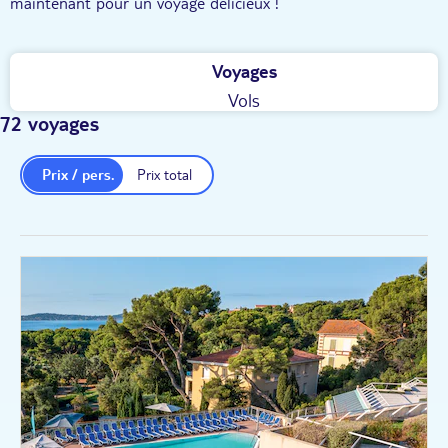
maintenant pour un voyage délicieux !
Voyages
Vols
72 voyages
Prix / pers.
Prix total