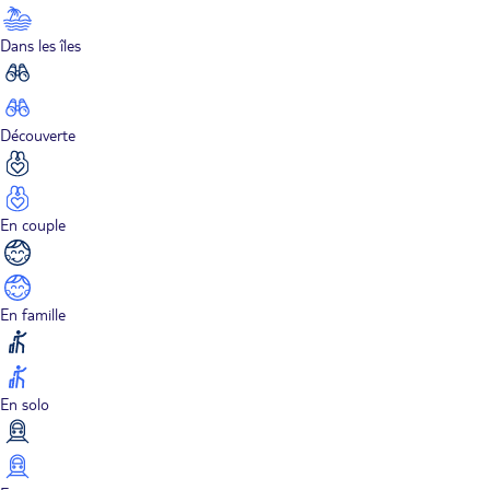
Dans les îles
Découverte
En couple
En famille
En solo