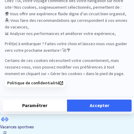
Road Trips
Safari
Sénior
Tennis
Tout compris
Vacances sportives