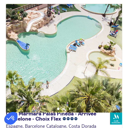
Club Marmara Palas Pineda - Arrivée
Barcelone - Choix
Flex
Espagne, Barcelone Catalogne, Costa Dorada