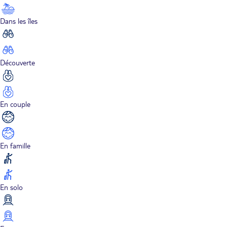
Dans les îles
Découverte
En couple
En famille
En solo