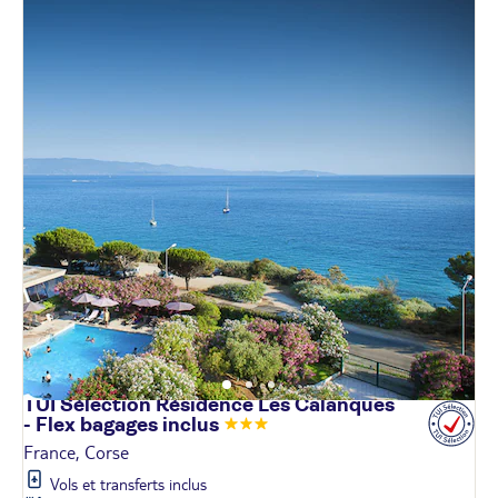
TUI Sélection Résidence Les Calanques
- Flex bagages
inclus
France, Corse
Vols et transferts inclus