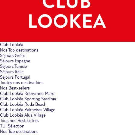
Club Lookéa
Nos Top destinations
Séjours Grèce
Séjours Espagne
Séjours Tunisie
Séjours Italie
Séjours Portugal
Toutes nos destinations
Nos Best-sellers
Club Lookéa Rethymno Mare
Club Lookéa Sporting Sardinia
Club Lookéa Roda Beach
Club Lookéa Palmeiras Village
Club Lookéa Alua Village
Tous nos Best-sellers
TUI Sélection
Nos Top destinations