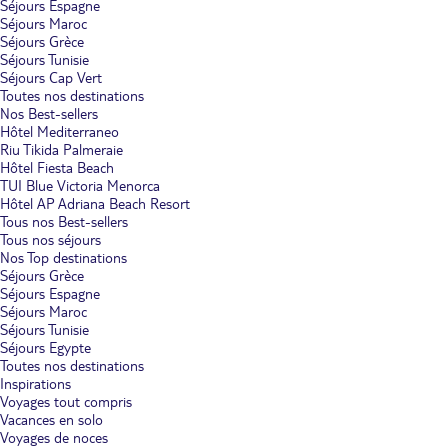
Séjours Espagne
Séjours Maroc
Séjours Grèce
Séjours Tunisie
Séjours Cap Vert
Toutes nos destinations
Nos Best-sellers
Hôtel Mediterraneo
Riu Tikida Palmeraie
Hôtel Fiesta Beach
TUI Blue Victoria Menorca
Hôtel AP Adriana Beach Resort
Tous nos Best-sellers
Tous nos séjours
Nos Top destinations
Séjours Grèce
Séjours Espagne
Séjours Maroc
Séjours Tunisie
Séjours Egypte
Toutes nos destinations
Inspirations
Voyages tout compris
Vacances en solo
Voyages de noces