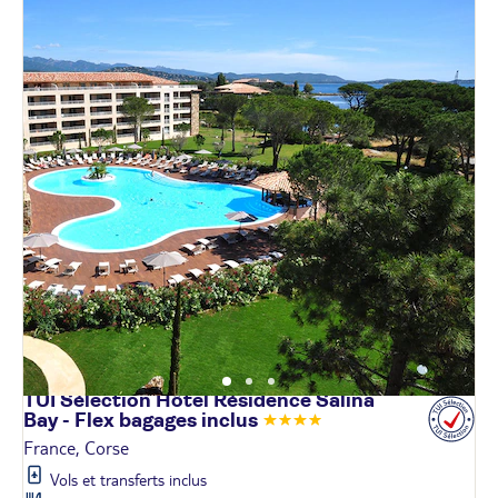
TUI Sélection Hôtel Résidence Salina
Bay - Flex bagages
inclus
France, Corse
Vols et transferts inclus