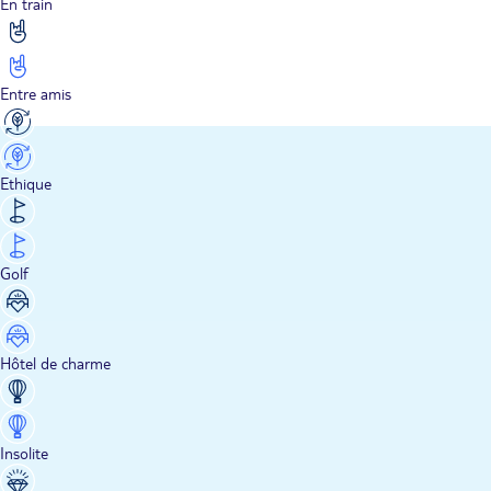
En train
Entre amis
Ethique
Golf
Hôtel de charme
Insolite