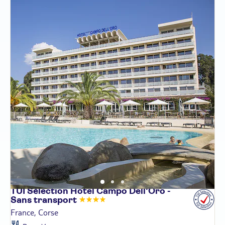
TUI Sélection Hôtel Campo Dell'Oro -
Sans
transport
France, Corse