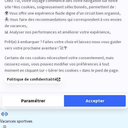
Road Trips
Safari
Sénior
Tennis
Tout compris
Vacances sportives