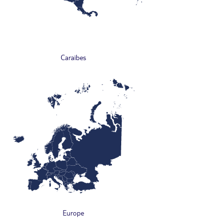
Caraïbes
Europe