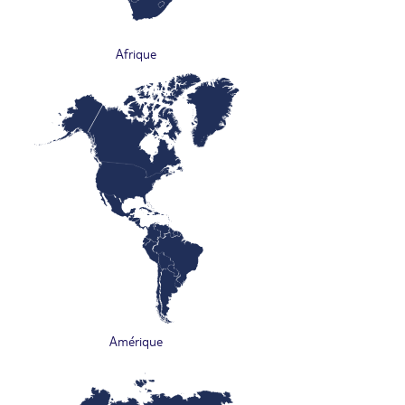
Afrique
Amérique