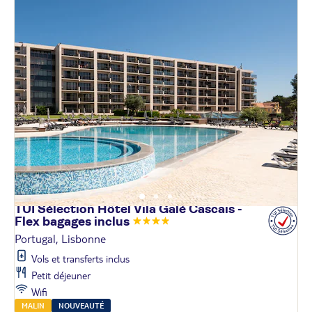
TUI Sélection Hôtel Vila Galé Cascais -
Flex bagages
inclus
Portugal, Lisbonne
Vols et transferts inclus
Petit déjeuner
Wifi
MALIN
NOUVEAUTÉ