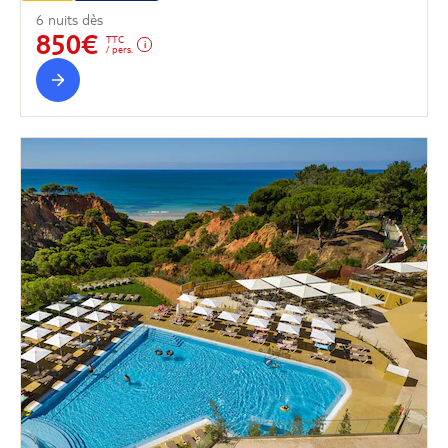
6 nuits dès
850€
TTC
/ pers.