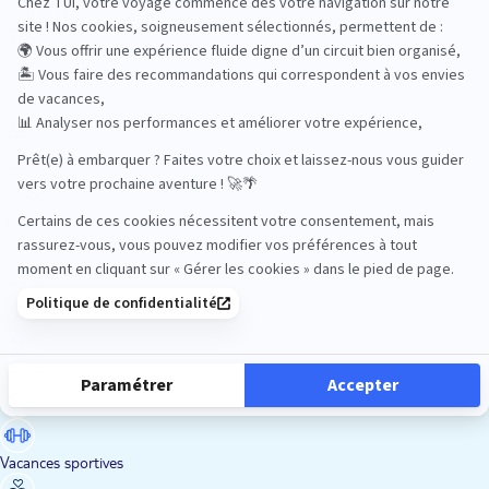
Road Trips
Safari
Sénior
Tennis
Tout compris
Vacances sportives