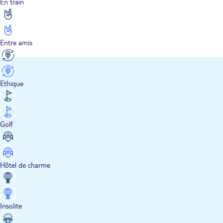
En train
Entre amis
Ethique
Golf
Hôtel de charme
Insolite