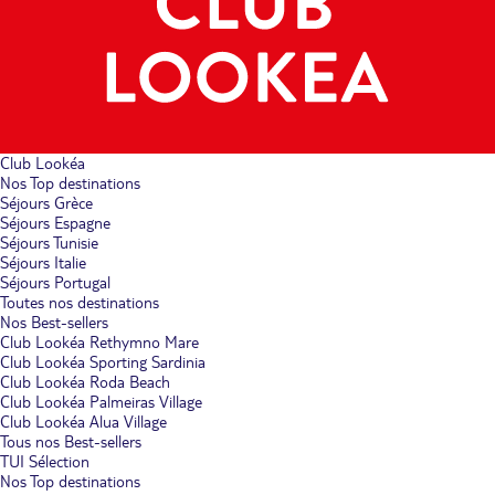
Club Lookéa
Nos Top destinations
Séjours Grèce
Séjours Espagne
Séjours Tunisie
Séjours Italie
Séjours Portugal
Toutes nos destinations
Nos Best-sellers
Club Lookéa Rethymno Mare
Club Lookéa Sporting Sardinia
Club Lookéa Roda Beach
Club Lookéa Palmeiras Village
Club Lookéa Alua Village
Tous nos Best-sellers
TUI Sélection
Nos Top destinations