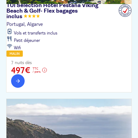
TUI Sélection Hôtel Pestana Viking
Beach & Golf- Flex bagages
inclus
Portugal, Algarve
Vols et transferts inclus
Petit déjeuner
Wifi
MALIN
7 nuits dès
497€
TTC
/ pers.