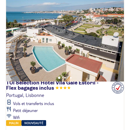
TUI Sélection Hôtel Vila Galé Estoril -
Flex bagages
inclus
Portugal, Lisbonne
Vols et transferts inclus
Petit déjeuner
Wifi
MALIN
NOUVEAUTÉ