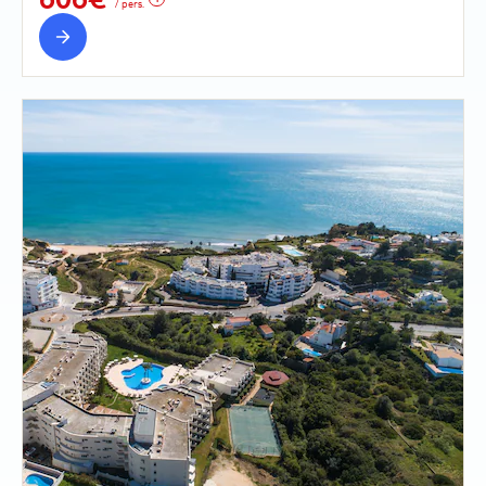
/ pers.