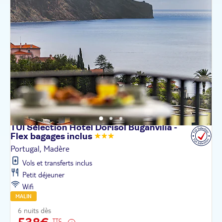
TUI Sélection Hôtel Dorisol Buganvilia -
Flex bagages
inclus
Portugal, Madère
Vols et transferts inclus
Petit déjeuner
Wifi
MALIN
6 nuits dès
TTC