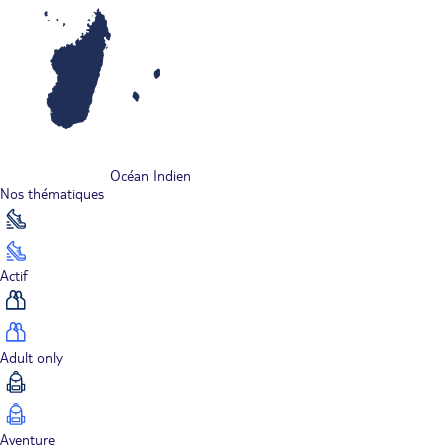
Océan Indien
Nos thématiques
Actif
Adult only
Aventure