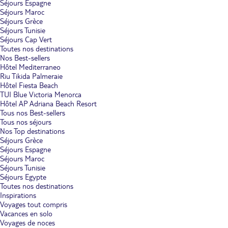
Séjours Espagne
Séjours Maroc
Séjours Grèce
Séjours Tunisie
Séjours Cap Vert
Toutes nos destinations
Nos Best-sellers
Hôtel Mediterraneo
Riu Tikida Palmeraie
Hôtel Fiesta Beach
TUI Blue Victoria Menorca
Hôtel AP Adriana Beach Resort
Tous nos Best-sellers
Tous nos séjours
Nos Top destinations
Séjours Grèce
Séjours Espagne
Séjours Maroc
Séjours Tunisie
Séjours Egypte
Toutes nos destinations
Inspirations
Voyages tout compris
Vacances en solo
Voyages de noces