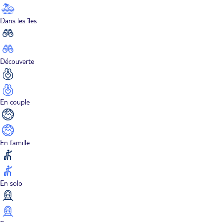
Dans les îles
Découverte
En couple
En famille
En solo