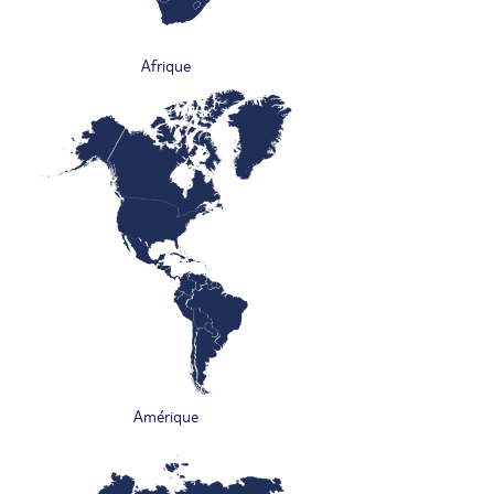
Afrique
Amérique