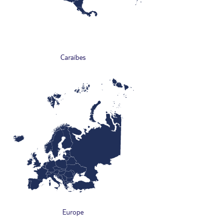
Caraïbes
Europe